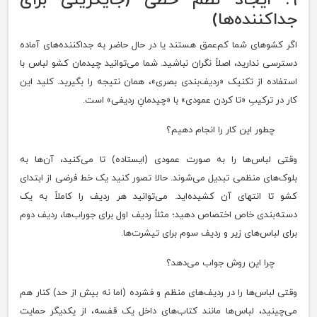
۹. ایجاد نظم خطی (جایگزینی برای
جداکننده‌ها)
اگر کشوهای شما کم‌عمق هستند یا در حال حاضر به جداکننده‌های آماده
دسترسی ندارید، اصلاً نگران نباشید. شما می‌توانید چیدمان کشو لباس با
استفاده از تکنیک «ردیف‌بندی بصری»، همان نتیجه را بگیرید. کلید این
کار در ترکیبِ «تا کردن عمودی» با «چیدمانِ ردیفی» است.
چطور این کار را انجام دهیم؟
وقتی لباس‌ها را به صورت عمودی (ایستاده) تا می‌کنید، آن‌ها به
بلوک‌های منظمی تبدیل می‌شوند. حالا تصور کنید یک خط فرضی از ابتدای
کشو تا انتهای آن کشیده‌اید. می‌توانید هر ردیف را کاملاً به یک
دسته‌بندی خاص اختصاص دهید؛ مثلاً ردیف اول برای جوراب‌ها، ردیف دوم
برای لباس‌های زیر و ردیف سوم برای تیشرت‌ها.
چرا این روش جواب می‌دهد؟
وقتی لباس‌ها را در ردیف‌های منظم و فشرده (اما نه بیش از حد) کنار هم
می‌چینید، لباس‌ها مانند کتاب‌های داخل یک قفسه، از یکدیگر حمایت