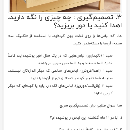
۳. تصمیم‌گیری : چه چیزی را نگه دارید،
اهدا کنید یا دور بریزید؟
حالا که لباس‌ها را روی تخت پهن کرده‌اید، با استفاده از «تکنیک سه
سبد»، آن‌ها را دسته‌بندی کنید:
سبد ۱ (نگهداری): لباس‌هایی که در یک سال اخیر پوشیده‌اید، کاملاً
اندازه شما هستند و به شما حس خوبی می‌دهند.
سبد ۲ (اهدا/فروش): لباس‌های سالمی که دیگر اندازه‌تان نیستند،
سلیقه شما تغییر کرده یا تعداد زیادی از آن‌ها را دارید.
سبد ۳ (بازیافت/دورریز): لباس‌های لکه‌دار، پاره یا کهنه‌ای که دیگر
کارایی ندارند.
سه سوال طلایی برای تصمیم‌گیری سریع:
۱. آیا در ۱۲ ماه گذشته این لباس را پوشیده‌ام؟
۲. آیا در حال حاضر کاملاً اندازه من است؟