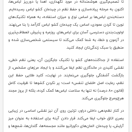
تا تصمیم‌گیری هوشمندانه در مورد نگهداری، اهدا یا دورریز لباس‌ها،
اکنون به مرحله پیاده‌سازی و حفظ نظم در چیدمان کشو لباس رسیده‌ایم.
دسته‌بندی لباس‌ها بر اساس نوع و میزان استفاده، به همراه تکنیک‌های
نوین تا کردن عمودی، اساس یک چیدمان کشو لباس کارآمد را بنا می‌نهند.
اولویت‌بندی دسترسی آسان برای لباس‌های روزمره و پذیرش انعطاف‌پذیری
در آزمون و خطا، به شما کمک می‌کند تا سیستمی شخصی‌سازی شده و
منطبق با سبک زندگی‌تان ایجاد کنید.
استفاده از جداکننده‌های کشو یا تکنیک جایگزین آن، یعنی نظم خطی،
نقشی کلیدی در ماندگاری نظم ایفا می‌کنند و با ایجاد مرزهای مشخص، از
بازگشت آشفتگی جلوگیری می‌نمایند. در نهایت، کلید طلایی حفظ این
نظم، رعایت اصل «فضای تنفس» است؛ پر نکردن کشوها تا ظرفیت کامل
(قانون ۸۰ درصد) نه تنها به سلامت لباس‌ها کمک کرده، بلکه از بروز مجدد
هرج‌ومرج جلوگیری می‌کند.
در کنار نظم‌دهی داخلی دراور، تزئین روی آن نیز نقشی اساسی در زیبایی
بصری اتاق خواب ایفا می‌کند. قرار دادن آینه برای استفاده به عنوان میز
آرایش، یا چیدمان المان‌های دکوراتیو مانند مجسمه‌ها، گلدان‌ها، شمع‌ها و