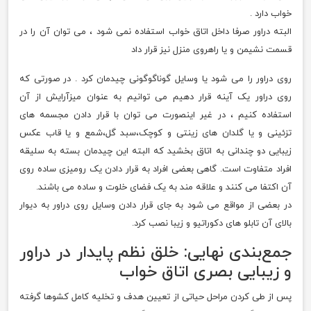
خواب دارد .
البته دراور صرفا داخل اتاق خواب استفاده نمی شود ، می توان آن را در
قسمت نشیمن و یا راهروی منزل نیز قرار داد
روی دراور را می شود یا وسایل گوناگوگونی چیدمان کرد . در صورتی که
روی دراور یک آینه قرار دهیم می توانیم به عنوان میزآرایش از آن
استفاده کنیم ، در غیر اینصورت می توان با قرار دادن مجسمه های
تزئینی و یا گلدان های زینتی و کوچک،سبد گل،شمع و یا قاب عکس
زیبایی دو چندانی به اتاق بخشید که البته این چیدمان بسته به سلیقه
افراد متفاوت است. گاهی بعضی افراد به قرار دادن یک رومیزی ساده روی
آن اکتفا می کنند و علاقه مند به یک فضای خلوت و ساده می باشند.
در بعضی از مواقع می شود به جای قرار دادن وسایل روی دراور به دیوار
بالای آن تابلو های دکوراتیو و زیبا نصب کرد.
جمع‌بندی نهایی: خلق نظم پایدار در دراور
و زیبایی بصری اتاق خواب
پس از طی کردن مراحل حیاتی از تعیین هدف و تخلیه کامل کشوها گرفته