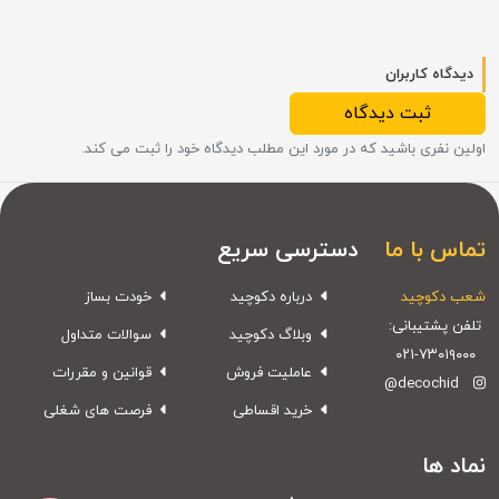
دیدگاه کاربران
ثبت دیدگاه
اولین نفری باشید که در مورد این مطلب دیدگاه خود را ثبت می کند.
تماس با ما
دسترسی سریع
شعب دکوچید
درباره دکوچید
خودت بساز
تلفن پشتیبانی:
وبلاگ دکوچید
سوالات متداول
۰۲۱-۷۳۰۱۹۰۰۰
عاملیت فروش
قوانین و مقررات
@decochid
خرید اقساطی
فرصت های شغلی
نماد ها