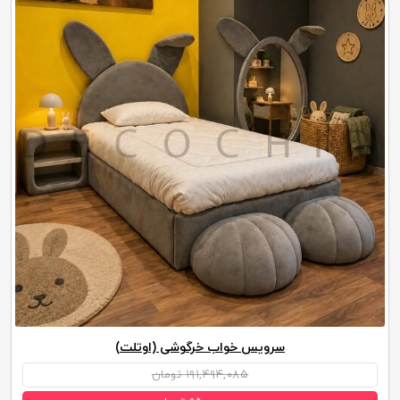
سرویس خواب خرگوشی (اوتلت)
۱۹۱,۴۹۴,۰۸۵ تومان