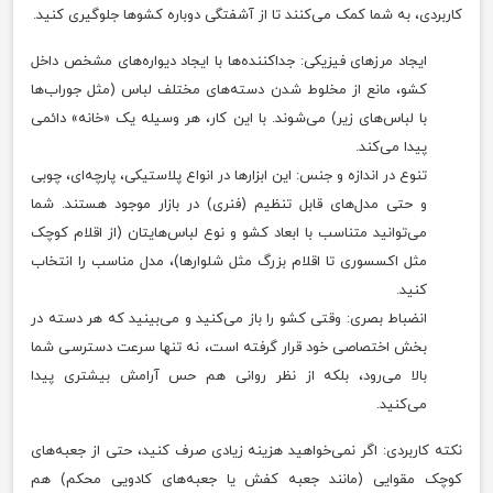
کاربردی، به شما کمک می‌کنند تا از آشفتگی دوباره کشوها جلوگیری کنید.
ایجاد مرزهای فیزیکی: جداکننده‌ها با ایجاد دیواره‌های مشخص داخل
کشو، مانع از مخلوط شدن دسته‌های مختلف لباس (مثل جوراب‌ها
با لباس‌های زیر) می‌شوند. با این کار، هر وسیله یک «خانه» دائمی
پیدا می‌کند.
تنوع در اندازه و جنس: این ابزارها در انواع پلاستیکی، پارچه‌ای، چوبی
و حتی مدل‌های قابل تنظیم (فنری) در بازار موجود هستند. شما
می‌توانید متناسب با ابعاد کشو و نوع لباس‌هایتان (از اقلام کوچک
مثل اکسسوری تا اقلام بزرگ مثل شلوارها)، مدل مناسب را انتخاب
کنید.
انضباط بصری: وقتی کشو را باز می‌کنید و می‌بینید که هر دسته در
بخش اختصاصی خود قرار گرفته است، نه تنها سرعت دسترسی شما
بالا می‌رود، بلکه از نظر روانی هم حس آرامش بیشتری پیدا
می‌کنید.
نکته کاربردی: اگر نمی‌خواهید هزینه زیادی صرف کنید، حتی از جعبه‌های
کوچک مقوایی (مانند جعبه کفش یا جعبه‌های کادویی محکم) هم