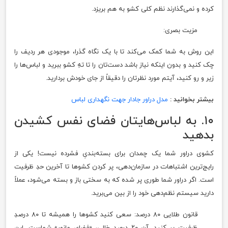
کرده و نمی‌گذارند نظم کلی کشو به هم بریزد.
مزیت بصری:
این روش به شما کمک می‌کند تا با یک نگاه گذرا، موجودی هر ردیف را
چک کنید و بدون اینکه نیاز باشد دست‌تان را تا تهِ کشو ببرید و لباس‌ها را
زیر و رو کنید، آیتم مورد نظرتان را دقیقاً از جای خودش بردارید.
بیشتر بخوانید :
مدل دراور جادار جهت نگهداری لباس
۱۰. به لباس‌هایتان فضای نفس کشیدن
بدهید
کشوی دراور شما یک چمدان برای بسته‌بندیِ فشرده نیست! یکی از
رایج‌ترین اشتباهات در سازمان‌دهی، پر کردن کشوها تا آخرین حدِ ظرفیت
است. اگر دراور شما طوری پر شده که به سختی باز و بسته می‌شود، عملاً
دارید سیستم نظم‌دهی خود را از بین می‌برید.
قانون طلایی ۸۰ درصد: سعی کنید کشوها را همیشه تا ۸۰ درصدِ
ظرفیت پر کنید. آن ۲۰ درصدِ خالی، «فضای مانور» شماست. این