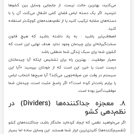
می‌کنید، بهترین حالت نیست. از جابجایی وسایل بین کشوها
نترسید. اگر یک دسته لباس فضای کمی اشغال می‌کند، آن را با
دسته‌های مشابه ترکیب کنید یا از نظم‌دهنده‌های کوچک‌تر استفاده
کنید.
انعطاف‌پذیر باشید : به یاد داشته باشید که هیچ قانون
سخت‌گیرانه‌ای برای چیدمان وجود ندارد. هدف نهایی این است که
کشوی شما برای سبک زندگی شما منطقی باشد.
معیار موفقیت : بهترین راه برای تشخیص اینکه آیا چیدمانتان
درست است یا خیر، این است که از خودتان بپرسید: «آیا این
سیستم در وقت من صرفه‌جویی می‌کند؟ آیا صبح‌ها انتخاب لباس
را برایم راحت‌تر کرده است؟» اگر پاسخ مثبت است، چیدمان شما
موفقیت‌آمیز بوده است.
۸. معجزه جداکننده‌ها (Dividers) در
نظم‌دهی کشو
اگر می‌خواهید نظمی که ایجاد کرده‌اید ماندگار باشد، جداکننده‌های کشو
(تقسیم‌کننده‌ها) کلیدی‌ترین ابزار شما هستند. این وسایل ساده اما بسیار