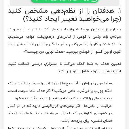
۱. هدفتان را از نظم‌دهی مشخص کنید
(چرا می‌خواهید تغییر ایجاد کنید؟)
بسیاری از ما بدون برنامه شروع به چیدمان کشو لباس می‌کنیم و در
میانه‌ی راه، وقتی با کوهی از لباس‌های درهم‌ریخته مواجه می‌شویم،
خسته شده و کار را رها می‌کنیم. برای جلوگیری از این اتفاق، قبل از باز
کردن اولین کشو، از خودتان بپرسید: «هدف نهایی من چیست؟»
تعیین هدف به شما کمک می‌کند تا استراتژی درستی انتخاب کنید.
اهداف شما می‌تواند شامل موارد زیر باشد:
صرفه‌جویی در زمان : آیا صبح‌ها زمان زیادی را صرف پیدا کردن یک
لنگه جوراب یا تی‌شرت خاص می‌کنید؟ اگر هدف شما سرعت است،
باید چیدمانی را انتخاب کنید که همه چیز در یک نگاه دیده شود.
مراقبت از لباس‌ها : اگر لباس‌های گران‌قیمتی دارید که در اثر فشار
در کشوهای شلوغ چروک یا خراب می‌شوند، هدف شما باید «ایجاد
فضای تنفس» برای پارچه‌ها باشد.
بهینه‌سازی فضای محدود : اگر اتاق خواب کوچکی دارید، هدف شما