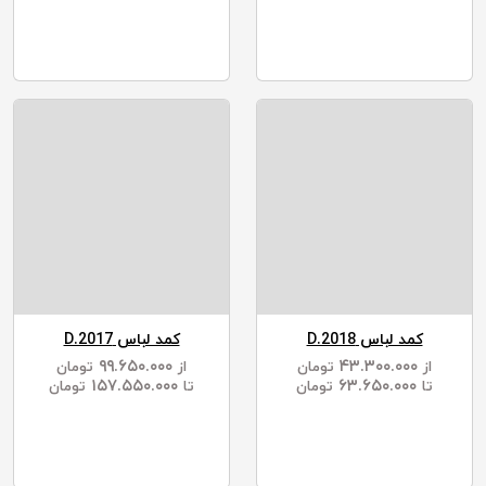
کمد لباس D.2018
کمد لباس D.2017
۹۹.۶۵۰.۰۰۰
۴۳.۳۰۰.۰۰۰
از
تومان
از
تومان
۱۵۷.۵۵۰.۰۰۰
۶۳.۶۵۰.۰۰۰
تا
تومان
تا
تومان