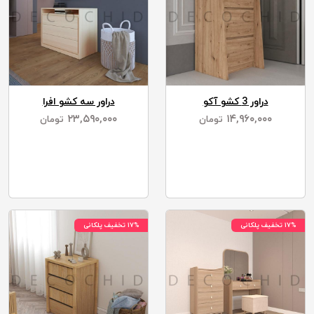
دراور 3 کشو آکو
دراور سه کشو افرا
۲۳,۵۹۰,۰۰۰
۱۴,۹۶۰,۰۰۰
تومان
تومان
۱۷% تخفیف پلکانی
۱۷% تخفیف پلکانی