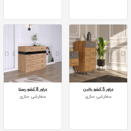
دراور 5 کشو بالین
دراور 8 کشو رستا
سفارشی سازی
سفارشی سازی