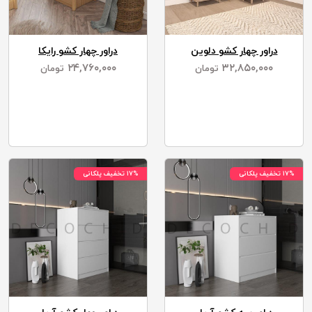
دراور چهار کشو دلوین
دراور چهار کشو رایکا
۲۴,۷۶۰,۰۰۰
۳۲,۸۵۰,۰۰۰
تومان
تومان
۱۷% تخفیف پلکانی
۱۷% تخفیف پلکانی