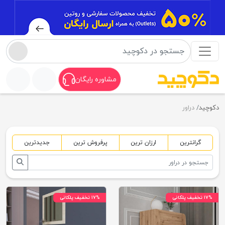
مشاوره رایگان
دکوچید
دراور
گرانترین
ارزان ترین
پرفروش ترین
جدیدترین
۱۷% تخفیف پلکانی
۱۷% تخفیف پلکانی