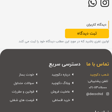
دیدگاه کاربران
ثبت دیدگاه
اولین نفری باشید که در مورد این مطلب دیدگاه خود را ثبت می کند.
تماس با ما
دسترسی سریع
شعب دکوچید
درباره دکوچید
خودت بساز
تلفن پشتیبانی:
وبلاگ دکوچید
سوالات متداول
۰۲۱-۷۳۰۱۹۰۰۰
عاملیت فروش
قوانین و مقررات
@decochid
خرید اقساطی
فرصت های شغلی