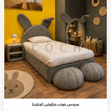
سرویس خواب خرگوشی (اوتلت)