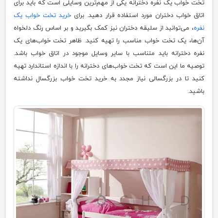
تخت خواب یک نفره دخترانه یکی از مهم‌ترین وسایلی است که باید برای
اتاق خواب دختران مورد استفاده قرار دهید. برای
خرید تخت خواب یک
نفره
، می‌توانید از سلیقه دختران نیز کمک بگیرید و بر اساس رنگ دلخواه
آن‌ها، یک تخت خواب مناسب را تهیه کنید. ظاهر تخت خواب‌های یک
نفره دخترانه باید متناسب با سایر وسایل موجود در اتاق خواب باشد.
توصیه ما این است که تخت خواب‌های دخترانه را با اندازه استاندارد تهیه
کنید تا در بزرگسالی نیاز مجدد به خرید تخت خواب بزرگسال نداشته
باشید.