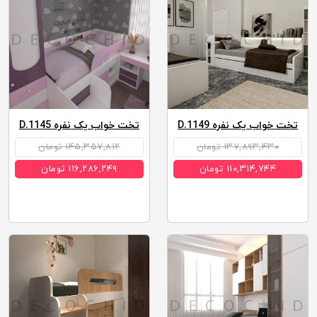
تخت خواب یک نفره D.1149
تخت خواب یک نفره D.1145
۱۳۷,۸۹۳,۴۳۰ تومان
۱۴۵,۳۵۷,۸۱۲ تومان
۱۱۰,۳۱۴,۷۴۴ تومان
۱۱۶,۲۸۶,۲۴۹ تومان