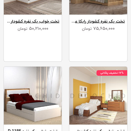
تخت یک نفره کشودار رایکا عرض 90
تخت خواب یک نفره کشودار هرمس عرض 90
۵۰,۲۱۰,۰۰۰
۷۵,۶۵۰,۰۰۰
تومان
تومان
۱۷% تخفیف پلکانی