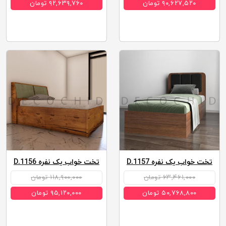
۹۰,۶۲۷,۵۲۰ تومان
۹۲,۶۳۹,۷۶۰ تومان
تخت خواب یک نفره D.1157
تخت خواب یک نفره D.1156
۶۳,۴۶۱,۰۰۰ تومان
۱۱۸,۹۰۰,۰۰۰ تومان
۵۰,۷۶۸,۸۰۰ تومان
۹۵,۱۲۰,۰۰۰ تومان