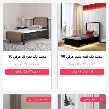
تخت یک نفره بنیتا عرض 90
تخت یک نفره نلا عرض 90
۱۲۰,۷۳۶,۴۵۴ تومان
۶۴,۶۶۱,۰۰۰ تومان
۹۶,۵۸۹,۱۶۳ تومان
۵۱,۷۲۸,۸۰۰ تومان
۱۷% تخفیف پلکانی
۱۷% تخفیف پلکانی