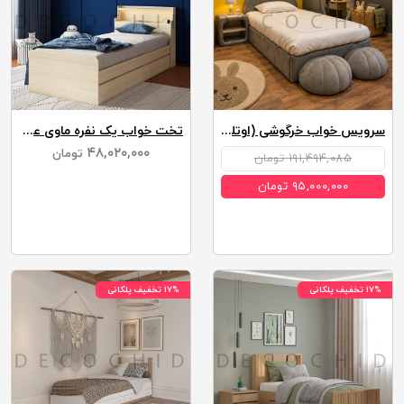
سرویس خواب خرگوشی (اوتلت)
تخت خواب یک نفره ماوی عرض 90
۴۸,۰۲۰,۰۰۰
تومان
۱۹۱,۴۹۴,۰۸۵ تومان
۹۵,۰۰۰,۰۰۰ تومان
۱۷% تخفیف پلکانی
۱۷% تخفیف پلکانی