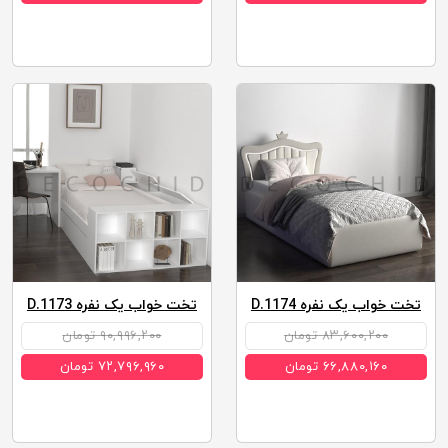
تخت خواب یک نفره D.1174
تخت خواب یک نفره D.1173
۸۳,۶۰۰,۲۰۰ تومان
۹۰,۹۹۶,۲۰۰ تومان
۶۶,۸۸۰,۱۶۰ تومان
۷۲,۷۹۶,۹۶۰ تومان