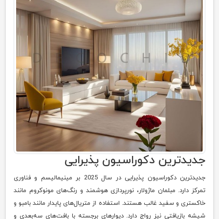
جدیدترین دکوراسیون پذیرایی
جدیدترین دکوراسیون پذیرایی در سال 2025 بر مینیمالیسم و فناوری
تمرکز دارد. مبلمان ماژولار، نورپردازی هوشمند و رنگ‌های مونوکروم مانند
خاکستری و سفید غالب هستند. استفاده از متریال‌های پایدار مانند بامبو و
شیشه بازیافتی نیز رواج دارد. دیوارهای برجسته با بافت‌های سه‌بعدی و