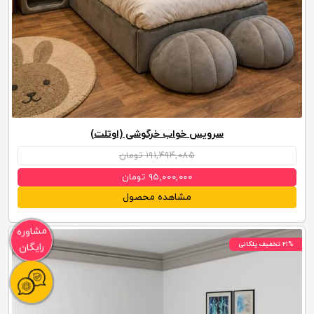
سرویس خواب خرگوشی (اوتلت)
۱۹۱,۴۹۴,۰۸۵ تومان
۹۵,۰۰۰,۰۰۰ تومان
مشاهده محصول
مشاوره
رایگان
۲۱% تخفیف پلکانی