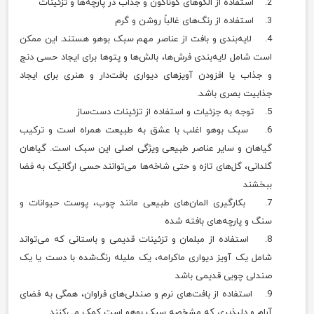
2. استفاده از الگوهای گوناگون و جذاب در پارچه‌ها و تزئینات
3. استفاده از رنگ‌های غالباً روشن و گرم
4. لایه‌بندی و بافت از عناصر مهم سبک بوهو هستند. این ممکن
است شامل لایه‌بندی فرش‌ها، بالش‌ها و پتوها برای ایجاد حسی دنج
و جذاب یا افزودن آویزهای دیواری بافت‌دار و هنری برای ایجاد
جذابیت بصری باشد.
5. توجه به جزئیات و استفاده از تزئینات دست‌ساز
6. سبک بوهو اغلب با عشق به طبیعت همراه است و ترکیب
گیاهان و سایر عناصر طبیعی ویژگی اصلی این سبک است. گیاهان
گلدانی، گل‌های تازه و حتی شاخه‌ها می‌توانند حسی ارگانیک به فضا
ببخشند
7. بکارگیری المان‌های طبیعی مانند چوب، پوست حیوانات و
سنگ و پارچه‌های بافته شده
8. استفاده از مبلمان و تزئینات قدیمی و باستانی که می‌تواند
شامل یک آویز دیواری ماکرامه، یک ملیله رنگ‌شده با دست یا یک
صندلی چوبی قدیمی باشد
9. استفاده از بافت‌های نرم و صندلی‌های فراوان، همگی به فضای
آرام و دلپذیری که مشخصه سبک بوهو است کمک می‌کنند