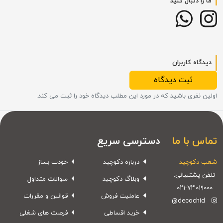
ما را دنبال کنید
دیدگاه کاربران
ثبت دیدگاه
اولین نفری باشید که در مورد این مطلب دیدگاه خود را ثبت می کند.
تماس با ما
دسترسی سریع
شعب دکوچید
درباره دکوچید
خودت بساز
تلفن پشتیبانی:
وبلاگ دکوچید
سوالات متداول
۰۲۱-۷۳۰۱۹۰۰۰
عاملیت فروش
قوانین و مقررات
@decochid
خرید اقساطی
فرصت های شغلی