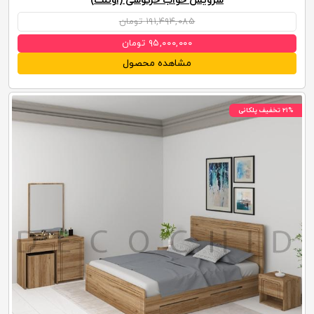
سرویس خواب خرگوشی (اوتلت)
۱۹۱,۴۹۴,۰۸۵ تومان
۹۵,۰۰۰,۰۰۰ تومان
مشاهده محصول
۲۱% تخفیف پلکانی