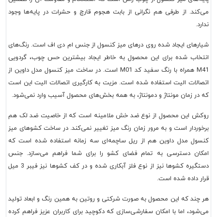
می‌کند. از طرفی هم نگرانی از بابت هجوم قارچ و حشرات در پایه‌ها وجود
ندارد.
شیارهای ایجاد شده روی درهای میز کنسول از جنس ام دی اف است. رنگ‌های
انتخاب شده برای این محصول به خاطر ایجاد بیشترین حس چوب، گردویی
M41 همراه با رنگ سفید کد M01 است. در ساخت میز کنسول مدل داوین از
اتصالات الیت استفاده شده است. مزیت به کارگیری اتصالات الیت این است
که در زمان مونتاژ و دمونتاژ، به همه بخش‌های محصول آسیب وارد نمی‌شود.
روکش این محصول از نوع ضد خش ملامینه است که از خاصیت ضد لک هم
برخوردار است و به مرور زمان رنگ میز تغییر نمی‌کند. در ساخت کشوهای میز
کنسول مدل داوین هم از ریل ساچمه‌ای سه زمانه استفاده شده است که
امکان دسترسی به تمام فضای کشو را برای شما فراهم می‌سازد. جنس
دستگیره کشوها نیز از نوع فلز آبکاری شده و در کف کشوها نیز فیبر 3 میل
قرار داده شده است.
هر چند که این محصول به صورت شرکتی و روتین به همین رنگ و ابعاد تولید
می‌شود، اما با امکان سفارشی‌سازی که دکوچید برای کاربران عزیز فراهم کرده