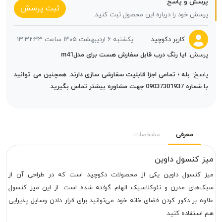
پرسش و پاسخ
ثبت پرسش
پرسش خود را درباره این محصول ثبت کنید.
کاربر دکوچید
یکشنبه ۶ اردیبهشت ۱۴۰۵ ساعت ۱۳:۳۲:۴۳
پرسش:
ایا رنگ درب قابل سفارش هست برای مدلm41
پاسخ:
بله ؛ تمامی اجزا قابلیت سفارشی سازی دارند. همچنین می توانید
با شماره 09037301937 جهت مشاوره بیشتر تماس بگیرید.
معرفی
مشخصات
میز کنسول داوین
میز کنسول داوین یکی از محصولات دکوچید است که در طراحی آن از
سبک‌های مدرن و نئوکلاسیک الهام گرفته شده است. از این میز کنسول
علاوه بر دکور کردن فضای خانه خود می‌توانید برای قرار دادن وسایل پذیرایی
هم استفاده کنید.