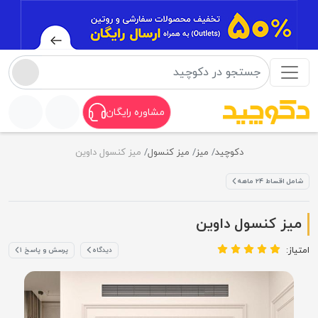
مشاوره رایگان
دکوچید
میز
میز کنسول
میز کنسول داوین
شامل اقساط ۲۴ ماهه
میز کنسول داوین
امتیاز:
دیدگاه
پرسش و پاسخ ۱