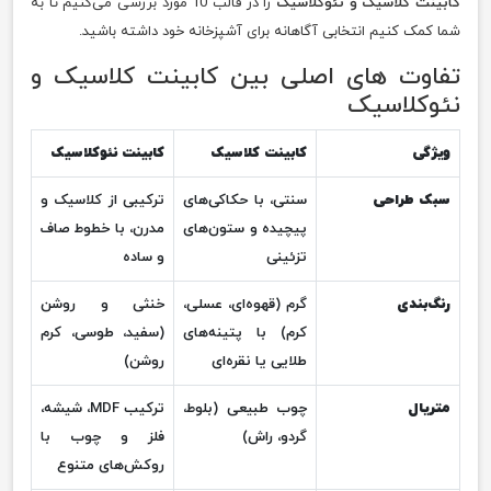
کابینت کلاسیک و نئوکلاسیک
را در قالب 10 مورد بررسی می‌کنیم تا به
شما کمک کنیم انتخابی آگاهانه برای آشپزخانه خود داشته باشید.
تفاوت های اصلی بین کابینت کلاسیک و
نئوکلاسیک
ویژگی
کابینت کلاسیک
کابینت نئوکلاسیک
سبک طراحی
سنتی، با حکاکی‌های
ترکیبی از کلاسیک و
پیچیده و ستون‌های
مدرن، با خطوط صاف
تزئینی
و ساده
رنگ‌بندی
گرم (قهوه‌ای، عسلی،
خنثی و روشن
کرم) با پتینه‌های
(سفید، طوسی، کرم
طلایی یا نقره‌ای
روشن)
متریال
چوب طبیعی (بلوط،
ترکیب MDF، شیشه،
گردو، راش)
فلز و چوب با
روکش‌های متنوع