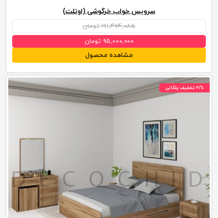
سرویس خواب خرگوشی (اوتلت)
۱۹۱,۴۹۴,۰۸۵ تومان
۹۵,۰۰۰,۰۰۰ تومان
مشاهده محصول
۲۱% تخفیف پلکانی