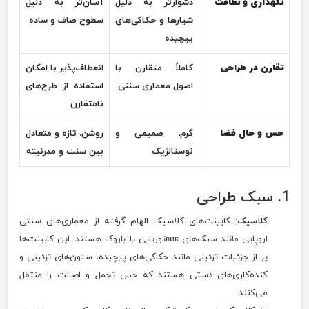
نگهداری و نظافت
دشوارتر به دلیل
آسان‌تر به دلیل
شیارها و حکاکی‌های
سطوح صاف و ساده
پیچیده
تقارن در طراحی
کاملاً متقارن با
انعطاف‌پذیر با امکان
اصول معماری سنتی
استفاده از طرح‌های
نامتقارن
حس و حال فضا
گرم، صمیمی و
روشن، تازه و متعادل
نوستالژیک
بین سنت و مدرنیته
1. سبک طراحی
کلاسیک
: کابینت‌های کلاسیک الهام گرفته از معماری‌های سنتی
اروپایی مانند سبک‌های викتوریایی یا باروک هستند. این کابینت‌ها
پر از جزئیات تزئینی مانند حکاکی‌های پیچیده، ستون‌های تزئینی و
کنده‌کاری‌های دستی هستند که حس تجمل و اصالت را منتقل
می‌کنند.