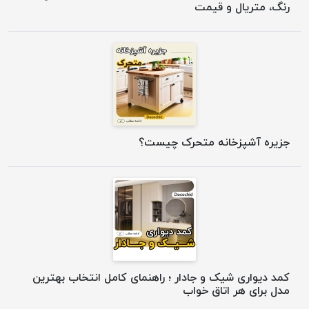
رنگ، متریال و قیمت
جزیره آشپزخانه متحرک چیست؟
کمد دیواری شیک و جادار ؛ راهنمای کامل انتخاب بهترین
مدل برای هر اتاق خواب