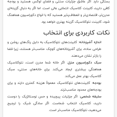
بستگی دارد. اگر عاشق جزئیات سنتی و فضای لوکس هستید و بودجه
کافی دارید، کابینت کلاسیک انتخابی عالی است. اما اگر به دنبال گزینه‌ای
مدرن‌تر، اقتصادی‌تر و انعطاف‌پذیر هستید که با انواع دکوراسیون هماهنگ
شود، کابینت نئوکلاسیک گزینه بهتری خواهد بود.
نکات کاربردی برای انتخاب
اندازه آشپزخانه
: کابینت‌های نئوکلاسیک به دلیل رنگ‌های روشن و
طراحی ساده، برای آشپزخانه‌های کوچک مناسب‌تر هستند، زیرا فضا
را بازتر نشان می‌دهند.
سبک دکوراسیون منزل
: اگر خانه شما مدرن است، نئوکلاسیک
هماهنگی بیشتری ایجاد می‌کند. برای خانه‌های سنتی، سبک
کلاسیک بهتر عمل می‌کند.
بودجه
: کابینت‌های نئوکلاسیک معمولاً هزینه کمتری دارند و برای
بودجه‌های محدود مناسب‌ترند.
سلیقه شخصی
: اگر جزئیات پیچیده و حس نوستالژیک را دوست
دارید، کلاسیک انتخاب شماست. اگر سادگی شیک را ترجیح
می‌دهید، نئوکلاسیک مناسب‌تر است.