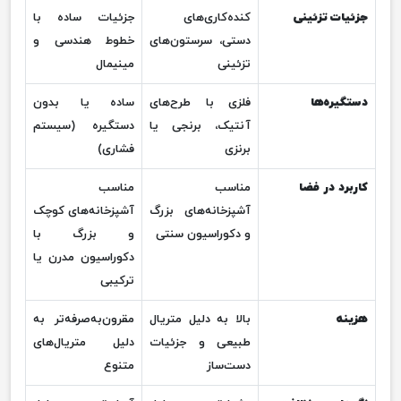
جزئیات تزئینی
کنده‌کاری‌های
جزئیات ساده با
دستی، سرستون‌های
خطوط هندسی و
تزئینی
مینیمال
دستگیره‌ها
فلزی با طرح‌های
ساده یا بدون
آنتیک، برنجی یا
دستگیره (سیستم
برنزی
فشاری)
کاربرد در فضا
مناسب
مناسب
آشپزخانه‌های بزرگ
آشپزخانه‌های کوچک
و دکوراسیون سنتی
و بزرگ با
دکوراسیون مدرن یا
ترکیبی
هزینه
بالا به دلیل متریال
مقرون‌به‌صرفه‌تر به
طبیعی و جزئیات
دلیل متریال‌های
دست‌ساز
متنوع