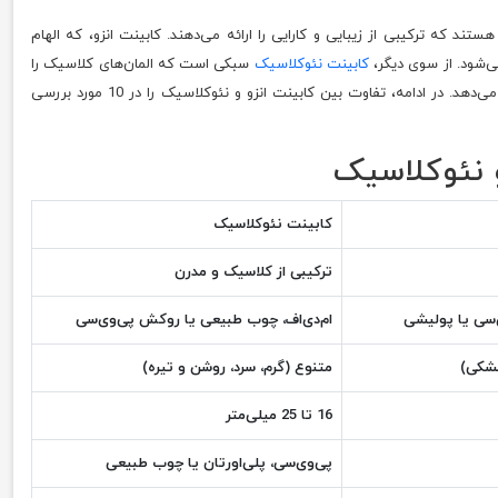
د که ترکیبی از زیبایی و کارایی را ارائه می‌دهند. کابینت انزو، که الهام
ی‌شود. از سوی دیگر،
کابینت نئوکلاسیک
سبکی است که المان‌های کلاسیک را
با طراحی‌های مدرن ترکیب می‌کند و ظاهری لوکس و در عین حال ساده ارائه می‌دهد. در ادامه، تفاوت بین کابینت انزو و نئوکلاسیک را در 10 مورد بررسی
 نئوکلاسیک
کابینت نئوکلاسیک
ترکیبی از کلاسیک و مدرن
‌سی یا پولیشی
ام‌دی‌اف، چوب طبیعی یا روکش پی‌وی‌سی
شکی)
متنوع (گرم، سرد، روشن و تیره)
16 تا 25 میلی‌متر
پی‌وی‌سی، پلی‌اورتان یا چوب طبیعی