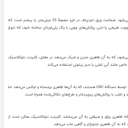
کابینت انزو معمولاً از ام‌دی‌اف با روکش پی‌وی‌سی یا رنگ پولیشی ساخته می‌شود. ضخامت ورق ام‌دی‌اف در انزو معمولاً 25 میلی‌متر یا بیشتر است که
ف، چوب طبیعی یا حتی روکش‌های چوبی با رنگ پلی‌اورتان ساخته شود، که تنوع
می‌شود، که به آن ظاهری مدرن و شیک می‌دهد. در مقابل، کابینت نئوکلاسیک
ی خاص مانند آبی نفتی یا سبز زیتونی استفاده می‌کند.
درب‌های کابینت انزو معمولاً ضخیم‌تر (25 تا 32 میلی‌متر) و با لبه‌های ابزارخورده توسط دستگاه CNC هستند، که به آن‌ها ظاهری برجسته و لوکس می‌دهد. اما
 که ظاهری براق و صیقلی به آن می‌بخشد. کابینت نئوکلاسیک ممکن است از
که به آن ظاهری متنوع‌تر و گاهی مات می‌دهد.