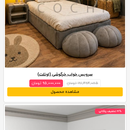
سرویس خواب خرگوشی (اوتلت)
۱۹۱,۴۹۴,۰۸۵ تومان
۹۵,۰۰۰,۰۰۰ تومان
مشاهده محصول
۲۱% تخفیف پلکانی