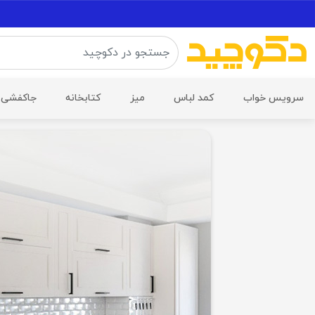
سرویس خواب
کمد لباس
میز
کتابخانه
جاکفشی