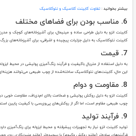
بیشتر بخوانید :
تفاوت کابینت کلاسیک و نئوکلاسیک
6. مناسب بودن برای فضاهای مختلف
کابینت انزو به دلیل طراحی ساده و مینیمال، برای آشپزخانه‌های کوچک و مدرن م
کابینت نئوکلاسیک به دلیل جزئیات پیچیده و اشرافی، برای آشپزخانه‌های بزرگ
7. قیمت
به دلیل استفاده از متریال باکیفیت و فرآیند رنگ‌آمیزی پولیشی در محیط ایزوله
این حال، کابینت‌های نئوکلاسیک ساخته‌شده از چوب طبیعی می‌توانند هزینه‌ای ب
8. مقاومت و دوام
کابینت انزو به دلیل روکش پولیشی و ضخامت بالای ام‌دی‌اف، مقاومت خوبی در ب
چوب طبیعی مقاوم است، اما اگر از روکش‌های پی‌وی‌سی با کیفیت پایین است
9. فرآیند تولید
تولید کابینت انزو نیاز به تجهیزات پیشرفته و محیط ایزوله برای رنگ‌آمیزی 
فرآیندهای ساده‌تر (مانند روکش وکیوم) یا پیچیده‌تر (مانند منبت‌کاری روی چو