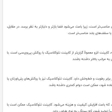
ناسب‌تر است، زیرا باعث می‌شود فضا بازتر و دلبازتر به نظر برسد. در مقابل،
 با سقف‌های بلند مناسب‌تر است.
، کابینت انزو معمولاً گران‌تر از کابینت نئوکلاسیک با روکش پی‌وی‌سی است. با
ه مراتب بالاتر داشته باشند.
رابر رطوبت و خط‌وخش دارد. کابینت نئوکلاسیک نیز با روکش‌های پلی‌اورتان یا
فاده شود، ممکن است دوام کمتری داشته باشد.
دارد، که باعث افزایش کیفیت و هزینه می‌شود. کابینت نئوکلاسیک ممکن است با
ب) تولید شود، که بستگی به نوع طراحی دارد.