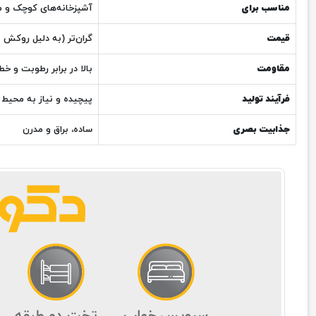
مناسب برای
آشپزخانه‌های کوچک و م
قیمت
گران‌تر (به دلیل روکش 
مقاومت
بالا در برابر رطوبت و 
فرآیند تولید
پیچیده و نیاز به محیط ا
جذابیت بصری
ساده، براق و مدرن