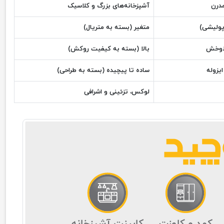
درن
آشپزخانه‌های بزرگ و کلاسیک
پولیشی)
متغیر (بسته به متریال)
خط‌وخش
بالا (بسته به کیفیت روکش)
یزوله
ساده تا پیچیده (بسته به طراحی)
لوکس، تزئینی و اشرافی