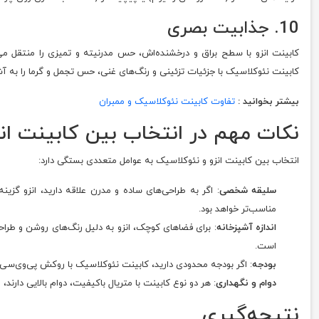
10. جذابیت بصری
کابینت انزو با سطح براق و درخشنده‌اش، حس مدرنیته و تمیزی را منتقل می
کابینت نئوکلاسیک با جزئیات تزئینی و رنگ‌های غنی، حس تجمل و گرما را به آش
بیشتر بخوانید :
تفاوت کابینت نئوکلاسیک و ممبران
نکات مهم در انتخاب بین کابینت ان
انتخاب بین کابینت انزو و نئوکلاسیک به عوامل متعددی بستگی دارد:
سلیقه شخصی
: اگر به طراحی‌های ساده و مدرن علاقه دارید، انزو گز
مناسب‌تر خواهد بود.
اندازه آشپزخانه
: برای فضاهای کوچک، انزو به دلیل رنگ‌های روشن و طراحی
است.
بودجه
: اگر بودجه محدودی دارید، کابینت نئوکلاسیک با روکش پی‌وی‌سی می
دوام و نگهداری
: هر دو نوع کابینت با متریال باکیفیت، دوام بالایی دارند
نتیجه‌گیری