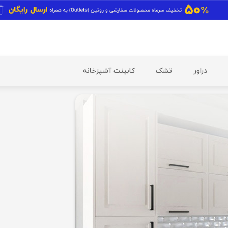
دراور
تشک
کابینت آشپزخانه