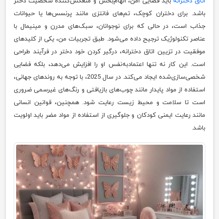
اتاق دخترانه
باید فضایی امن، الهام‌بخش و منعکس‌کننده شخصیت دختر
باشد. برای دختران کوچک، تم‌های فانتزی مانند پرنسس‌ها یا حیوانات
جذاب است، در حالی که برای نوجوانان، سبک‌های مدرن و مینیمال با
عناصر تکنولوژیک ترجیح داده می‌شود. طبق تجربیات من، یکی از کلیدهای
موفقیت در تزیین اتاق دخترانه، درگیر کردن خود دختر در فرآیند طراحی
است. این کار نه تنها اعتمادبه‌نفس او را افزایش می‌دهد، بلکه فضایی
شخصی‌سازی‌شده ایجاد می‌کند. در سال 2025، با توجه به روندهای جهانی،
استفاده از مواد پایدار مانند چوب‌های بازیافتی و رنگ‌های غیرسمی ضروری
است تا سلامت و محیط زیست رعایت شود. همچنین، قوانین انسانی
مانند رعایت ایمنی کودکان و جلوگیری از استفاده از مواد مضر باید اولویت
باشد.