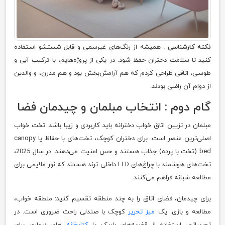
نکته کارشناسی :
همیشه از رنگ‌های غیرسمی و قابل شستشو استفاده
کنید تا سلامت دختران حفظ شود. در یکی از پروژه‌هایم، با ترکیب آبی و
طوسی، اتاقی طراحی کردم که هم آرامش‌بخش بود و هم مدرن، و والدین
از دوام آن راضی بودند.
گام دوم : انتخاب مبلمان و چیدمان فضا
مبلمان در تزیین اتاق خواب دخترانه باید کاربردی و زیبا باشد. تخت خواب
اصلی‌ترین عنصر است. برای دختران کوچک، تخت‌های با حفاظ یا canopy
bed (تخت با پرده) جذاب هستند و حس امنیت می‌دهند. در سال 2025،
تخت‌های هوشمند با چراغ‌های LED داخلی ترند هستند که نور ملایمی برای
مطالعه شبانه فراهم می‌کنند.
برای چیدمان، فضای اتاق را به چند منطقه تقسیم کنید: منطقه خواب،
مطالعه و بازی. یک
میز تحریر
کوچک با صندلی راحت ضروری است. در
تجربیاتم، استفاده از قفسه‌های باریک یا
کتابخانه‌
های دیواری برای