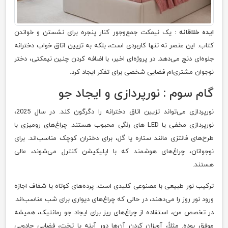
ایده خلاقانه :
یک نیمکت جمع‌وجور کنار پنجره برای نشستن و خواندن
کتاب. این عنصر نه تنها کاربردی است، بلکه به تزیین اتاق خواب دخترانه
جلوه‌ای دنج می‌دهد. در پروژه‌ای اخیر، با اضافه کردن چنین نیمکتی، دختر
نوجوان مشتری‌ام فضایی شخصی برای تفکر ایجاد کرد.
گام سوم : نورپردازی و ایجاد جو
نورپردازی می‌تواند تزیین اتاق دخترانه را دگرگون کند. در سال 2025،
نورپردازی مخفی یا LED های رنگی محبوب هستند. چراغ‌های رومیزی با
طرح‌های فانتزی مانند ستاره یا گل، برای دختران کوچک مناسب‌اند. برای
نوجوانان، چراغ‌های هوشمند که با اپلیکیشن کنترل می‌شوند، عالی
هستند.
ترکیب نور طبیعی با مصنوعی کلیدی است. پرده‌های کوتاه یا شفاف اجازه
ورود نور روز را می‌دهند، در حالی که چراغ‌های دیواری برای شب مناسب‌اند.
در تخصص من، استفاده از چراغ‌های ریز برای ایجاد جو رمانتیک، همیشه
موفق بوده. مثلاً، آویزان کردن آن‌ها دور آینه یا تخت، فضایی جادویی