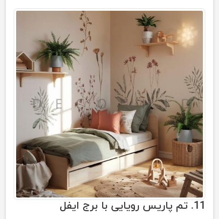
11. تم پاریس رویایی با برج ایفل