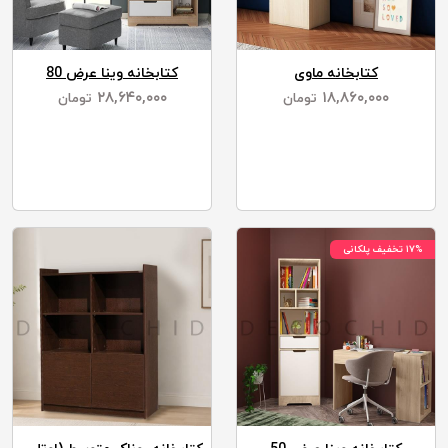
کتابخانه ماوی
کتابخانه وینا عرض 80
۲۸,۶۴۰,۰۰۰
۱۸,۸۶۰,۰۰۰
تومان
تومان
۱۷% تخفیف پلکانی