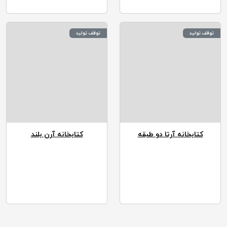
توقف تولید
توقف تولید
کتابخانه آرتا دو طبقه
کتابخانه آرن بلند