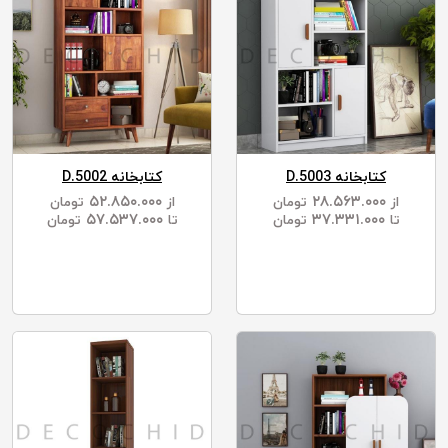
کتابخانه D.5003
کتابخانه D.5002
۵۲.۸۵۰.۰۰۰
۲۸.۵۶۳.۰۰۰
از
تومان
از
تومان
۵۷.۵۳۷.۰۰۰
۳۷.۳۳۱.۰۰۰
تا
تومان
تا
تومان