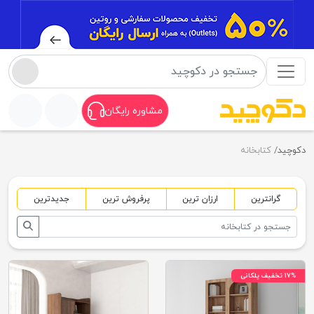
مشاوره رایگان
دکوچید
کتابخانه
گرانترین
ارزان ترین
پرفروش ترین
جدیدترین
۱۷% تخفیف پلکانی