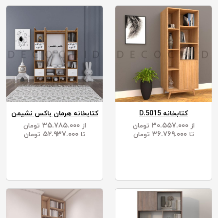
کتابخانه D.5015
کتابخانه هرمان باکس نشیمن
۳۵.۷۸۵.۰۰۰
۳۰.۵۵۷.۰۰۰
از
تومان
از
تومان
۵۲.۹۳۷.۰۰۰
۳۶.۷۶۹.۰۰۰
تا
تومان
تا
تومان