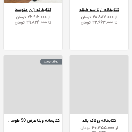
کتابخانه آرتا سه طبقه
کتابخانه آرن متوسط
۲۶.۹۱۶.۰۰۰
۲۰.۸۸۷.۰۰۰
از
تومان
از
تومان
۲۹.۸۲۴.۰۰۰
۲۲.۶۶۳.۰۰۰
تا
تومان
تا
تومان
توقف تولید
کتابخانه روناک بلند
کتابخانه وینا عرض 50 طوسی M138 (اوتلت)
۴۰.۳۵۵.۰۰۰
از
تومان