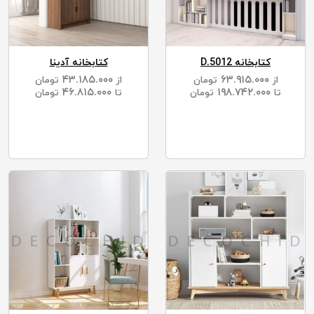
کتابخانه D.5012
کتابخانه آدینا
۴۳.۱۸۵.۰۰۰
۶۳.۹۱۵.۰۰۰
از
تومان
از
تومان
۴۶.۸۱۵.۰۰۰
۱۹۸.۷۴۲.۰۰۰
تا
تومان
تا
تومان