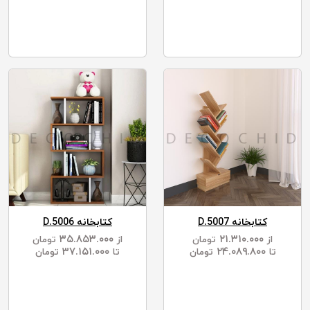
کتابخانه D.5007
کتابخانه D.5006
۳۵.۸۵۳.۰۰۰
۲۱.۳۱۰.۰۰۰
از
تومان
از
تومان
۳۷.۱۵۱.۰۰۰
۲۴.۰۸۹.۸۰۰
تا
تومان
تا
تومان