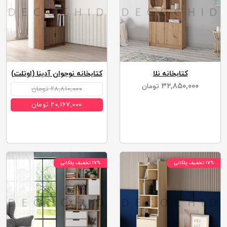
کتابخانه نلا
کتابخانه نوجوان آدینا (اوتلت)
۳۲,۸۵۰,۰۰۰
تومان
۲۸,۸۱۰,۰۰۰ تومان
۲۰,۱۶۷,۰۰۰ تومان
۱۷% تخفیف پلکانی
۱۷% تخفیف پلکانی