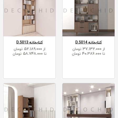
کتابخانه D.5014
کتابخانه D.5013
۵۲.۱۸۹.۰۰۰
۳۷.۱۳۲.۰۰۰
از
تومان
از
تومان
۵۸.۷۴۸.۰۰۰
۴۰.۳۸۶.۰۰۰
تا
تومان
تا
تومان