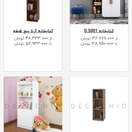
کتابخانه D.5001
کتابخانه آرتا پنج طبقه
۴۸.۴۳۳.۰۰۰
۳۲.۷۲۸.۰۰۰
از
تومان
از
تومان
۵۲.۹۳۳.۰۰۰
۳۸.۹۵۰.۰۰۰
تا
تومان
تا
تومان