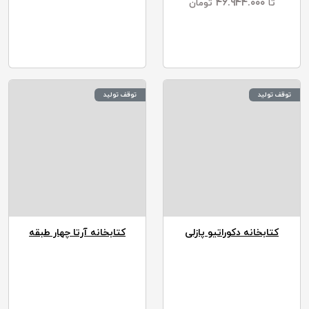
۴۶.۹۴۴.۰۰۰
تا
تومان
توقف تولید
توقف تولید
کتابخانه دکوراتیو پازلی
کتابخانه آرتا چهار طبقه