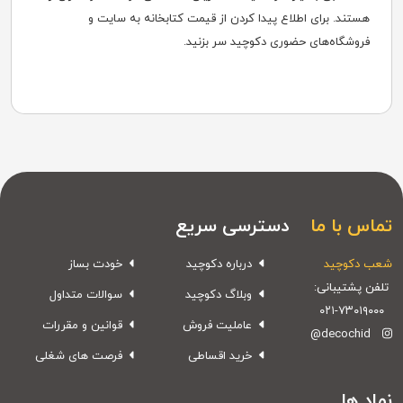
هستند. برای اطلاع پیدا کردن از قیمت کتابخانه به سایت‌ و
فروشگاه‌های حضوری دکوچید سر بزنید.
تماس با ما
دسترسی سریع
شعب دکوچید
درباره دکوچید
خودت بساز
تلفن پشتیبانی:
وبلاگ دکوچید
سوالات متداول
۰۲۱-۷۳۰۱۹۰۰۰
عاملیت فروش
قوانین و مقررات
@decochid
خرید اقساطی
فرصت های شغلی
نماد ها