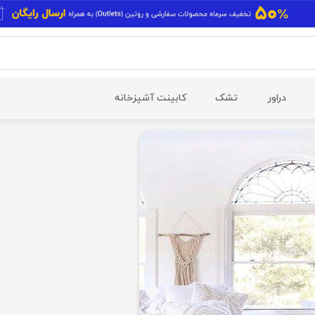
دراور
تشک
کابینت آشپزخانه