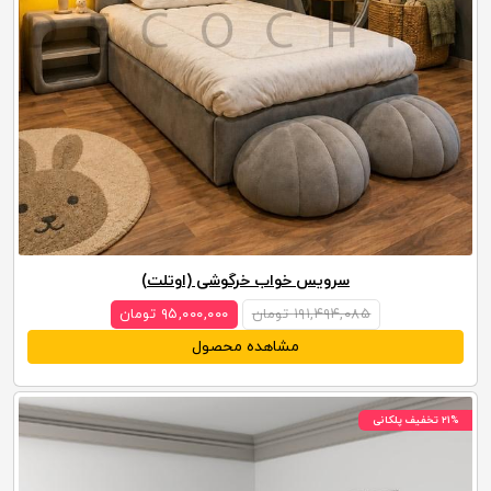
سرویس خواب خرگوشی (اوتلت)
۱۹۱,۴۹۴,۰۸۵ تومان
۹۵,۰۰۰,۰۰۰ تومان
مشاهده محصول
۲۱% تخفیف پلکانی