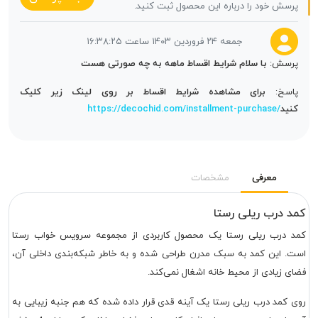
پرسش خود را درباره این محصول ثبت کنید.
جمعه ۲۴ فروردین ۱۴۰۳ ساعت ۱۶:۳۸:۲۵
پرسش:
با سلام شرایط اقساط ماهه به چه صورتی هست
پاسخ:
برای مشاهده شرایط اقساط بر روی لینک زیر کلیک
کنید
https://decochid.com/installment-purchase/
معرفی
مشخصات
کمد درب ریلی رستا
کمد درب ریلی رستا یک محصول کاربردی از مجموعه سرویس خواب رستا
است. این کمد به سبک مدرن طراحی شده و به خاطر شبکه‌بندی داخلی آن،
فضای زیادی از محیط خانه اشغال نمی‌کند.
روی کمد درب ریلی رستا یک آینه قدی قرار داده شده که هم جنبه زیبایی به