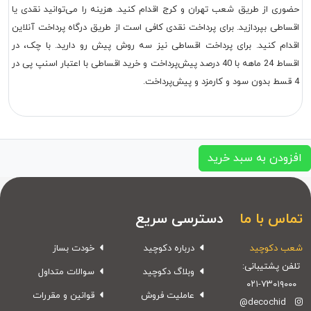
حضوری از طریق شعب تهران و کرج اقدام کنید. هزینه را می‌توانید نقدی یا
اقساطی بپردازید. برای پرداخت نقدی کافی است از طریق درگاه پرداخت آنلاین
اقدام کنید. برای پرداخت اقساطی نیز سه روش پیش رو دارید. با چک، در
اقساط 24 ماهه با 40 درصد پیش‌پرداخت و خرید اقساطی با اعتبار اسنپ پی در
4 قسط بدون سود و کارمزد و پیش‌پرداخت.
افزودن به سبد خرید
تماس با ما
دسترسی سریع
شعب دکوچید
درباره دکوچید
خودت بساز
تلفن پشتیبانی:
وبلاگ دکوچید
سوالات متداول
۰۲۱-۷۳۰۱۹۰۰۰
عاملیت فروش
قوانین و مقررات
@decochid