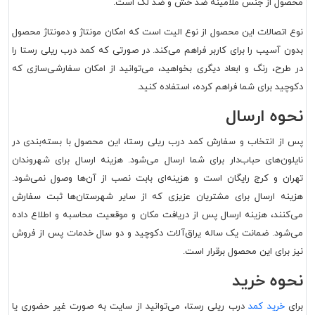
محصول از جنس ملامینه ضد خش و ضد لک است.
نوع اتصالات این محصول از نوع الیت است که امکان مونتاژ و دمونتاژ محصول
بدون آسیب را برای کاربر فراهم می‌کند. در صورتی که کمد درب ریلی رستا را
در طرح، رنگ و ابعاد دیگری بخواهید، می‌توانید از امکان سفارشی‌سازی که
دکوچید برای شما فراهم کرده، استفاده کنید.
نحوه ارسال
پس از انتخاب و سفارش کمد درب ریلی رستا، این محصول با بسته‌بندی در
نایلون‌های حباب‌دار برای شما ارسال می‌شود. هزینه ارسال برای شهروندان
تهران و کرج رایگان است و هزینه‌ای بابت نصب از آن‌ها وصول نمی‌شود.
هزینه ارسال برای مشتریان عزیزی که از سایر شهرستان‌ها ثبت سفارش
می‌کنند، هزینه ارسال پس از دریافت مکان و موقعیت محاسبه و اطلاع داده
می‌شود. ضمانت یک ساله یراق‌آلات دکوچید و دو سال خدمات پس از فروش
نیز برای این محصول برقرار است.
نحوه خرید
برای
خرید کمد
درب ریلی رستا، می‌توانید از سایت به صورت غیر حضوری یا