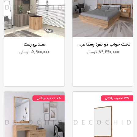
تخت خواب دو نفره رستا عرض 160
صندلی رستا
۵,۹۰۰,۰۰۰
۸۹,۲۹۰,۰۰۰
تومان
تومان
۱۷% تخفیف پلکانی
۱۷% تخفیف پلکانی