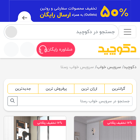
مشاوره رایگان
دکوچید
سرویس خواب
سرویس خواب رستا
گرانترین
ارزان ترین
پرفروش ترین
جدیدترین
۱۷% تخفیف پلکانی
۱۷% تخفیف پلکانی