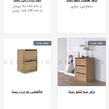
دراور هشت کشو رستا
کمد درب ریلی رستا
سفارشی سازی
۸۰.۰۷۰.۰۰۰
از
تومان
۱۰۸.۰۹۶.۰۰۰
تا
تومان
توقف تولید
توقف تولید
دراور سه کشو رستا
جاکفشی دو درب رستا