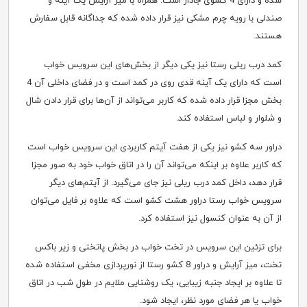
شده و دارای 4 کشوی جادار است. همراه با میز آرایش یک آینه و
صندلی با رویه چرم مشکی نیز قرار داده شده که جداگانه قابل سفارش
هستند.
کمد درب ریلی رستا نیز یکی دیگر از بخش‌های این سرویس خواب
است که دارای یک آینه قدی روی در کمد است و در فضای داخلی آن 4
بخش مجزا قرار داده شده که کاربر می‌تواند از آن‌ها برای قرار دادن شال
و شلوار و لباس استفاده کند.
دراور سه کشو نیز یکی از هفت آیتم کاربردی این سرویس خواب است
که کاربر علاوه بر اینکه می‌تواند آن را در اتاق خواب خود به صور مجزا
قرار دهد، داخل کمد درب ریلی نیز جای می‌گیرد. از آیتم‌های دیگر
سرویس خواب رستا دراور هشت کشو است که علاوه بر فایل می‌توان
از آن به عنوان کنسول نیز استفاده کرد.
برای تزئین این سرویس در تخت خواب در بخش پاتختی و زیر باکس
تخت، میز آرایش و دراور 8 کشو رستا از نورپردازی مخفی استفاده شده
تا علاوه بر ایجاد جنبه زیبایی، یک روشنایی ملایم در طول شب در اتاق
خواب یا هر فضای مورد نظر، ایجاد شود.