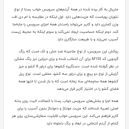
متریال به کار برده شده در همه آیتم‌های سرویس خواب رستا از نوع
نئوپان پویاست که مزیت‌هایی دارد. اول اینکه در مقایسه با ام دی اف،
وزن کمتری دارد و کاربر می‌تواند راحت‌تر همه اجزای سرویس را جابه‌جا
کند. دوم اینکه حساسیت ایجاد نمی‌کند و سوم اینکه به محیط زیست
آسیب نمی‌زند و با طبیعت سازگاری دارد.
روکش این سرویس، از نوع ملامینه ضد خش و لک است که رنگ
گردویی کد M153 برای آن انتخاب شده و برای دیزاین نیز رنگ مشکی
در نظر گرفته شده است. دستگیره کشوها برای دراور 8 کشو و میز
آرایش از نوع دو پیچ و برای دراور سه کشو، مخفی است. نوع ریل
کشوها همه ساچمه‌ای سه زمانه است که با باز شدن تا انتها همه
فضای کشو را در اختیار کاربر قرار می‌دهد.
همه اجزا و بخش‌های سرویس خواب رستا با اتصالات الیت روی بدنه
اصلی تعبیه شده‌اند که مزیت مونتاژ و دمونتاژ بدون آسیب را برای
کاربر فراهم می‌کند. این سرویس خواب قابلیت سفارشی‌سازی روی هر
کدام از آیتم انتخابی در ابعاد و رنگ دلخواه دارد.