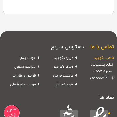
تماس با ما
دسترسی سریع
شعب دکوچید
درباره دکوچید
خودت بساز
تلفن پشتیبانی:
وبلاگ دکوچید
سوالات متداول
۰۲۱-۷۳۰۱۹۰۰۰
عاملیت فروش
قوانین و مقررات
@decochid
خرید اقساطی
فرصت های شغلی
نماد ها
مشاوره
رایگان