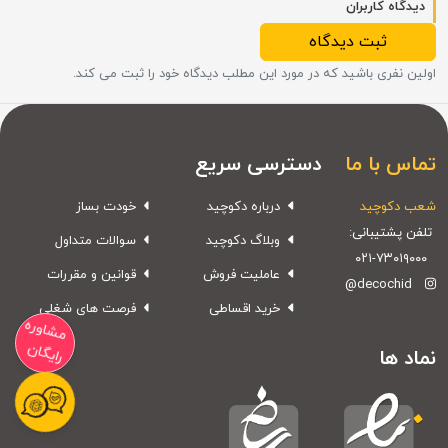
دیدگاه کاربران
ثبت دیدگاه
اولین نفری باشید که در مورد این مطلب دیدگاه خود را ثبت می کند.
تماس با ما
دسترسی سریع
شعب دکوچید
درباره دکوچید
خودت بساز
تلفن پشتیبانی:
وبلاگ دکوچید
سوالات متداول
۰۲۱-۷۳۰۱۹۰۰۰
عاملیت فروش
قوانین و مقررات
@decochid
خرید اقساطی
فرصت های شغلی
مشاوره
رایگان
نماد ها