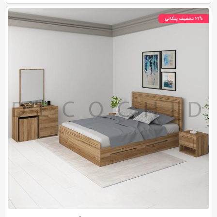
۲۱% تخفیف پلکانی