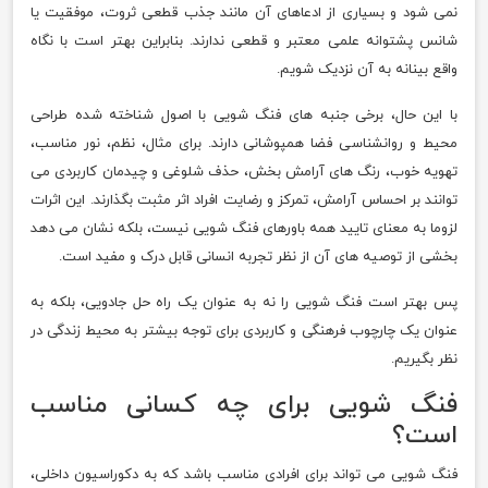
نمی شود و بسیاری از ادعاهای آن مانند جذب قطعی ثروت، موفقیت یا
شانس پشتوانه علمی معتبر و قطعی ندارند. بنابراین بهتر است با نگاه
واقع بینانه به آن نزدیک شویم.
با این حال، برخی جنبه های فنگ شویی با اصول شناخته شده طراحی
محیط و روانشناسی فضا همپوشانی دارند. برای مثال، نظم، نور مناسب،
تهویه خوب، رنگ های آرامش بخش، حذف شلوغی و چیدمان کاربردی می
توانند بر احساس آرامش، تمرکز و رضایت افراد اثر مثبت بگذارند. این اثرات
لزوما به معنای تایید همه باورهای فنگ شویی نیست، بلکه نشان می دهد
بخشی از توصیه های آن از نظر تجربه انسانی قابل درک و مفید است.
پس بهتر است فنگ شویی را نه به عنوان یک راه حل جادویی، بلکه به
عنوان یک چارچوب فرهنگی و کاربردی برای توجه بیشتر به محیط زندگی در
نظر بگیریم.
فنگ شویی برای چه کسانی مناسب
است؟
فنگ شویی می تواند برای افرادی مناسب باشد که به دکوراسیون داخلی،