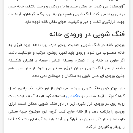
آزاردهنده می شود. اما وقتی مسیرها باز، روشن و راحت باشند، خانه حس
بهتری پیدا می کند. فنگ شویی همچنین به نور، رنگ، گیاهان، آینه ها،
جهت قرارگیری تخت و میز و کیفیت هوای داخل خانه توجه دارد.
فنگ شویی در ورودی خانه
ورودی خانه در فنگ شویی اهمیت زیادی دارد، زیرا نقطه ورود انرژی به
خانه محسوب می شود. ورودی باید تمیز، روشن، مرتب و خوشایند باشد.
اگر جلوی در خانه پر از کفش، وسیله اضافی، جعبه یا اشیای شکسته
باشد، از نظر فنگ شویی جریان انرژی مختل می شود. از نظر عملی هم
چنین ورودی ای حس خوبی به ساکنان و مهمانان نمی دهد.
برای بهتر کردن فنگ شویی ورودی، می توان از نور کافی، یک پادری تمیز،
گیاه کوچک، آینه مناسب و
جاکفشی
استفاده کرد. البته آینه نباید درست
روبه روی در ورودی قرار بگیرد، زیرا در باور فنگ شویی ممکن است انرژی
ورودی را بازتاب دهد و از خانه خارج کند. اگرچه این موضوع جنبه سنتی
دارد، اما از نظر دکوراسیون نیز قرارگیری آینه باید به گونه ای باشد که فضا
را زیباتر و کاربردی تر کند.