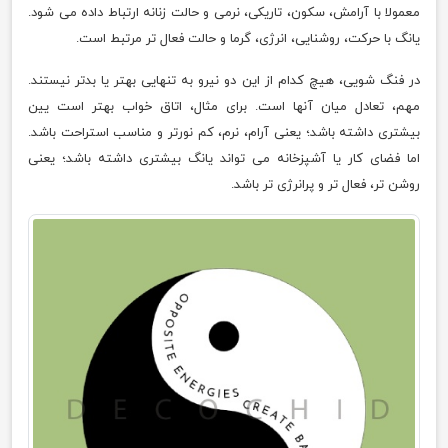
معمولا با آرامش، سکون، تاریکی، نرمی و حالت زنانه ارتباط داده می شود.
یانگ با حرکت، روشنایی، انرژی، گرما و حالت فعال تر مرتبط است.
در فنگ شویی، هیچ کدام از این دو نیرو به تنهایی بهتر یا بدتر نیستند.
مهم، تعادل میان آنها است. برای مثال، اتاق خواب بهتر است یین
بیشتری داشته باشد؛ یعنی آرام، نرم، کم نورتر و مناسب استراحت باشد.
اما فضای کار یا آشپزخانه می تواند یانگ بیشتری داشته باشد؛ یعنی
روشن تر، فعال تر و پرانرژی تر باشد.