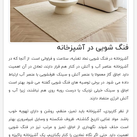
فنگ شویی در آشپزخانه
آشپزخانه در فنگ شویی نماد تغذیه، سلامت و فراوانی است. از آنجا که در
آشپزخانه عناصر آب و آتش در کنار هم قرار دارند، تعادل در آن اهمیت
دارد. اجاق گاز معمولا با عنصر آتش و سینک ظرفشویی با عنصر آب ارتباط
داده می شود. در برخی توصیه های فنگ شویی گفته می شود بهتر است
اجاق و سینک خیلی نزدیک یا درست روبه روی هم نباشند، زیرا آب و
آتش انرژی متضاد دارند.
از نظر کاربردی، آشپزخانه باید تمیز، منظم، روشن و دارای تهویه خوب
باشد. مواد غذایی تاریخ گذشته، ظروف شکسته و وسایل غیرضروری بهتر
است حذف شوند. نگهداری از اجاق تمیز و مرتب نیز در فنگ شویی
اهمیت دارد. حتی اگر نگاه نمادین را کنار بگذاریم، یک آشپزخانه پاکیزه و