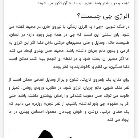
دهند و در بیشتر راهنماهای مربوط به آن تکرار می شوند.
انرژی چی چیست؟
در فنگ شویی، «چی» به انرژی زندگی یا نیروی جاری در محیط گفته می
شود. باور سنتی این است که چی در همه چیز وجود دارد؛ در انسان،
طبیعت، خانه، وسایل و حتی مسیرهای حرکتی داخل فضا. اگر این انرژی به
آرامی و بدون مانع جریان داشته باشد، محیط حس بهتری ایجاد می کند.
اما اگر مسیر آن بسته شود یا در نقطه ای تجمع پیدا کند، ممکن است
فضا سنگین، بی نظم یا ناخوشایند به نظر برسد.
برای مثال، یک راهروی تاریک، شلوغ و پر از وسایل اضافی ممکن است از
نظر فنگ شویی مانع جریان انرژی شود. در مقابل، ورودی روشن، تمیز و
خلوت می تواند حس دعوت کنندگی و آرامش بیشتری داشته باشد. حتی
اگر به مفهوم چی باور نداشته باشیم، از نظر تجربه روزمره می دانیم که
یک فضای مرتب، روشن و خوش چیدمان معمولا احساس بهتری در ما
ایجاد می کند.