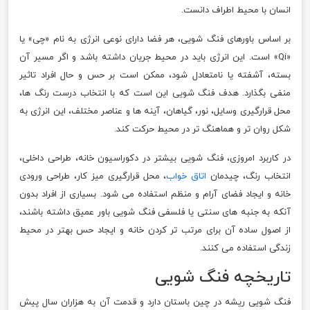
انسان با محیط اطراف دانست.
بر اساس باورهای فنگ شویی، هر فضا دارای نوعی انرژی به نام «چی» یا
«Qi» است. این انرژی باید در محیط جریان داشته باشد و اگر مسیر آن
بسته، آشفته یا نامتعادل شود، ممکن است بر حس و حال افراد تاثیر
منفی بگذارد. هدف فنگ شویی این است که با انتخاب درست رنگ ها،
محل قرارگیری وسایل، نور، گیاهان، آینه ها و عناصر مختلف، این انرژی به
شکل روان تر و هماهنگ تر در محیط حرکت کند.
در کاربرد امروزی، فنگ شویی بیشتر در دکوراسیون خانه، طراحی داخلی،
انتخاب رنگ، چیدمان
اتاق خواب
، محل قرارگیری میز کار، طراحی ورودی
خانه و ایجاد فضای آرام و منظم استفاده می شود. بسیاری از افراد بدون
آنکه به جنبه های سنتی یا فلسفی فنگ شویی باور عمیق داشته باشند،
از اصول ساده آن برای مرتب تر کردن خانه و ایجاد حس بهتر در محیط
زندگی استفاده می کنند.
تاریخچه فنگ شویی
فنگ شویی ریشه در چین باستان دارد و قدمت آن به هزاران سال پیش