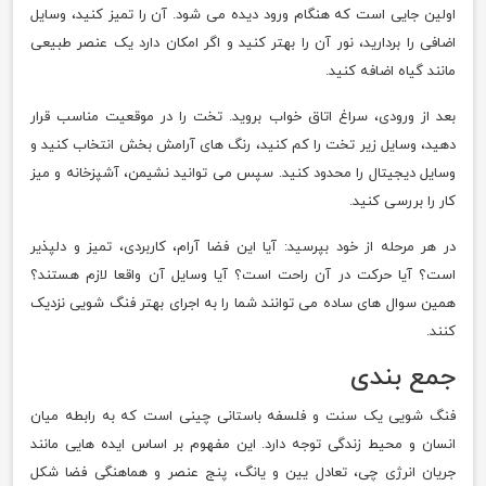
اولین جایی است که هنگام ورود دیده می شود. آن را تمیز کنید، وسایل
اضافی را بردارید، نور آن را بهتر کنید و اگر امکان دارد یک عنصر طبیعی
مانند گیاه اضافه کنید.
بعد از ورودی، سراغ اتاق خواب بروید. تخت را در موقعیت مناسب قرار
دهید، وسایل زیر تخت را کم کنید، رنگ های آرامش بخش انتخاب کنید و
وسایل دیجیتال را محدود کنید. سپس می توانید نشیمن، آشپزخانه و میز
کار را بررسی کنید.
در هر مرحله از خود بپرسید: آیا این فضا آرام، کاربردی، تمیز و دلپذیر
است؟ آیا حرکت در آن راحت است؟ آیا وسایل آن واقعا لازم هستند؟
همین سوال های ساده می توانند شما را به اجرای بهتر فنگ شویی نزدیک
کنند.
جمع بندی
فنگ شویی یک سنت و فلسفه باستانی چینی است که به رابطه میان
انسان و محیط زندگی توجه دارد. این مفهوم بر اساس ایده هایی مانند
جریان انرژی چی، تعادل یین و یانگ، پنج عنصر و هماهنگی فضا شکل