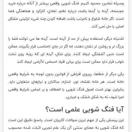
وسیله نمادین محدود کنیم. فنگ شویی واقعی بیشتر از آنکه درباره خرید
مجسمه، آینه یا آبنما باشد، درباره نظم، تعادل، کارکرد و هماهنگی فضا
است. اگر خانه شلوغ و نامرتب باشد، اضافه کردن چند شیء تزئینی مشکل
اصلی را حل نمی کند.
اشتباه دیگر، استفاده بیش از حد از آینه است. آینه ها می توانند فضا را
بزرگ تر و روشن تر نشان دهند، اما اگر در جای نامناسب قرار بگیرند، ممکن
است حس آشفتگی ایجاد کنند. برای مثال، آینه ای که روبه روی تخت
خواب قرار دارد ممکن است برای برخی افراد احساس ناآرامی ایجاد کند.
یکی دیگر از خطاها، پیروی افراطی از قوانین بدون توجه به شرایط واقعی
خانه است. هر خانه نقشه، نور، اندازه، ساکنان و نیازهای متفاوتی دارد.
بنابراین بهتر است اصول فنگ شویی با انعطاف و بر اساس شرایط واقعی
اجرا شود، نه به شکل خشک و اجباری.
آیا فنگ شویی علمی است؟
این پرسش یکی از مهم ترین سوالات کاربران است. پاسخ دقیق این است
که فنگ شویی به معنای سنتی آن یک علم تجربی اثبات شده محسوب