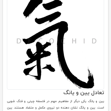
تعادل یین و یانگ
یین و یانگ یکی دیگر از مفاهیم مهم در فلسفه چینی و فنگ شویی
است. یین و یانگ نشان دهنده دو نیروی مکمل و متضاد هستند. یین