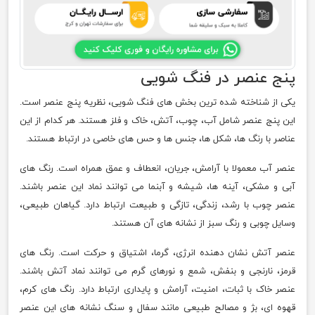
پنج عنصر در فنگ شویی
یکی از شناخته شده ترین بخش های فنگ شویی، نظریه پنج عنصر است.
این پنج عنصر شامل آب، چوب، آتش، خاک و فلز هستند. هر کدام از این
عناصر با رنگ ها، شکل ها، جنس ها و حس های خاصی در ارتباط هستند.
عنصر آب معمولا با آرامش، جریان، انعطاف و عمق همراه است. رنگ های
آبی و مشکی، آینه ها، شیشه و آبنما می توانند نماد این عنصر باشند.
عنصر چوب با رشد، زندگی، تازگی و طبیعت ارتباط دارد. گیاهان طبیعی،
وسایل چوبی و رنگ سبز از نشانه های آن هستند.
عنصر آتش نشان دهنده انرژی، گرما، اشتیاق و حرکت است. رنگ های
قرمز، نارنجی و بنفش، شمع و نورهای گرم می توانند نماد آتش باشند.
عنصر خاک با ثبات، امنیت، آرامش و پایداری ارتباط دارد. رنگ های کرم،
قهوه ای، بژ و مصالح طبیعی مانند سفال و سنگ نشانه های این عنصر