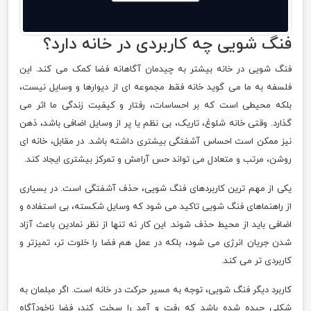
فنگ شویی چه کاربردی در خانه دارد؟
فنگ شویی در خانه بیشتر به چیدمان آگاهانه فضا کمک می کند. این
فلسفه به ما می گوید خانه فقط مجموعه ای از دیوارها و وسایل نیست،
بلکه محیطی است که بر احساسات، رفتار و کیفیت زندگی ما اثر می
گذارد. وقتی خانه شلوغ، تاریک، بی نظم یا پر از وسایل اضافی باشد، ذهن
نیز ممکن است احساس آشفتگی بیشتری داشته باشد. در مقابل، خانه ای
روشن، مرتب و متعادل می تواند حس آرامش و تمرکز بیشتری ایجاد کند.
یکی از مهم ترین کاربردهای فنگ شویی، حذف آشفتگی است. در بسیاری
از راهنماهای فنگ شویی تاکید می شود که وسایل شکسته، بی استفاده و
اضافی باید از محیط حذف شوند. این کار نه تنها از نظر نمادین باعث آزاد
شدن جریان انرژی می شود، بلکه در عمل هم فضا را خلوت تر، تمیزتر و
کاربردی تر می کند.
کاربرد دیگر فنگ شویی، توجه به مسیر حرکت در خانه است. اگر مبلمان به
شکلی چیده شده باشد که رفت و آمد را سخت کند، فضا ناخودآگاه