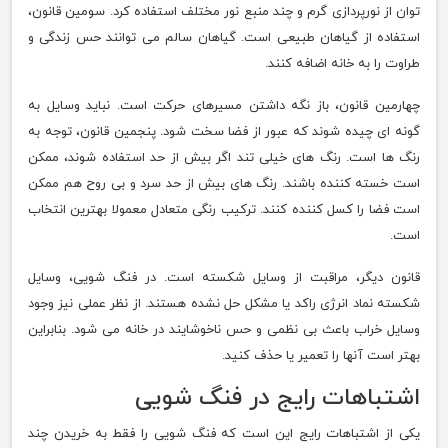
توان از نورپردازی گرم و چند منبع نور مختلف استفاده کرد. سومین قانون،
استفاده از گیاهان طبیعی است. گیاهان سالم می توانند حس زندگی و
طراوت را به خانه اضافه کنند.
چهارمین قانون، باز نگه داشتن مسیرهای حرکت است. نباید وسایل به
گونه ای چیده شوند که عبور از فضا سخت شود. پنجمین قانون، توجه به
رنگ ها است. رنگ های خیلی تند اگر بیش از حد استفاده شوند، ممکن
است خسته کننده باشند. رنگ های بیش از حد سرد و بی روح هم ممکن
است فضا را کسل کننده کنند. ترکیب رنگی متعادل معمولا بهترین انتخاب
است.
قانون دیگر، مراقبت از وسایل شکسته است. در فنگ شویی، وسایل
شکسته نماد انرژی راکد یا مشکل حل نشده هستند. از نظر عملی نیز وجود
وسایل خراب باعث بی نظمی و حس ناخوشایند در خانه می شود. بنابراین
بهتر است آنها را تعمیر یا حذف کنید.
اشتباهات رایج در فنگ شویی
یکی از اشتباهات رایج این است که فنگ شویی را فقط به خریدن چند