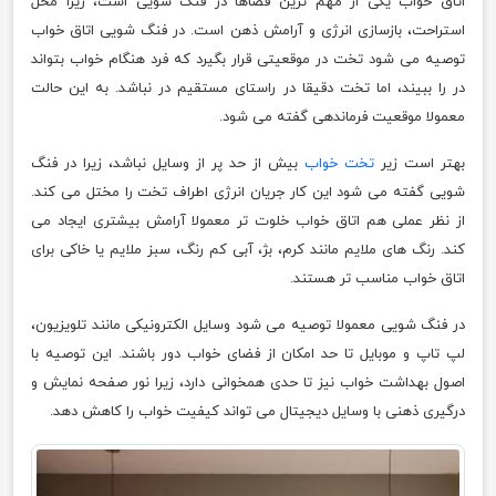
اتاق خواب یکی از مهم ترین فضاها در فنگ شویی است، زیرا محل
استراحت، بازسازی انرژی و آرامش ذهن است. در فنگ شویی اتاق خواب
توصیه می شود تخت در موقعیتی قرار بگیرد که فرد هنگام خواب بتواند
در را ببیند، اما تخت دقیقا در راستای مستقیم در نباشد. به این حالت
معمولا موقعیت فرماندهی گفته می شود.
بهتر است زیر
تخت خواب
بیش از حد پر از وسایل نباشد، زیرا در فنگ
شویی گفته می شود این کار جریان انرژی اطراف تخت را مختل می کند.
از نظر عملی هم اتاق خواب خلوت تر معمولا آرامش بیشتری ایجاد می
کند. رنگ های ملایم مانند کرم، بژ، آبی کم رنگ، سبز ملایم یا خاکی برای
اتاق خواب مناسب تر هستند.
در فنگ شویی معمولا توصیه می شود وسایل الکترونیکی مانند تلویزیون،
لپ تاپ و موبایل تا حد امکان از فضای خواب دور باشند. این توصیه با
اصول بهداشت خواب نیز تا حدی همخوانی دارد، زیرا نور صفحه نمایش و
درگیری ذهنی با وسایل دیجیتال می تواند کیفیت خواب را کاهش دهد.