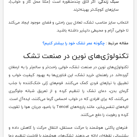
سبک زندگی
: اگر اتاق چندمنظوره است (مثلاً محل کار و خواب)،
سایزهای کوچک‌تر بهینه‌ترند.
انتخاب سایز مناسب تشک، تعادل بین راحتی و فضای موجود ایجاد می‌کند
تا خوابی آرام و محیطی دلپذیر داشته باشید.
مقاله مرتبط :
چگونه عمر تشک خود را بیشتر کنیم؟
تکنولوژی‌های نوین در صنعت تشک
تکنولوژی‌های نوین در صنعت تشک، خوابی راحت‌تر و سالم‌تر را به ارمغان
آورده‌اند. در راهنمای خرید تشک، این فناوری‌ها به بهبود کیفیت خواب و
تطبیق با نیازهای فردی کمک می‌کنند. فوم‌های ژلی خنک‌کننده با جذب
گرمای بدن، دمای تشک را تنظیم کرده و از تعریق شبانه جلوگیری
می‌کنند، که برای افرادی که در خواب احساس گرما می‌کنند، ایده‌آل است.
لایه‌های تنفس‌پذیر، مانند پارچه‌های Tencel یا بامبو، جریان هوا را تقویت
کرده و رطوبت را دفع می‌کنند.
فنرهای پاکتی هوشمند با حرکت مستقل، انتقال حرکت را کاهش داده و
پشتیبانی نقطه‌ای ارائه می‌دهند. تشک‌های هوشمند با قابلیت تنظیم دما