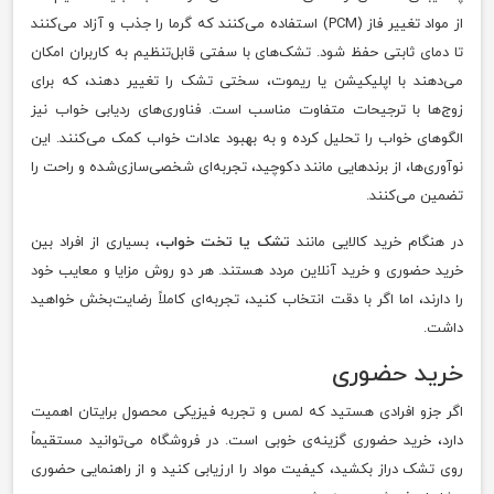
از مواد تغییر فاز (PCM) استفاده می‌کنند که گرما را جذب و آزاد می‌کنند
تا دمای ثابتی حفظ شود. تشک‌های با سفتی قابل‌تنظیم به کاربران امکان
می‌دهند با اپلیکیشن یا ریموت، سختی تشک را تغییر دهند، که برای
زوج‌ها با ترجیحات متفاوت مناسب است. فناوری‌های ردیابی خواب نیز
الگوهای خواب را تحلیل کرده و به بهبود عادات خواب کمک می‌کنند. این
نوآوری‌ها، از برندهایی مانند دکوچید، تجربه‌ای شخصی‌سازی‌شده و راحت را
تضمین می‌کنند.
در هنگام خرید کالایی مانند
تشک یا تخت خواب
، بسیاری از افراد بین
خرید حضوری و خرید آنلاین مردد هستند. هر دو روش مزایا و معایب خود
را دارند، اما اگر با دقت انتخاب کنید، تجربه‌ای کاملاً رضایت‌بخش خواهید
داشت.
خرید حضوری
اگر جزو افرادی هستید که لمس و تجربه فیزیکی محصول برایتان اهمیت
دارد، خرید حضوری گزینه‌ی خوبی است. در فروشگاه می‌توانید مستقیماً
روی تشک دراز بکشید، کیفیت مواد را ارزیابی کنید و از راهنمایی حضوری