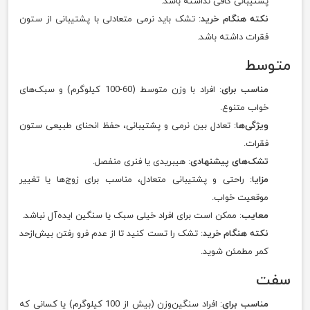
پشتیبانی کافی نداشته باشد.
نکته هنگام خرید
: تشک باید نرمی متعادلی با پشتیبانی از ستون
فقرات داشته باشد.
متوسط
مناسب برای
: افراد با وزن متوسط (60-100 کیلوگرم) و سبک‌های
خواب متنوع.
ویژگی‌ها
: تعادل بین نرمی و پشتیبانی، حفظ انحنای طبیعی ستون
فقرات.
تشک‌های پیشنهادی
: هیبریدی یا فنری منفصل.
مزایا
: راحتی و پشتیبانی متعادل، مناسب برای زوج‌ها یا تغییر
موقعیت خواب.
معایب
: ممکن است برای افراد خیلی سبک یا سنگین ایده‌آل نباشد.
نکته هنگام خرید
: تشک را تست کنید تا از عدم فرو رفتن بیش‌ازحد
کمر مطمئن شوید.
سفت
مناسب برای
: افراد سنگین‌وزن (بیش از 100 کیلوگرم) یا کسانی که