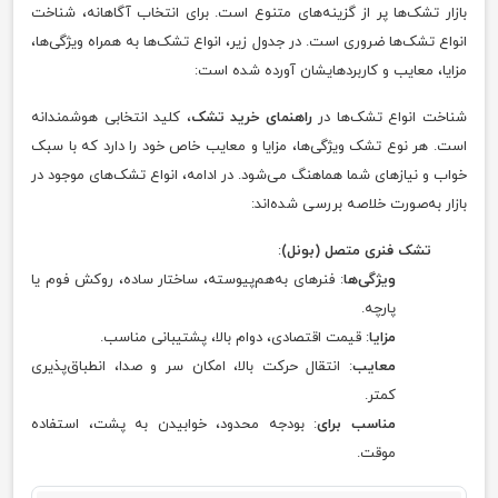
بازار تشک‌ها پر از گزینه‌های متنوع است. برای انتخاب آگاهانه، شناخت
انواع تشک‌ها ضروری است. در جدول زیر، انواع تشک‌ها به همراه ویژگی‌ها،
مزایا، معایب و کاربردهایشان آورده شده است:
شناخت انواع تشک‌ها در
راهنمای خرید تشک
، کلید انتخابی هوشمندانه
است. هر نوع تشک ویژگی‌ها، مزایا و معایب خاص خود را دارد که با سبک
خواب و نیازهای شما هماهنگ می‌شود. در ادامه، انواع تشک‌های موجود در
بازار به‌صورت خلاصه بررسی شده‌اند:
تشک فنری متصل (بونل)
:
ویژگی‌ها
: فنرهای به‌هم‌پیوسته، ساختار ساده، روکش فوم یا
پارچه.
مزایا
: قیمت اقتصادی، دوام بالا، پشتیبانی مناسب.
معایب
: انتقال حرکت بالا، امکان سر و صدا، انطباق‌پذیری
کمتر.
مناسب برای
: بودجه محدود، خوابیدن به پشت، استفاده
موقت.