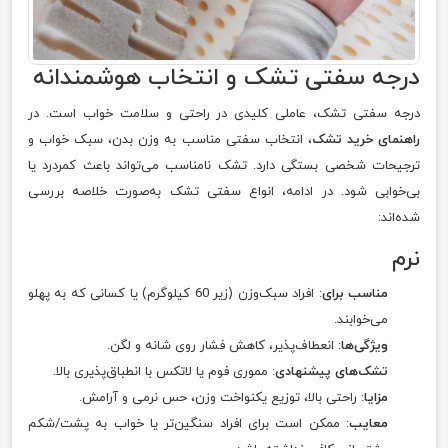
درجه سفتی تشک و انتخاب هوشمندانه
درجه سفتی تشک، عاملی کلیدی در راحتی و سلامت خواب است. در
راهنمای خرید تشک
، انتخاب سفتی مناسب به وزن بدن، سبک خواب و
ترجیحات شخصی بستگی دارد. تشک نامناسب می‌تواند باعث کمردرد یا
بی‌خوابی شود. در ادامه، انواع سفتی تشک به‌صورت خلاصه بررسی
شده‌اند:
نرم
مناسب برای
: افراد سبک‌وزن (زیر 60 کیلوگرم) یا کسانی که به پهلو
می‌خوابند.
ویژگی‌ها
: انعطاف‌پذیر، کاهش فشار روی شانه و لگن.
تشک‌های پیشنهادی
: مموری فوم یا لاتکس با انطباق‌پذیری بالا.
مزایا
: راحتی بالا، توزیع یکنواخت وزن، حس نرمی و آرامش.
معایب
: ممکن است برای افراد سنگین‌تر یا خواب به پشت/شکم