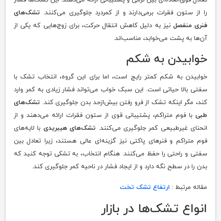
را از ستون فقرات برمی‌دارند و از کمردرد جلوگیری می‌کنند.
تشک‌های
فنری منفصل
نیز به دلیل کاهش انتقال حرکت، برای زوج‌هایی که یکی از
آن‌ها به پشت می‌خوابد، مناسب‌اند.
خوابیدن به شکم
خوابیدن به شکم کمتر رایج است، اما برای این گروه، انتخاب تشک با
سفتی بالا حیاتی است. این سبک خواب می‌تواند فشار زیادی به کمر وارد
کند، مگر اینکه تشک از فرو رفتن بیش‌ازحد بدن جلوگیری کند.
تشک‌های
طبی
با فوم متراکم، پشتیبانی قوی از ستون فقرات ارائه می‌دهند و از
انحنای غیرطبیعی کمر جلوگیری می‌کنند.
تشک‌های هیبریدی
با لایه‌های
فوم متراکم و فنرهای پاکتی نیز گزینه‌ای عالی هستند، زیرا تعادل بین
سفتی و راحتی را حفظ می‌کنند. هنگام انتخاب، به تشکی توجه کنید که
بدن را در سطح نگه دارد و از ایجاد فشار در ناحیه کمر جلوگیری کند.
مقاله مرتبط :
ارتفاع تشک تخت
انواع تشک‌ها در بازار