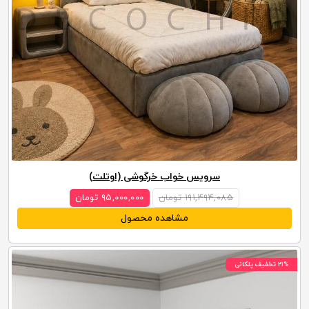
سرویس خواب خرگوشی (اوتلت)
۱۹۱,۴۹۴,۰۸۵ تومان
۹۵,۰۰۰,۰۰۰ تومان
مشاهده محصول
۲۱% تخفیف پلکانی