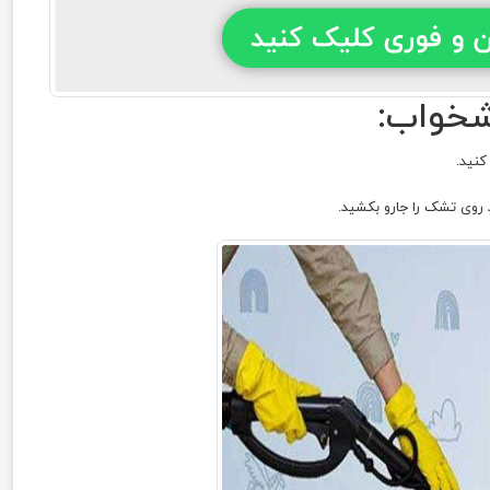
شخواب:
کنید.
روی تشک را جارو بکشید.