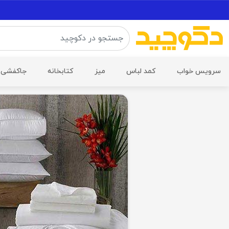
سرویس خواب
کمد لباس
میز
کتابخانه
جاکفشی