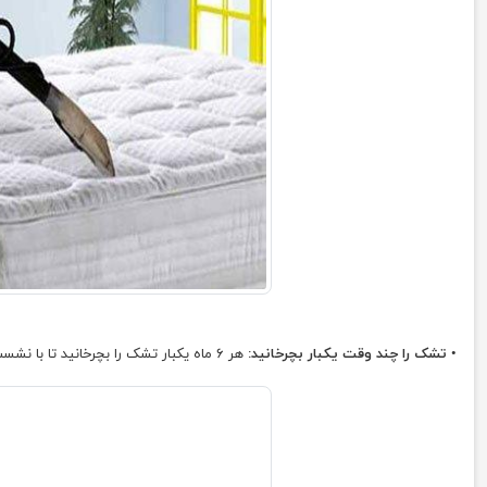
•
تشک را چند وقت یکبار بچرخانید:
هر ۶ ماه یکبار تشک را بچرخانید تا با نشست و برخواست روی آن فرم خود را از دست ندهد.