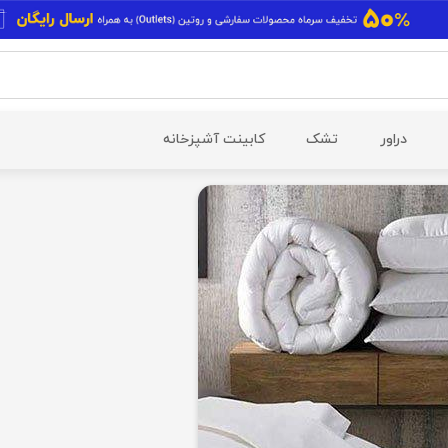
دراور
تشک
کابینت آشپزخانه