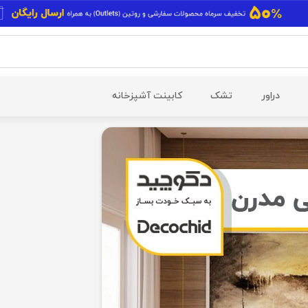
دراور
تشک
کابینت آشپزخانه