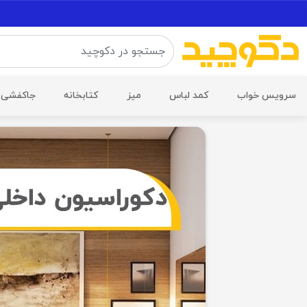
سرویس خواب
کمد لباس
میز
کتابخانه
جاکفشی