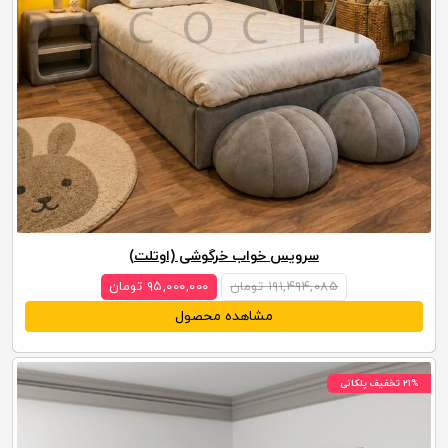
سرویس خواب خرگوشی (اوتلت)
۱۹۱,۴۹۴,۰۸۵ تومان
۹۵,۰۰۰,۰۰۰ تومان
مشاهده محصول
۲۱% تخفیف پلکانی