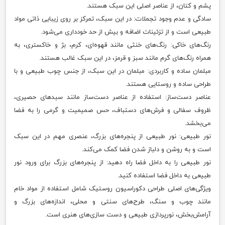
پشم و کتان، از عناصر اصلی این سبک هستند.
سادگی و عدم وجود تجملات: در این سبک، تمرکز بر روی زیبایی ذاتی مواد
طبیعی است و از تزئینات اضافه و بیش از حد خودداری می‌شود.
رنگ‌های خاکی: رنگ‌های خنثی مانند قهوه‌ای، کرم، بژ و خاکستری، به
همراه رنگ‌های گرم مانند سبز و قرمز، در این سبک غالب هستند.
مبلمان ساده و کاربردی: مبلمان در این سبک، از جنس چوب طبیعی و با
طراحی ساده و روستایی هستند.
عناصر دست‌ساز: استفاده از عناصر دست‌ساز مانند سبدهای حصیری،
ظروف سفالی و فرش‌های دستباف، حس صمیمیت و گرمی را به فضا
می‌بخشد.
نور طبیعی: نور طبیعی از پنجره‌های بزرگ، عنصری مهم در این سبک
است و به روشن و دلباز شدن فضا کمک می‌کند.
نور طبیعی را به داخل فضا راه دهید: از پنجره‌های بزرگ برای ورود نور
طبیعی به داخل فضا استفاده کنید.
ویژگی‌های اصلی طراحی دکوراسیون روستیک شامل استفاده از مواد خام
مانند چوب و سنگ، طرح‌های سنتی و محلی، اندازه‌های بزرگ و
آرامش‌بخش، نورپردازی طبیعی و دست سازی‌های هنری است.