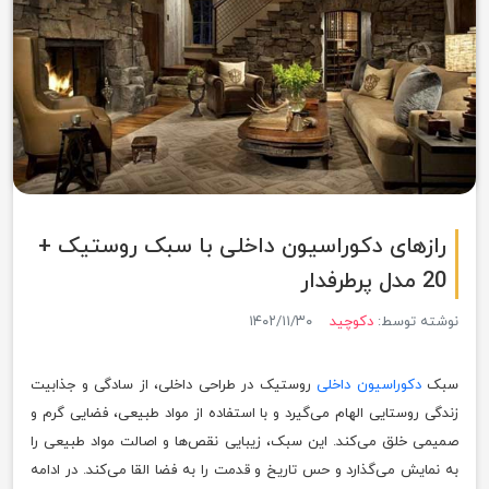
رازهای دکوراسیون داخلی با سبک روستیک +
20 مدل پرطرفدار
نوشته توسط:
دکوچید
۱۴۰۲/۱۱/۳۰
سبک
دکوراسیون داخلی
روستیک در طراحی داخلی، از سادگی و جذابیت
زندگی روستایی الهام می‌گیرد و با استفاده از مواد طبیعی، فضایی گرم و
صمیمی خلق می‌کند. این سبک، زیبایی نقص‌ها و اصالت مواد طبیعی را
به نمایش می‌گذارد و حس تاریخ و قدمت را به فضا القا می‌کند. در ادامه