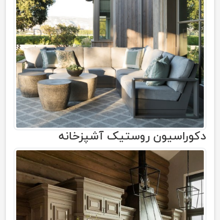
دکوراسیون روستیک آشپزخانه