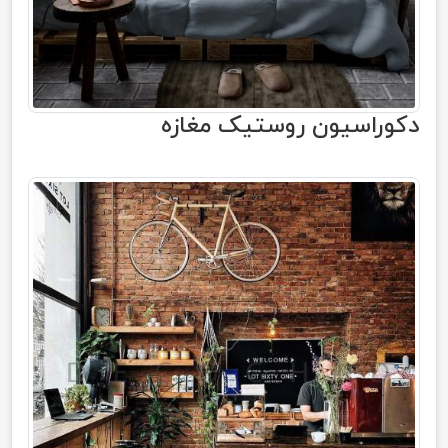
دکوراسیون روستیک مغازه