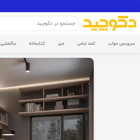
سرویس خواب
کمد لباس
میز
کتابخانه
جاکفشی