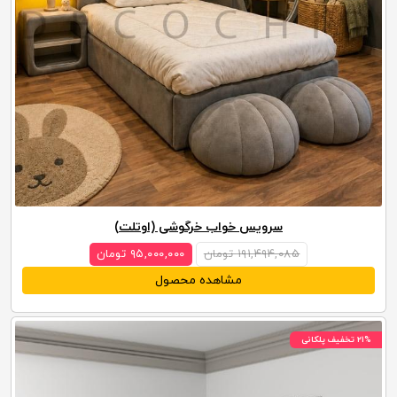
سرویس خواب خرگوشی (اوتلت)
۱۹۱,۴۹۴,۰۸۵ تومان
۹۵,۰۰۰,۰۰۰ تومان
مشاهده محصول
۲۱% تخفیف پلکانی