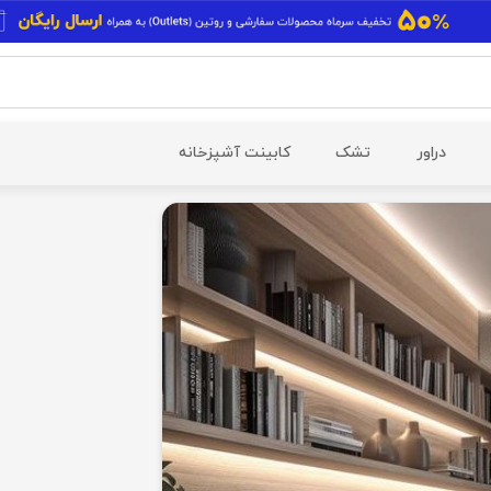
دراور
تشک
کابینت آشپزخانه