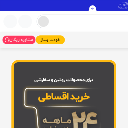
خودت بساز
مشاوره رایگان