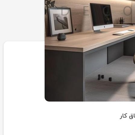
ق کار