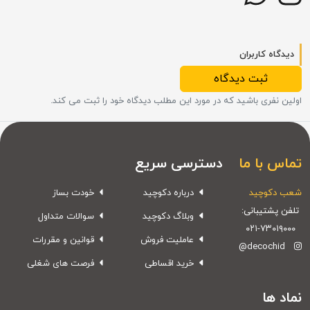
دیدگاه کاربران
ثبت دیدگاه
اولین نفری باشید که در مورد این مطلب دیدگاه خود را ثبت می کند.
تماس با ما
دسترسی سریع
شعب دکوچید
درباره دکوچید
خودت بساز
تلفن پشتیبانی:
وبلاگ دکوچید
سوالات متداول
۰۲۱-۷۳۰۱۹۰۰۰
عاملیت فروش
قوانین و مقررات
@decochid
خرید اقساطی
فرصت های شغلی
نماد ها