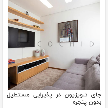
جای تلویزیون در پذیرایی مستطیل
بدون پنجره