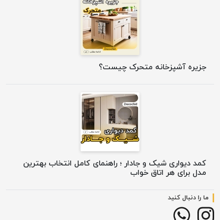
جزیره آشپزخانه متحرک چیست؟
کمد دیواری شیک و جادار ؛ راهنمای کامل انتخاب بهترین
مدل برای هر اتاق خواب
ما را دنبال کنید