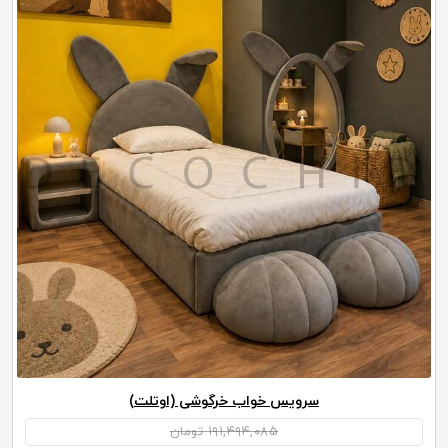
سرویس خواب خرگوشی (اوتلت)
۱۹۱,۴۹۴,۰۸۵ تومان