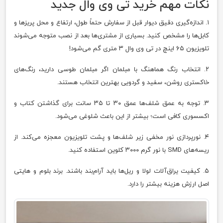
نکات مهم خرید تی وی وال جدید
۱. اندازه‌گیری دقیق دیوار قبل از سفارش حتماً طول، ارتفاع و محل پریزها و
کابل‌ها را مشخص کنید. بسیاری از مشتری‌ها بعد از نصب متوجه می‌شوند
تلویزیون ۶۵ اینچ در تی وی وال ۳ متری گم می‌شود!
۲. انتخاب رنگ هماهنگ با مبلمان اگر مبلمان طوسی دارید، رنگ‌های
خاکستری روشن، سفید و گردویی بهترین انتخاب هستند.
۳. توجه به عمق شلف‌ها عمق ۳۰ تا ۳۵ سانت برای گذاشتن کتاب و
اکسسوری کافی است؛ بیشتر از این باعث شلوغی می‌شود.
۴. نورپردازی نور مخفی زیر شلف‌ها و پشت تلویزیون معجزه می‌کند. از
ریسه‌های SMD با نور گرم ۳۰۰۰ کلوین استفاده کنید.
۵. کیفیت یراق‌آلات لولا و ریل‌ها باید آرام‌بند باشند. برند بلوم و هایتی
اصل ارزش هزینه بیشتر را دارد.