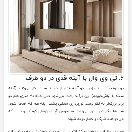
۶.
تی وی وال با آینه قدی در دو طرف
دو طرف باکس تلویزیون دو آینه قدی از کف تا سقف کار می‌کنند (آینه
ساده یا تراش‌خورده). این ترفند باعث می‌شود حتی خانه ۷۰ متری هم دو
برابر بزرگ‌تر به نظر برسد. نورپردازی مخفی پشت آینه هم که اضافه شود،
شب‌ها انگار دیوار نور می‌دهد. مخصوص آپارتمان‌های کوچک و نقلی که
می‌خواهند شیک و جادار دیده شوند.
هر کدوم از این ایده‌ها رو که انتخاب کنی، دیوار خونه‌ات از یه دیوار ساده