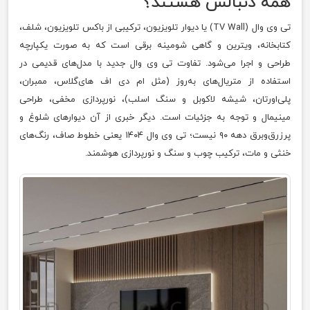
همه دنبالش هستند؟
تی وی وال (TV Wall) یا دیوار تلویزیون، ترکیبی از باکس تلویزیون، شلف،
کتابخانه، ویترین و گاهی شومینه برقی است که به صورت یکپارچه
طراحی و اجرا می‌شود. تفاوت تی وی وال جدید با مدل‌های قدیمی در
استفاده از متریال‌های به‌روز (مثل ام دی اف های‌گلاس، ممبران،
پلی‌اورتان، شیشه لاکوبل و سنگ اسلب)، نورپردازی مخفی، طراحی
مینیمال و توجه به جزئیات است. دیگر خبری از آن دیوارهای شلوغ و
پرزرق‌وبرق دهه ۹۰ نیست؛ تی وی وال ۱۴۰۴ یعنی خطوط صاف، رنگ‌های
خنثی و مات، ترکیب چوب و سنگ و نورپردازی هوشمند.