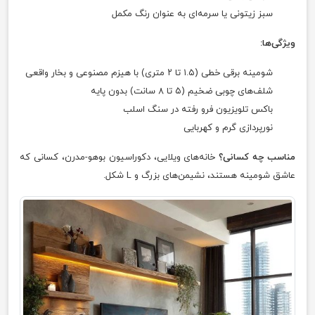
سبز زیتونی یا سرمه‌ای به عنوان رنگ مکمل
ویژگی‌ها:
شومینه برقی خطی (۱.۵ تا ۲ متری) با هیزم مصنوعی و بخار واقعی
شلف‌های چوبی ضخیم (۵ تا ۸ سانت) بدون پایه
باکس تلویزیون فرو رفته در سنگ اسلب
نورپردازی گرم و کهربایی
مناسب چه کسانی؟
خانه‌های ویلایی، دکوراسیون بوهو-مدرن، کسانی که
عاشق شومینه هستند، نشیمن‌های بزرگ و L شکل.