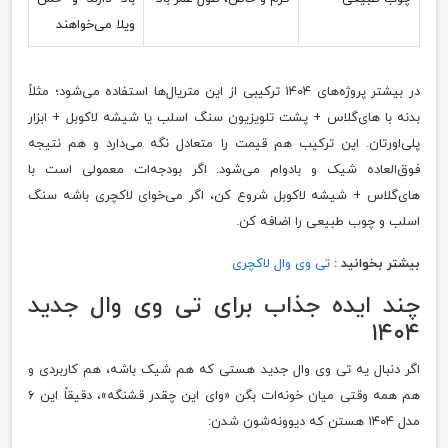
ویلا می‌خواهند
در بیشتر پروژه‌های ۱۴۰۴ ترکیبی از این متریال‌ها استفاده می‌شود؛ مثلاً
بدنه با های‌گلاس + پشت تلویزیون سنگ اسلب یا شیشه لاکوبل + ابزار
پلی‌اورتان. این ترکیب هم قیمت را متعادل نگه می‌دارد و هم نتیجه
فوق‌العاده شیک و بادوام می‌شود. اگر بودجه‌ات معمولی است با
های‌گلاس + شیشه لاکوبل شروع کن، اگر می‌خوای لاکچری باشه سنگ
اسلب و چوب طبیعی را اضافه کن.
بیشتر بخوانید :
تی وی وال لاکچری
چند ایده جذاب برای تی وی وال جدید
۱۴۰۴
اگر دنبال یه تی وی وال جدید هستی که هم شیک باشه، هم کاربردی و
هم همه وقتی میان خونه‌ات بگن «وای این چقدر قشنگه»، دقیقاً این ۶
مدل ۱۴۰۴ هستن که دیوونه‌شون شدن: