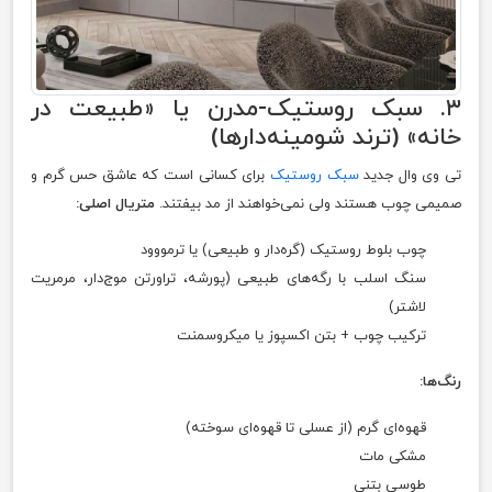
۳. سبک روستیک-مدرن یا «طبیعت در
خانه» (ترند شومینه‌دارها)
تی وی وال جدید
سبک روستیک
برای کسانی است که عاشق حس گرم و
صمیمی چوب هستند ولی نمی‌خواهند از مد بیفتند.
متریال اصلی:
چوب بلوط روستیک (گره‌دار و طبیعی) یا ترمووود
سنگ اسلب با رگه‌های طبیعی (پورشه، تراورتن موج‌دار، مرمریت
لاشتر)
ترکیب چوب + بتن اکسپوز یا میکروسمنت
رنگ‌ها:
قهوه‌ای گرم (از عسلی تا قهوه‌ای سوخته)
مشکی مات
طوسی بتنی