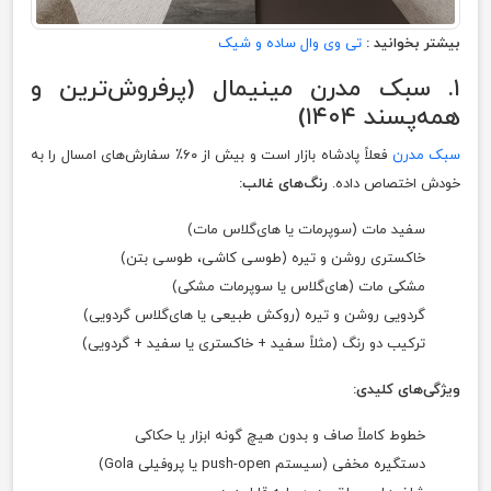
بیشتر بخوانید :
تی وی وال ساده و شیک
۱. سبک مدرن مینیمال (پرفروش‌ترین و
همه‌پسند ۱۴۰۴)
سبک مدرن
فعلاً پادشاه بازار است و بیش از ۶۰٪ سفارش‌های امسال را به
خودش اختصاص داده.
رنگ‌های غالب:
سفید مات (سوپرمات یا های‌گلاس مات)
خاکستری روشن و تیره (طوسی کاشی، طوسی بتن)
مشکی مات (های‌گلاس یا سوپرمات مشکی)
گردویی روشن و تیره (روکش طبیعی یا های‌گلاس گردویی)
ترکیب دو رنگ (مثلاً سفید + خاکستری یا سفید + گردویی)
ویژگی‌های کلیدی:
خطوط کاملاً صاف و بدون هیچ گونه ابزار یا حکاکی
دستگیره مخفی (سیستم push-open یا پروفیلی Gola)