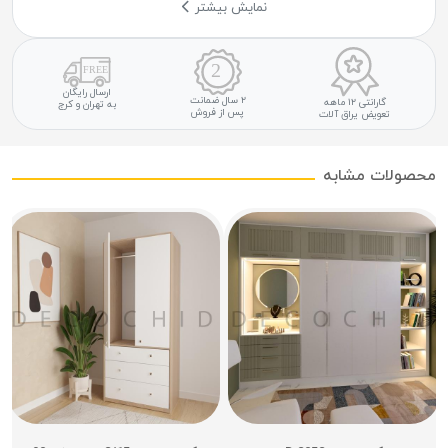
نمایش بیشتر
ارسال رایگان
۲ سال ضمانت
گارانتی ۱۲ ماهه
به تهران و کرج
پس از فروش
تعویض یراق آلات
محصولات مشابه