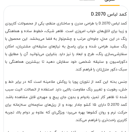
کمد لباس D.2070
کمد لباس D.2070 با طراحی مدرن و ساختاری منظم، یکی از محصولات کاربردی
و زیبا برای اتاق‌های خواب امروزی است. ظاهر شیک، خطوط ساده و هماهنگی
رنگ در این مدل، جلوه‌ای مرتب و چشم‌نواز به فضا می‌بخشد. این محصول با
رنگ سفید طراحی شده و برای پاسخ به نیازهای سلیقه‌ای مشتریان، امکان
سفارشی‌سازی رنگ، طرح و ابعاد را نیز دارد. بنابراین می‌توانید آن را مطابق با
دکوراسیون و سلیقه شخصی خود سفارش دهید تا بیشترین هماهنگی با
سبک دکور منزل‌تان را فراهم کند.
جنس بدنه این کمد از نئوپان پویا با روکش ملامینه است که در برابر خط و
خش، رطوبت و تغییر رنگ مقاومت بالایی دارد. استفاده از اتصالات الیت سبب
شده تا ظاهر کار تمیز، بادوام و بدون جای پیچ و مهره‌ی قابل مشاهده باشد.
کمد D.2070 دارای ۱۵ کشو جادار بوده و از ریل‌های ساچمه‌ای سه‌زمانه برای
حرکت نرم و روان کشوها بهره می‌برد؛ ویژگی‌ای که علاوه بر دوام بالا، تجربه
کاربری راحت‌تری را فراهم می‌کند.