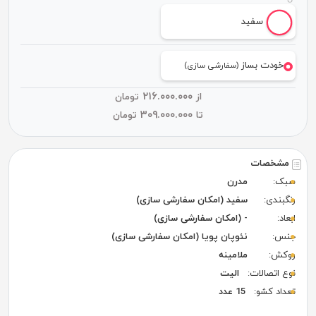
سفید
خودت بساز
(سفارشی سازی)
۲۱۶.۰۰۰.۰۰۰
از
تومان
۳۰۹.۰۰۰.۰۰۰
تا
تومان
مشخصات
سبک:
مدرن
رنگبندی:
سفید (امکان سفارشی سازی)
ابعاد:
- (امکان سفارشی سازی)
جنس:
نئوپان پویا (امکان سفارشی سازی)
روکش:
ملامینه
نوع اتصالات:
الیت
تعداد کشو:
15 عدد