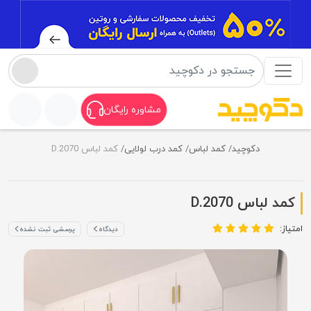
مشاوره رایگان
دکوچید
کمد لباس
کمد درب لولایی
کمد لباس D.2070
کمد لباس D.2070
امتیاز:
دیدگاه
پرسشی ثبت نشده