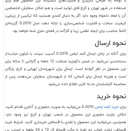
با توجه به طراحی کاربردی و قابلیت‌های گسترده، این محصول هم برای
استفاده در شهر تهران و کرج قابل تولید است و هم امکان سفارش اختصاصی
آن با ابعاد دلخواه وجود دارد. اگر به دنبال کمدی هستید که ترکیبی از زیبایی،
کیفیت ساخت و قابلیت شخصی‌سازی را ارائه دهد، مدل D.2070 گزینه‌ای
کاملاً مناسب برای ایجاد نظمی زیبا و کارآمد در فضای منزل شما خواهد بود.
نحوه ارسال
برای آنکه در زمان ارسال کمد لباس D.2070 آسیب نبیند، با نایلون حباب‌دار
بسته‌بندی می‌شود. در ضمن دکوچید ضمانت 12 ماهه و گارانتی 2 ساله برای
این محصول در نظر گرفته است. ارسال برای شهروندان تهرانی و کرج رایگان
است و هزینه ارسال برای کسانی که از شهرستان سفارش می‌دهند، پس از
محاسبه کارشناسان ما به کاربر اطلاع داده می‌شود.
نحوه خرید
برای
خرید کمد لباس
D.2070 می‌توانید به صورت حضوری و آنلاین اقدام کنید.
امکان بازدید حضوری این محصول در شعب تهران و کرج نیز وجود دارد.
همچنین می‌توانید این محصول را نقدی یا اقساطی خریداری کنید. شرایط خرید
اقساطی تخت خواب دو نفره با چک، اقساط 6، 12 و 24 ماهه و اسنپ پی