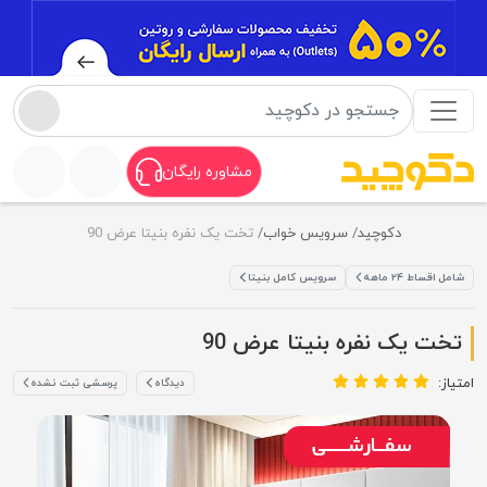
مشاوره رایگان
دکوچید
سرویس خواب
تخت یک نفره بنیتا عرض 90
شامل اقساط ۲۴ ماهه
سرویس کامل بنیتا
تخت یک نفره بنیتا عرض 90
امتیاز:
دیدگاه
پرسشی ثبت نشده