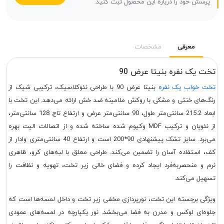
پرسش خود را درباره این محصول ثبت کنید.
معرفی
مشخصات
تخت یک نفره بنیتا عرض 90
تخت خواب یک نفره
بنیتا عرض 90 با طراحی نئوکلاسیک، ترکیبی شیک از
رنگ‌های خنثی و مشکی با روکش ملامینه ضد خش ارائه می‌دهد. این تخت با
ابعاد 215.2 سانتی‌متر طول، 90 سانتی‌متر عرض و ارتفاع تاج 128 سانتی‌متر،
از نئوپان و ترکیب MDF وکیوم شده ساخته شده و از اتصالات الیت بهره
می‌برد. سایز تشک پیشنهادی 90*200 است و ارتفاع 40 سانتی‌متری وادار از
کف، استفاده آسان را تضمین می‌کند. طراحی معلق با لبه‌های کرو، ظاهری
نرم و منحصربه‌فرد ایجاد کرده و فضای خالی زیر تخت، تهویه و نظافت را
تسهیل می‌کند.
ویژگی برجسته این تخت، نورپردازی مخفی زیر تخت و داخل لمسه‌ها است که
جلوه‌ای لوکس و مدرن به فضا می‌بخشد. نور یکپارچه در لمسه‌های عمودی