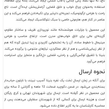
تاج، نه تنها تضاد رنگی جذابی با قاب مشکی ایجاد می‌کند، بلکه برای مطالعه،
استفاده به‌عنوان چراغ خواب و خلق فضایی آرامش‌بخش ایده‌آل است. تاج
راحت با طراحی ارگونومیک، تجربه‌ای دلپذیر برای تکیه‌دادن فراهم می‌کند و این
عناصر در کنار هم، هارمونی خاصی با سبک نئوکلاسیک ایجاد می‌کنند.
این محصول با جزئیات هوشمندانه مانند نورپردازی ظریف و ساختار مقاوم،
گزینه‌ای عالی برای اتاق خواب‌های مدرن است. ارتفاع مناسب و طراحی
مینیمال با خطوط ساده، آن را به تختخوابی کاربردی و زیبا تبدیل کرده که هم
از نظر زیبایی‌شناسی و هم از نظر عملکردی، نیازهای متنوعی را برآورده می‌کند.
بنیتا با تلفیق لوکس‌گرایی و راحتی، فضایی دل‌انگیز و متمایز برای استراحت
فراهم می‌آورد.
نحوه ارسال
برای آنکه در زمان ارسال تخت یک نفره بنیتا آسیب نبیند، با نایلون حباب‌دار
بسته‌بندی می‌شود. در ضمن دکوچید ضمانت 12 ماهه و گارانتی 2 ساله برای
این محصول در نظر گرفته است. ارسال برای شهروندان تهرانی و کرج رایگان
است و هزینه ارسال برای کسانی که از شهرستان سفارش می‌دهند، پس از
محاسبه کارشناسان ما به کاربر اطلاع داده می‌شود.