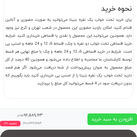
نحوه خرید
برای خرید تخت خواب یک نفره بنیتا می‌توانید به صورت حضوری و آنلاین
اقدام کنید. امکان بازدید حضوری این محصول در شعب تهران و کرج نیز وجود
دارد. همچنین می‌توانید این محصول را نقدی یا اقساطی خریداری کنید. شرایط
خرید اقساطی تخت خواب دو نفره با چک، اقساط 6، 12 و 24 ماهه و اسنپ پی
است. شرایط در خرید اقساطی 6، 12 و 24 ماهه و چک با مبلغ نهایی هر قسط
توسط کارشناسان ما محاسبه و اطلاع داده می‌شود و همچنین 40 درصد از کل
مبلغ محصول به عنوان پیش‌پرداخت از شما دریافت می‌شود. اگر هم قصد
دارید تخت خواب یک نفره بنیتا را از اسنپ پی خریداری کنید باید بگوییم که
بدون دریافت سود در 4 قسط می‌توانید کل مبلغ را بپردازید.
۹۶,۵۸۹,۱۶۳
تومان
افزودن به سبد خرید
۱۲۰,۷۳۶,۴۵۴
تخفیف
۲۱
٪