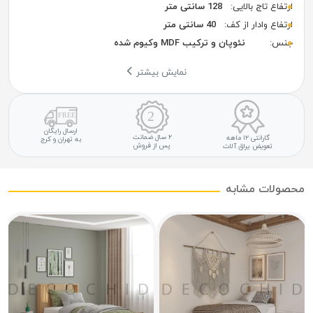
ارتفاع تاج بالایی:
128 سانتی متر
ارتفاع وادار از کف:
40 سانتی متر
جنس:
نئوپان و ترکیب MDF وکیوم شده
نمایش بیشتر
ارسال رایگان
۲ سال ضمانت
گارانتی ۱۲ ماهه
به تهران و کرج
پس از فروش
تعویض یراق آلات
محصولات مشابه