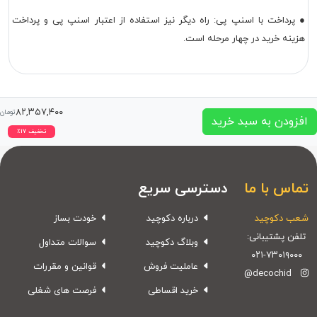
● پرداخت با اسنپ پی: راه دیگر نیز استفاده از اعتبار اسنپ پی و پرداخت
هزینه خرید در چهار مرحله است.
۸۲,۳۵۷,۴۰۰
تومان
افزودن به سبد خرید
تخفیف
۱۷
٪
تماس با ما
دسترسی سریع
شعب دکوچید
درباره دکوچید
خودت بساز
تلفن پشتیبانی:
وبلاگ دکوچید
سوالات متداول
۰۲۱-۷۳۰۱۹۰۰۰
عاملیت فروش
قوانین و مقررات
@decochid
خرید اقساطی
فرصت های شغلی