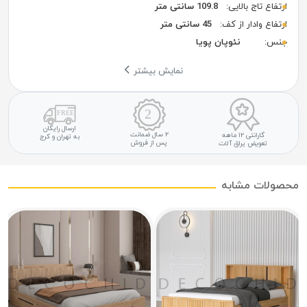
ارتفاع تاج بالایی:
109.8 سانتی متر
ارتفاع وادار از کف:
45 سانتی متر
جنس:
نئوپان پویا
نمایش بیشتر
ارسال رایگان
۲ سال ضمانت
گارانتی ۱۲ ماهه
به تهران و کرج
پس از فروش
تعویض یراق آلات
محصولات مشابه