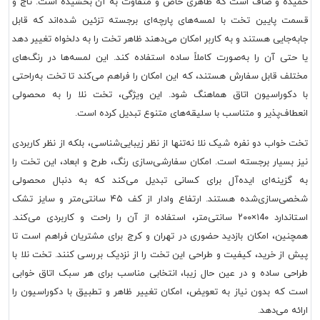
خمیده و صاف است که ظاهری خاص و متفاوت به آن بخشیده است. تاج و
قسمت پایین تخت با لمسه‌های پارچه‌ای برجسته تزئین شده‌اند که قابل
جابه‌جایی هستند و به کاربر امکان می‌دهند ظاهر تخت را به دلخواه تغییر دهد
یا حتی آن را به‌صورت کاملاً ساده استفاده کند. این لمسه‌ها در رنگ‌های
مختلف قابل سفارش هستند، که این امکان را فراهم می‌کند تا تخت به‌راحتی
با دکوراسیون اتاق هماهنگ شود. این ویژگی، تخت نلا را به محصولی
انعطاف‌پذیر و متناسب با سلیقه‌های متنوع تبدیل کرده است.
تخت خواب دو نفره شیک نلا نه‌تنها از نظر زیبایی‌شناسی، بلکه از نظر کاربردی
نیز بسیار برجسته است. امکان سفارشی‌سازی رنگ، طرح و ابعاد، این تخت را
به گزینه‌ای ایده‌آل برای کسانی تبدیل می‌کند که به دنبال محصولی
شخصی‌سازی‌شده هستند. ارتفاع وادار از کف ۴۵ سانتی‌متر و سایز تشک
استاندارد ۱4۰×۲۰۰ سانتی‌متر، استفاده از آن را راحت و کاربردی می‌کند.
همچنین، امکان بازدید حضوری در تهران و کرج برای مشتریان فراهم است تا
پیش از خرید، کیفیت و طراحی این تخت را از نزدیک بررسی کنند. تخت نلا با
طراحی ساده و در عین حال زیبا، انتخابی مناسب برای هر سبک اتاق خوابی
است که بدون نیاز به تعویض، امکان تغییر ظاهر و تطبیق با دکوراسیون را
ارائه می‌دهد.