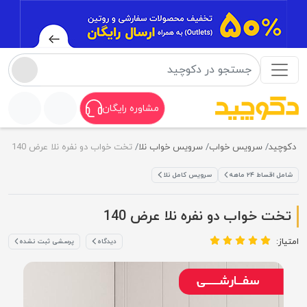
مشاوره رایگان
دکوچید
سرویس خواب
سرویس خواب نلا
تخت خواب دو نفره نلا عرض 140
شامل اقساط ۲۴ ماهه
سرویس کامل نلا
تخت خواب دو نفره نلا عرض 140
امتیاز:
دیدگاه
پرسشی ثبت نشده