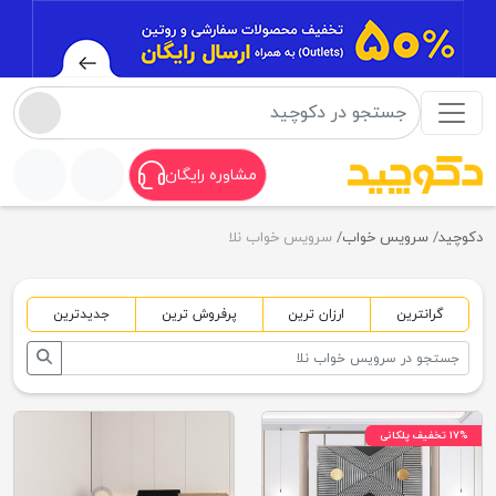
مشاوره رایگان
دکوچید
سرویس خواب
سرویس خواب نلا
گرانترین
ارزان ترین
پرفروش ترین
جدیدترین
۱۷% تخفیف پلکانی