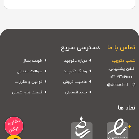
تماس با ما
دسترسی سریع
شعب دکوچید
درباره دکوچید
خودت بساز
تلفن پشتیبانی:
وبلاگ دکوچید
سوالات متداول
۰۲۱-۷۳۰۱۹۰۰۰
عاملیت فروش
قوانین و مقررات
@decochid
خرید اقساطی
فرصت های شغلی
نماد ها
مشاوره
رایگان