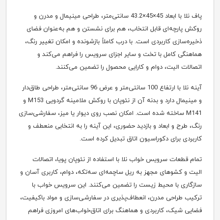
پاف نلا با ابعاد 45×45×43.2 سانتی‌متر، طراحی مینیمال و مدرن و
روکش پارچه‌ای قابل انتخاب، هم برای نشستن و هم به‌عنوان فضای
ذخیره‌سازی کاربردی است. با درب کاملاً بازشونده و امکان تغییر رنگ،
هماهنگی کامل با تخت و سایر اجزای سرویس را فراهم می‌کند و
اتصالات الیت، دوام و کارایی محصول را تضمین می‌کنند.
آینه نلا با ارتفاع 100 سانتی‌متر و عرض 96 سانتی‌متر، طراحی طاق‌دار
و مینیمال دارد و بدنه آن از نئوپان با روکش ملامینه گردویی M153 و
M141 ساخته شده است. امکان نصب روی دیوار یا میز، سفارشی‌سازی
رنگ، طرح و ابعاد و بازدید حضوری، این آینه را به انتخابی منعطف و
کاربردی برای دکوراسیون اتاق تبدیل کرده است.
تمام قطعات سرویس خواب نلا با استفاده از نئوپان پویا، اتصالات
الیت و کشوهای مجهز به ریل ساچمه‌ای سه‌تکه، دوام، کاربری آسان و
سازگاری با محیط زیست را تضمین می‌کنند. این سرویس خواب با
ترکیب طراحی مدرن، انعطاف‌پذیری در سفارشی‌سازی و مواد باکیفیت،
فضایی شیک، کاربردی و هماهنگ برای اتاق‌خواب‌های امروزی فراهم