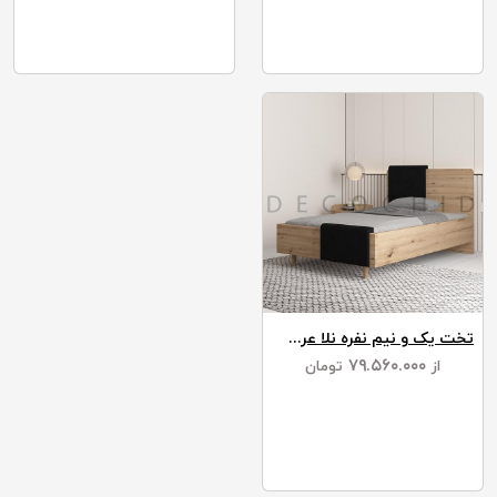
تخت یک و نیم نفره نلا عرض 120
۷۹.۵۶۰.۰۰۰
از
تومان