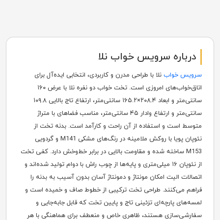
درباره سرویس خواب نلا
سرویس خواب
نلا با طراحی مدرن و کاربردی، انتخابی ایده‌آل برای
اتاق‌خواب‌های امروزی است. تخت خواب دو نفره نلا با عرض ۱۶۰
سانتی‌متر و ابعاد ۲۰۸.۴×۱۶۵.۲ سانتی‌متر، ارتفاع تاج بالایی ۱۰۹.۸
سانتی‌متر و ارتفاع وادار ۴۵ سانتی‌متر، مناسب فضاهای با متراژ
متوسط است و استفاده از آن راحت و کارآمد است. بدنه تخت از
نئوپان پویا با روکش ملامینه در رنگ‌های مشکی M141 و گردویی
M153 ساخته شده و مقاومت بالایی در برابر خط‌وخش دارد. کفی تخت
از نئوپان ۱۶ میلی‌متری و پایه‌ها از چوب راش با دوام تولید شده‌اند و
اتصالات الیت امکان مونتاژ و دمونتاژ آسان بدون آسیب به بدنه را
فراهم می‌کنند. طراحی تخت ترکیبی از خطوط صاف و خمیده است و
لمسه‌های پارچه‌ای تزئینی تاج و پایین تخت که قابل جابه‌جایی و
سفارشی‌سازی هستند، ظاهری خاص و منعطف برای هماهنگی با هر