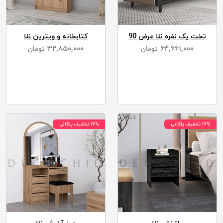
تخت یک نفره نلا عرض 90
کتابخانه و ویترین نلا
۳۲,۸۵۰,۰۰۰
۶۴,۶۶۱,۰۰۰
تومان
تومان
۱۷% تخفیف پلکانی
۱۷% تخفیف پلکانی