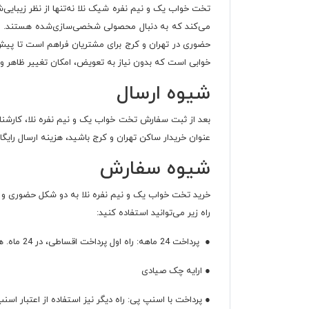
تخت خواب یک و نیم نفره شیک نلا نه‌تنها از نظر زیبایی‌ش
حضوری در تهران و کرج برای مشتریان فراهم است تا پیش ا
خوابی است که بدون نیاز به تعویض، امکان تغییر ظاهر و ت
شیوه ارسال
بعد از ثبت سفارش تخت خواب یک و نیم نفره نلا، کارشناس
عنوان خریدار ساکن تهران و کرج باشید، هزینه ارسال رایگ
شیوه سفارش
خرید تخت خواب یک و نیم نفره نلا به دو شکل حضوری و آن
راه زیر می‌توانید استفاده کنید:
● پرداخت 24 ماهه: راه اول پرداخت اقساطی، در 24 ماه. هزینه پایانی توسط کارشناسان ما محاسبه و خبر داده می‌شود.
● ارایه چک صیادی
● پرداخت با اسنپ پی: راه دیگر نیز استفاده از اعتبار اس