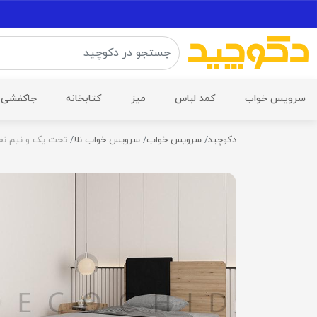
سرویس خواب
کمد لباس
میز
کتابخانه
جاکفشی
دکوچید
سرویس خواب
سرویس خواب نلا
تخت یک و نیم نفره 