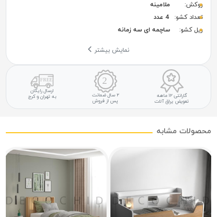
روکش:
ملامینه
تعداد کشو:
4 عدد
ریل کشو:
ساچمه ای سه زمانه
نمایش بیشتر
ارسال رایگان
۲ سال ضمانت
گارانتی ۱۲ ماهه
به تهران و کرج
پس از فروش
تعویض یراق آلات
محصولات مشابه