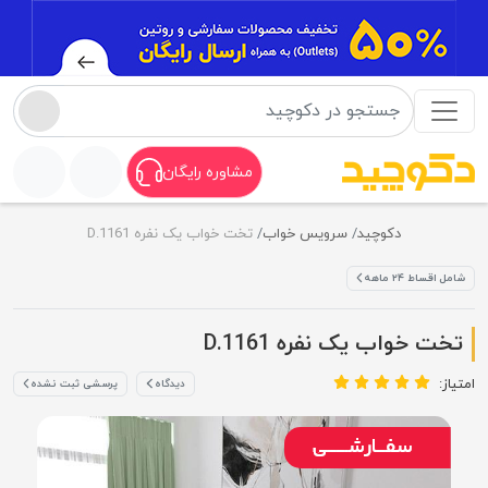
مشاوره رایگان
دکوچید
سرویس خواب
تخت خواب یک نفره D.1161
شامل اقساط ۲۴ ماهه
تخت خواب یک نفره D.1161
امتیاز:
دیدگاه
پرسشی ثبت نشده