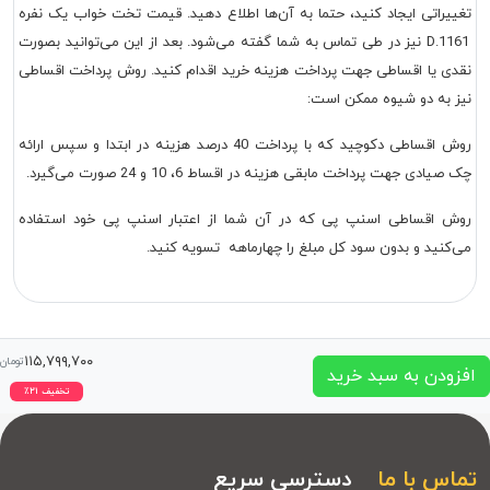
تغییراتی ایجاد کنید، حتما به آن‌ها اطلاع دهید. قیمت تخت خواب یک نفره
D.1161 نیز در طی تماس به شما گفته می‌شود. بعد از این می‌توانید بصورت
نقدی یا اقساطی جهت پرداخت هزینه خرید اقدام کنید. روش پرداخت اقساطی
نیز به دو شیوه ممکن است:
روش اقساطی دکوچید که با پرداخت 40 درصد هزینه در ابتدا و سپس ارائه
چک صیادی جهت پرداخت مابقی هزینه در اقساط 6، 10 و 24 صورت می‌گیرد.
روش اقساطی اسنپ پی که در آن شما از اعتبار اسنپ پی خود استفاده
می‌کنید و بدون سود کل مبلغ را چهارماهه تسویه کنید.
۱۱۵,۷۹۹,۷۰۰
تومان
افزودن به سبد خرید
تخفیف
۲۱
٪
تماس با ما
دسترسی سریع