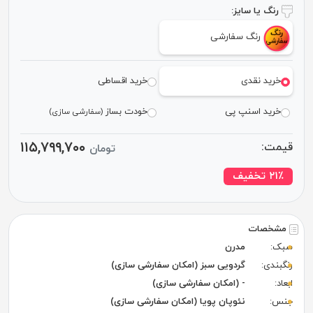
رنگ یا سایز:
رنگ سفارشی
خرید نقدی
خرید اقساطی
خرید اسنپ پی
خودت بساز
(سفارشی سازی)
۱۱۵,۷۹۹,۷۰۰
قیمت:
تومان
٪ تخفیف
۲۱
مشخصات
سبک:
مدرن
رنگبندی:
گردویی سبز (امکان سفارشی سازی)
ابعاد:
- (امکان سفارشی سازی)
جنس:
نئوپان پویا (امکان سفارشی سازی)