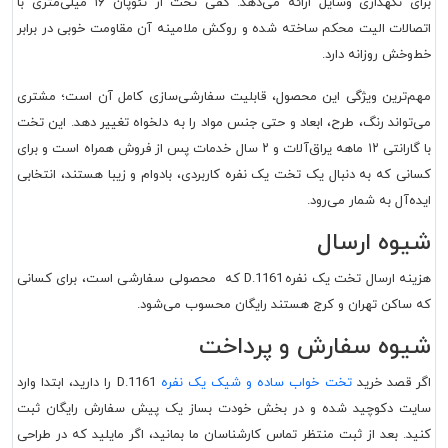
برای نگهداری وسایل ارائه می‌دهد. کفی تخت از نئوپان ۱۶ میلی‌متری با
اتصالات الیت محکم ساخته شده و روکش ملامینه آن مقاومت خوبی در برابر
خط‌وخش روزانه دارد.
مهم‌ترین ویژگی این محصول، قابلیت سفارشی‌سازی کامل آن است؛ مشتری
می‌تواند رنگ، طرح، ابعاد و حتی جنس مواد را به دلخواه تغییر دهد. این تخت
با گارانتی ۱۲ ماهه یراق‌آلات و ۲ سال خدمات پس از فروش همراه است و برای
کسانی که به دنبال یک تخت یک نفره کاربردی، بادوام و زیبا هستند، انتخابی
ایده‌آل به شمار می‌رود.
شیوه ارسال
هزینه ارسال تخت یک نفره D.1161 که محصولی سفارشی است، برای کسانی
که ساکن تهران و کرج هستند رایگان محسوب می‌شود.
شیوه سفارش و پرداخت
اگر قصد خرید
تخت خواب ساده و شیک یک نفره
D.1161 را دارید، ابتدا وارد
سایت دکوچید شده و در بخش خودت بساز یک پیش سفارش رایگان ثبت
کنید. بعد از ثبت منتظر تماس کارشناسان ما بمانید، اگر مایلید که در طراحی