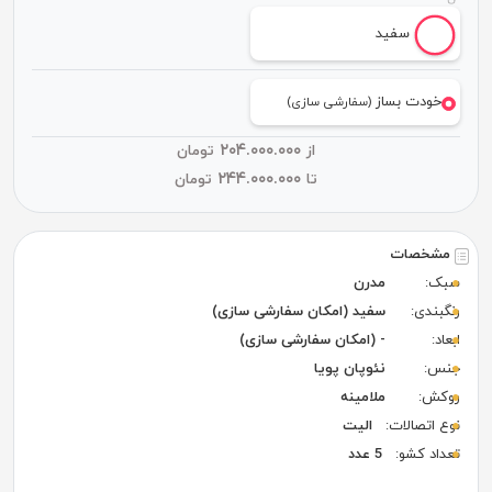
سفید
خودت بساز
(سفارشی سازی)
۲۰۴.۰۰۰.۰۰۰
از
تومان
۲۴۴.۰۰۰.۰۰۰
تا
تومان
مشخصات
سبک:
مدرن
رنگبندی:
سفید (امکان سفارشی سازی)
ابعاد:
- (امکان سفارشی سازی)
جنس:
نئوپان پویا
روکش:
ملامینه
نوع اتصالات:
الیت
تعداد کشو:
5 عدد