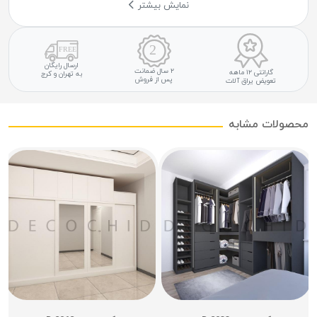
نمایش بیشتر
ارسال رایگان
۲ سال ضمانت
گارانتی ۱۲ ماهه
به تهران و کرج
پس از فروش
تعویض یراق آلات
محصولات مشابه