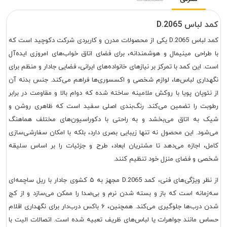
کمد لباس D.2065
کمد لباس D.2065 یکی از محصولات مدرن و کاربردی شرکت دکوچید است که
با طراحی مینیمال و هوشمندانه، برای فضای اتاق خواب‌های امروزی ایده‌آل
است. این کمد با تمرکز بر نیازهای خانواده‌های ایرانی، فضایی جادار و منظم برای
نگهداری لباس‌ها، لوازم شخصی و اکسسوری‌ها فراهم می‌کند. جنس بدنه آن
از نئوپان پویا با روکش ملامینه ساخته شده که دوام بالا و مقاومت در برابر
رطوبت را تضمین می‌کند. رنگ‌بندی اصلی سفید است که ظاهری روشن و
شیک به اتاق می‌بخشد و به راحتی با دکوراسیون‌های مختلف هماهنگ
می‌شود. این محصول نه تنها زیبایی بصری دارد، بلکه با امکان سفارشی‌سازی
کامل، اجازه می‌دهد تا مشتریان ابعاد، طرح و جزئیات را بر اساس سلیقه
شخصی و فضای منزل خود تنظیم کنند.
از نظر ویژگی‌های فنی، کمد D.2065 مجهز به ۵ کشوی جادار با ریل ساچمه‌ای
سه‌زمانه است که باز و بسته شدن نرم و بی‌صدا را ممکن می‌سازد و از کج
شدن درب‌ها جلوگیری می‌کند. همچنین، ۶ باکس درب‌دار برای نگهداری اقلام
حساس مانند جواهرات یا لباس‌های ظریف تعبیه شده است. اتصالات الیت با