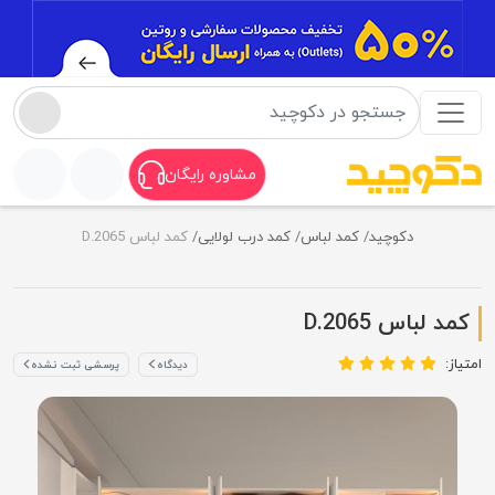
مشاوره رایگان
دکوچید
کمد لباس
کمد درب لولایی
کمد لباس D.2065
کمد لباس D.2065
امتیاز:
دیدگاه
پرسشی ثبت نشده