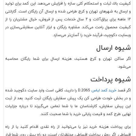
کیفیت بالا، ثبات و استحکام کلی سازه را افزایش می‌دهد. این کمد برای تولید
و ارسال به شهرهای تهران و کرج طراحی شده و ارسال آن رایگان است. گارانتی
۱۲ ماهه برای یراق‌آلات و ۲ سال خدمات پس از فروش، خیال مشتریان را از
کیفیت محصول راحت می‌کند. مشاوره رایگان و ابزار آنلاین سفارشی‌سازی در
وبسایت دکوچید، فرآیند خرید را آسان‌تر می‌سازد.
شیوه ارسال
اگر ساکن تهران و کرج هستید، هزینه ارسال برای شما رایگان محاسبه
می‌شود.
شیوه پرداخت
اگر قصد
خرید کمد لباس
D.2065 را دارید، کافی است وارد سایت دکوچید شده
و در بخش خودت طراحی کن یک پیش سفارش رایگان ثبت کنید. بعد از ثبت
این پیش سفارش، کارشناسان ما با شما تماس می‌گیرند تا درباره جزئیات
نهایی طرح کمد و قیمت پایانی خرید با شما صحبت کنند.
برای پرداخت هزینه خرید نیز یا می‌توانید از راه نقدی اقدام کنید یا از راه
اقساطی. اگر روش پرداخت اقساطی مدنظرتان است، دو راه پیش روی شما قرار