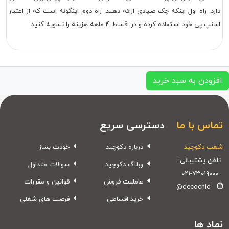
دارد. راه اول اینکه چک صیادی ارائه دهید. راه دوم اینگونه است که از اعتبار
اسنپ پی خود استفاده کرده و در اقساط ۴ ماهه هزینه را تسویه کنید.
افزودن به سبد خرید
تماس با ما
دسترسی سریع
شعب دکوچید
درباره دکوچید
خودت بساز
تلفن پشتیبانی:
وبلاگ دکوچید
سوالات متداول
۰۲۱-۷۳۰۱۹۰۰۰
عاملیت فروش
قوانین و مقررات
@decochid
خرید اقساطی
فرصت های شغلی
نماد ها