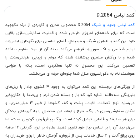
کمد لباس D.2064
کمد لباس جدید و شیک
D.2064 محصولی مدرن و کاربردی از برند دکوچید
است که برای خانه‌های امروزی طراحی شده و قابلیت سفارشی‌سازی بالایی
دارد. این کمد با ظاهری شیک و مینیمال، فضای مناسبی برای نگهداری لباس‌ها،
لوازم شخصی و اکسسوری‌ها فراهم می‌کند. بدنه آن از مواد مقاوم ساخته
شده و با روکش ملامین پوشانده شده که دوام و زیبایی طولانی‌مدت را
تضمین می‌کند. این محصول نه تنها عملکردی است، بلکه با طراحی
هوشمندانه، به دکوراسیون منزل شما جلوه‌ای حرفه‌ای می‌بخشد.
از ویژگی‌های برجسته این کمد می‌توان به وجود ۴ کشوی جادار با ریل‌های
بلبرینگی سه‌حالته اشاره کرد که باز و بسته شدن نرم و بی‌صدا را امکان‌پذیر
می‌سازد. نوع اتصالات الایت، پشت و کف کشوها از فیبر ۳ میلی‌متری، و
امکان سفارشی‌سازی در رنگ، طرح و ابعاد، این محصول را به گزینه‌ای ایده‌آل
برای هر سلیقه و فضایی تبدیل کرده است. رنگ پیش‌فرض گردویی است، اما
می‌توانید آن را بر اساس نیاز خود تغییر دهید. علاوه بر این، گارانتی ۱۲ ماهه
روی یراق‌آلات و ۲ سال خدمات پس از فروش، آرامش خاطر را برای خریداران به