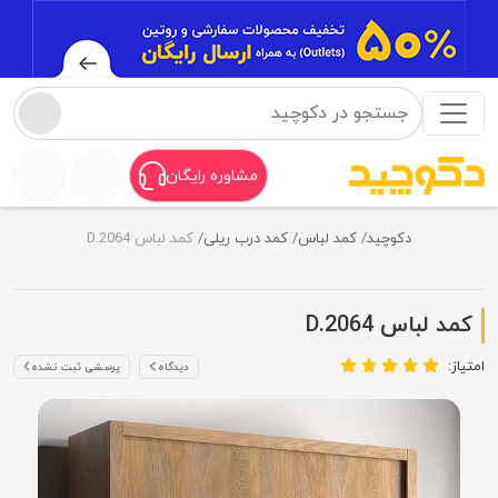
مشاوره رایگان
دکوچید
کمد لباس
کمد درب ریلی
کمد لباس D.2064
کمد لباس D.2064
امتیاز:
دیدگاه
پرسشی ثبت نشده