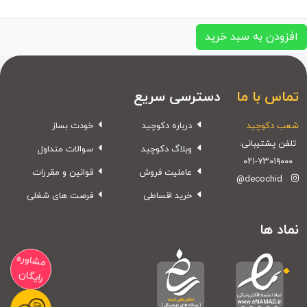
افزودن به سبد خرید
تماس با ما
دسترسی سریع
شعب دکوچید
درباره دکوچید
خودت بساز
تلفن پشتیبانی:
وبلاگ دکوچید
سوالات متداول
۰۲۱-۷۳۰۱۹۰۰۰
عاملیت فروش
قوانین و مقررات
@decochid
خرید اقساطی
فرصت های شغلی
نماد ها
مشاوره
رایگان