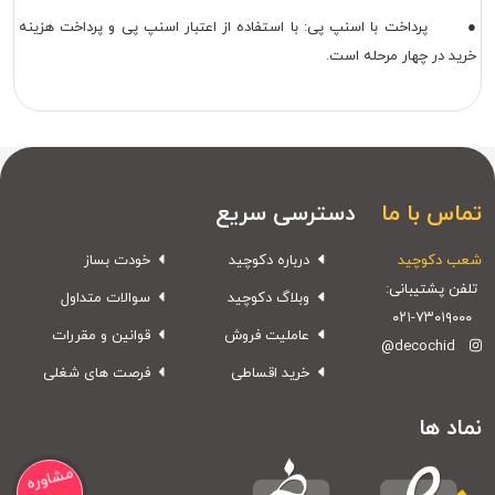
● پرداخت با اسنپ پی: با استفاده از اعتبار اسنپ پی و پرداخت هزینه
خرید در چهار مرحله است.
تماس با ما
دسترسی سریع
شعب دکوچید
درباره دکوچید
خودت بساز
تلفن پشتیبانی:
وبلاگ دکوچید
سوالات متداول
۰۲۱-۷۳۰۱۹۰۰۰
عاملیت فروش
قوانین و مقررات
@decochid
خرید اقساطی
فرصت های شغلی
نماد ها
مشاوره