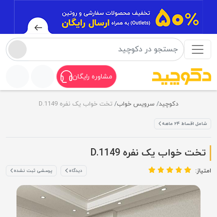
مشاوره رایگان
دکوچید
سرویس خواب
تخت خواب یک نفره D.1149
شامل اقساط ۲۴ ماهه
تخت خواب یک نفره D.1149
امتیاز:
دیدگاه
پرسشی ثبت نشده