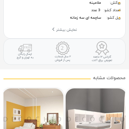
روکش:
ملامینه
تعداد کشو:
3 عدد
ریل کشو:
ساچمه ای سه زمانه
نمایش بیشتر
ارسال رایگان
۲ سال ضمانت
گارانتی ۱۲ ماهه
به تهران و کرج
پس از فروش
تعویض یراق آلات
محصولات مشابه