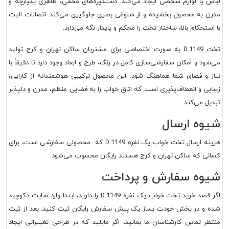
لباس یا لوازم شخصی ایجاد می‌کند. دستگیره‌های مخفی، ظاهری یکپارچه و
مدرن به محصول بخشیده و از شلوغی بصری جلوگیری می‌کند. اتصالات الیت
با استحکام بالا، ساختار تخت را محکم و پایدار نگه می‌دارد.
تخت D.1149 به صورت اختصاصی برای مشتریان ساکن تهران و کرج تولید
می‌شود و امکان سفارشی‌سازی کامل در رنگ، طرح و ابعاد وجود دارد تا دقیقاً با
نیاز و فضای شما هماهنگ شود. این محصول ترکیبی هوشمندانه از کارایی،
زیبایی و انعطاف‌پذیری است که اتاق خواب را به فضایی منظم، مدرن و دلپذیر
تبدیل می‌کند.
شیوه ارسال
هزینه ارسال تخت خواب یک نفره D.1149 که محصولی سفارشی است، برای
کسانی که ساکن تهران و کرج هستند رایگان محسوب می‌شود.
شیوه سفارش و پرداخت
اگر قصد خرید تخت خواب یک نفره D.1149 را دارید، ابتدا وارد سایت دکوچید
شده و در بخش خودت بساز یک پیش سفارش رایگان ثبت کنید. بعد از ثبت
منتظر تماس کارشناسان ما بمانید، اگر مایلید که در طراحی تغییراتی ایجاد