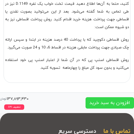
کنید، حتما به آن‌ها اطلاع دهید. قیمت تخت خواب یک نفره D.1149 نیز در
طی تماس به شما گفته می‌شود. بعد از این می‌توانید بصورت نقدی یا
اقساطی جهت پرداخت هزینه خرید اقدام کنید. روش پرداخت اقساطی نیز به
دو شیوه ممکن است:
روش اقساطی دکوچید که با پرداخت 40 درصد هزینه در ابتدا و سپس ارائه
چک صیادی جهت پرداخت مابقی هزینه در اقساط 6، 10 و 24 صورت می‌گیرد.
روش اقساطی اسنپ پی که در آن شما از اعتبار اسنپ پی خود استفاده
می‌کنید و بدون سود کل مبلغ را چهارماهه تسویه کنید.
۱۳۷,۸۹۳,۴۳۰
تومان
افزودن به سبد خرید
تخفیف
۲۱
٪
تماس با ما
دسترسی سریع