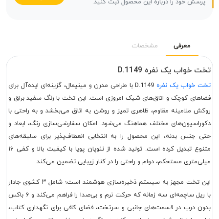
پرسش خود را درباره این محصول ثبت کنید.
معرفی
مشخصات
تخت خواب یک نفره D.1149
تخت خواب یک نفره
D.1149 با طراحی مدرن و مینیمال، گزینه‌ای ایده‌آل برای
فضاهای کوچک و اتاق‌های شیک امروزی است. این تخت با رنگ سفید براق و
روکش ملامینه مقاوم، ظاهری تمیز و روشن به اتاق می‌بخشد و به راحتی با
دکوراسیون‌های مختلف هماهنگ می‌شود. امکان سفارشی‌سازی رنگ، ابعاد و
حتی جنس بدنه، این محصول را به انتخابی انعطاف‌پذیر برای سلیقه‌های
متنوع تبدیل کرده است. تولید شده از نئوپان پویا با کیفیت بالا و کفی ۱۶
میلی‌متری مستحکم، دوام و راحتی را در کنار زیبایی تضمین می‌کند.
این تخت مجهز به سیستم ذخیره‌سازی هوشمند است؛ شامل ۳ کشوی جادار
با ریل ساچمه‌ای سه زمانه که حرکت نرم و بی‌صدا را فراهم می‌کند و ۶ باکس
بدون درب در قسمت‌های جانبی و سرتخت، فضای کافی برای نگهداری کتاب،