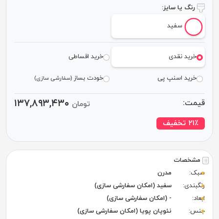
رنگ یا سایز:
سفید
خرید نقدی
خرید اقساطی
خرید اسنپ پی
خودت بساز
(سفارشی سازی)
۱۳۷,۸۹۳,۴۳۰
قیمت:
تومان
٪ تخفیف
۲۱
مشخصات
سبک:
مدرن
رنگبندی:
سفید (امکان سفارشی سازی)
ابعاد:
- (امکان سفارشی سازی)
جنس:
نئوپان پویا (امکان سفارشی سازی)