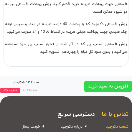
اقساطی جهت پرداخت هزینه خرید اقدام کنید. روش پرداخت اقساطی نیز به
دو شیوه ممکن است:
روش اقساطی دکوچید که با پرداخت 40 درصد هزینه در ابتدا و سپس ارائه
چک صیادی جهت پرداخت مابقی هزینه در اقساط 6، 10 و 24 صورت می‌گیرد.
روش اقساطی اسنپ پی که در آن شما از اعتبار اسنپ پی خود استفاده
می‌کنید و بدون سود کل مبلغ را چهارماهه تسویه کنید.
۶۵,۴۳۲,۰۰۰
تومان
افزودن به سبد خرید
۸۱,۷۹۰,۰۰۰
تخفیف
۲۰
٪
تماس با ما
دسترسی سریع
شعب دکوچید
درباره دکوچید
خودت بساز