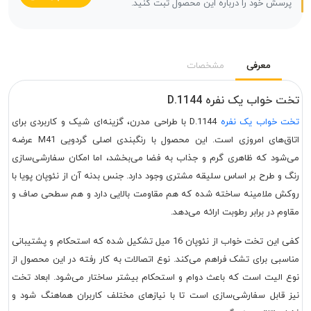
پرسش خود را درباره این محصول ثبت کنید.
معرفی
مشخصات
تخت خواب یک نفره D.1144
تخت خواب یک نفره
D.1144 با طراحی مدرن، گزینه‌ای شیک و کاربردی برای
اتاق‌های امروزی است. این محصول با رنگبندی اصلی گردویی M41 عرضه
می‌شود که ظاهری گرم و جذاب به فضا می‌بخشد، اما امکان سفارشی‌سازی
رنگ و طرح بر اساس سلیقه مشتری وجود دارد. جنس بدنه آن از نئوپان پویا با
روکش ملامینه ساخته شده که هم مقاومت بالایی دارد و هم سطحی صاف و
مقاوم در برابر رطوبت ارائه می‌دهد.
کفی این تخت خواب از نئوپان 16 میل تشکیل شده که استحکام و پشتیبانی
مناسبی برای تشک فراهم می‌کند. نوع اتصالات به کار رفته در این محصول از
نوع الیت است که باعث دوام و استحکام بیشتر ساختار می‌شود. ابعاد تخت
نیز قابل سفارشی‌سازی است تا با نیازهای مختلف کاربران هماهنگ شود و