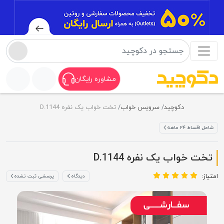
مشاوره رایگان
دکوچید
سرویس خواب
تخت خواب یک نفره D.1144
شامل اقساط ۲۴ ماهه
تخت خواب یک نفره D.1144
امتیاز:
دیدگاه
پرسشی ثبت نشده