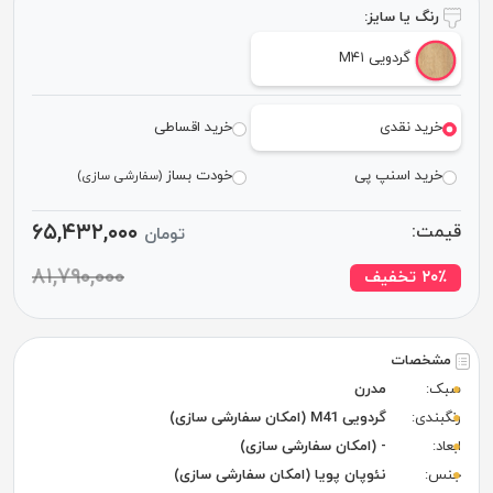
رنگ یا سایز:
گردویی M۴۱
خرید نقدی
خرید اقساطی
خرید اسنپ پی
خودت بساز
(سفارشی سازی)
۶۵,۴۳۲,۰۰۰
قیمت:
تومان
۸۱,۷۹۰,۰۰۰
٪ تخفیف
۲۰
مشخصات
سبک:
مدرن
رنگبندی:
گردویی M41 (امکان سفارشی سازی)
ابعاد:
- (امکان سفارشی سازی)
جنس:
نئوپان پویا (امکان سفارشی سازی)