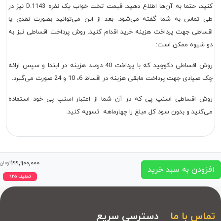
کنید، حتما به آن‌ها اطلاع دهید. قیمت تخت خواب یک نفره D.1143 نیز در
طی تماس به شما گفته می‌شود. بعد از این می‌توانید بصورت نقدی یا
اقساطی جهت پرداخت هزینه خرید اقدام کنید. روش پرداخت اقساطی نیز به
دو شیوه ممکن است:
روش اقساطی دکوچید که با پرداخت 40 درصد هزینه در ابتدا و سپس ارائه
چک صیادی جهت پرداخت مابقی هزینه در اقساط 6، 10 و 24 صورت می‌گیرد.
روش اقساطی اسنپ پی که در آن شما از اعتبار اسنپ پی خود استفاده
می‌کنید و بدون سود کل مبلغ را چهارماهه تسویه کنید.
۱۹۹,۹۰۰,۰۰۰
تومان
افزودن به سبد خرید
تخفیف
۲۵
٪
تماس با ما
دسترسی سریع