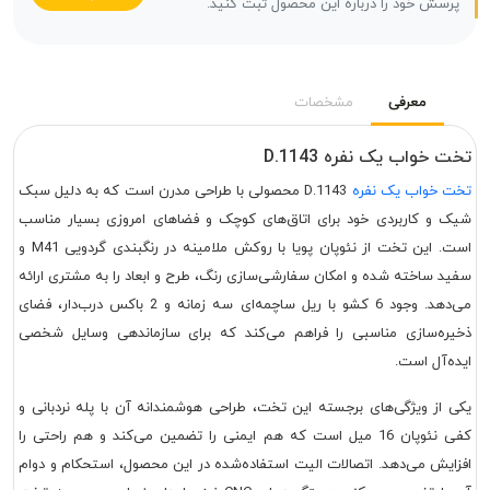
پرسش خود را درباره این محصول ثبت کنید.
معرفی
مشخصات
تخت خواب یک نفره D.1143
تخت خواب یک نفره
D.1143 محصولی با طراحی مدرن است که به دلیل سبک
شیک و کاربردی خود برای اتاق‌های کوچک و فضاهای امروزی بسیار مناسب
است. این تخت از نئوپان پویا با روکش ملامینه در رنگبندی گردویی M41 و
سفید ساخته شده و امکان سفارشی‌سازی رنگ، طرح و ابعاد را به مشتری ارائه
می‌دهد. وجود 6 کشو با ریل ساچمه‌ای سه زمانه و 2 باکس درب‌دار، فضای
ذخیره‌سازی مناسبی را فراهم می‌کند که برای سازماندهی وسایل شخصی
ایده‌آل است.
یکی از ویژگی‌های برجسته این تخت، طراحی هوشمندانه آن با پله نردبانی و
کفی نئوپان 16 میل است که هم ایمنی را تضمین می‌کند و هم راحتی را
افزایش می‌دهد. اتصالات الیت استفاده‌شده در این محصول، استحکام و دوام