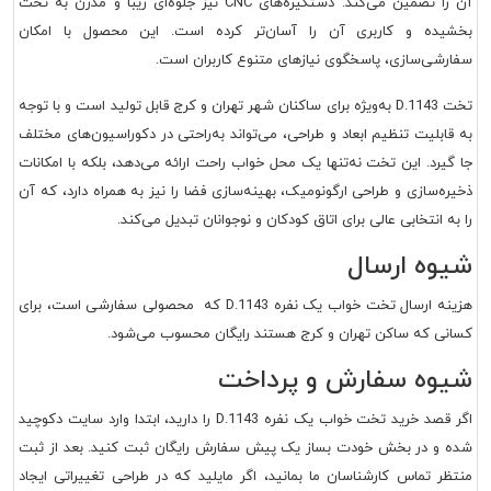
آن را تضمین می‌کند. دستگیره‌های CNC نیز جلوه‌ای زیبا و مدرن به تخت
بخشیده و کاربری آن را آسان‌تر کرده است. این محصول با امکان
سفارشی‌سازی، پاسخگوی نیازهای متنوع کاربران است.
تخت D.1143 به‌ویژه برای ساکنان شهر تهران و کرج قابل تولید است و با توجه
به قابلیت تنظیم ابعاد و طراحی، می‌تواند به‌راحتی در دکوراسیون‌های مختلف
جا گیرد. این تخت نه‌تنها یک محل خواب راحت ارائه می‌دهد، بلکه با امکانات
ذخیره‌سازی و طراحی ارگونومیک، بهینه‌سازی فضا را نیز به همراه دارد، که آن
را به انتخابی عالی برای اتاق کودکان و نوجوانان تبدیل می‌کند.
شیوه ارسال
هزینه ارسال تخت خواب یک نفره D.1143 که محصولی سفارشی است، برای
کسانی که ساکن تهران و کرج هستند رایگان محسوب می‌شود.
شیوه سفارش و پرداخت
اگر قصد خرید تخت خواب یک نفره D.1143 را دارید، ابتدا وارد سایت دکوچید
شده و در بخش خودت بساز یک پیش سفارش رایگان ثبت کنید. بعد از ثبت
منتظر تماس کارشناسان ما بمانید، اگر مایلید که در طراحی تغییراتی ایجاد