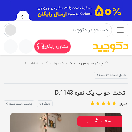
مشاوره رایگان
دکوچید
سرویس خواب
تخت خواب یک نفره D.1143
شامل اقساط ۲۴ ماهه
تخت خواب یک نفره D.1143
امتیاز:
دیدگاه
پرسشی ثبت نشده