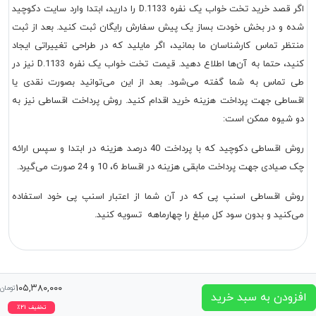
اگر قصد خرید تخت خواب یک نفره D.1133 را دارید، ابتدا وارد سایت دکوچید
شده و در بخش خودت بساز یک پیش سفارش رایگان ثبت کنید. بعد از ثبت
منتظر تماس کارشناسان ما بمانید، اگر مایلید که در طراحی تغییراتی ایجاد
کنید، حتما به آن‌ها اطلاع دهید. قیمت تخت خواب یک نفره D.1133 نیز در
طی تماس به شما گفته می‌شود. بعد از این می‌توانید بصورت نقدی یا
اقساطی جهت پرداخت هزینه خرید اقدام کنید. روش پرداخت اقساطی نیز به
دو شیوه ممکن است:
روش اقساطی دکوچید که با پرداخت 40 درصد هزینه در ابتدا و سپس ارائه
چک صیادی جهت پرداخت مابقی هزینه در اقساط 6، 10 و 24 صورت می‌گیرد.
روش اقساطی اسنپ پی که در آن شما از اعتبار اسنپ پی خود استفاده
می‌کنید و بدون سود کل مبلغ را چهارماهه تسویه کنید.
۱۰۵,۳۸۰,۰۰۰
تومان
افزودن به سبد خرید
تخفیف
۲۱
٪