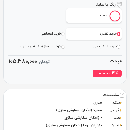
رنگ یا سایز:
سفید
خرید نقدی
خرید اقساطی
خرید اسنپ پی
خودت بساز
(سفارشی سازی)
۱۰۵,۳۸۰,۰۰۰
قیمت:
تومان
٪ تخفیف
۲۱
مشخصات
سبک:
مدرن
رنگبندی:
سفید (امکان سفارشی سازی)
ابعاد:
- (امکان سفارشی سازی)
جنس:
نئوپان پویا (امکان سفارشی سازی)