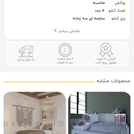
روکش:
ملامینه
تعداد کشو:
6 عدد
ریل کشو:
ساچمه ای سه زمانه
نمایش بیشتر
ارسال رایگان
۲ سال ضمانت
گارانتی ۱۲ ماهه
به تهران و کرج
پس از فروش
تعویض یراق آلات
محصولات مشابه