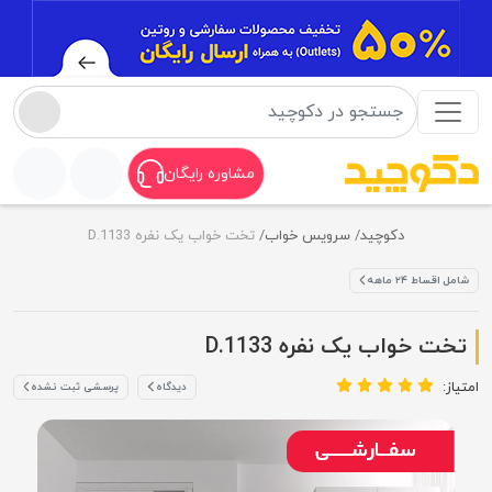
مشاوره رایگان
دکوچید
سرویس خواب
تخت خواب یک نفره D.1133
شامل اقساط ۲۴ ماهه
تخت خواب یک نفره D.1133
امتیاز:
دیدگاه
پرسشی ثبت نشده