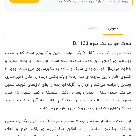
پرسش خود را درباره این محصول ثبت کنید.
معرفی
مشخصات
تخت خواب یک نفره D.1133
تخت خواب یک نفره
D.1133 یک طراحی مدرن و کاربردی است که با هدف
بهینه‌سازی فضای اتاق خواب ساخته شده است. این تخت با بدنه سفید و
خطوط مینیمال خود، جلوه‌ای شیک و ساده به دکوراسیون می‌بخشد. وجود 6
کشوی جادار با ریل ساچمه‌ای سه زمانه و یک باکس درب‌دار، امکان ذخیره‌سازی
وسایل را فراهم می‌کند و آن را به گزینه‌ای ایده‌آل برای اتاق‌های کوچک تبدیل
می‌کند. جنس بدنه از نئوپان پویا با روکش ملامینه و کفی نئوپان 16 میل،
همراه با اتصالات الیت، دوام و استحکام بالایی به آن بخشیده است.
دستگیره‌های CNC نیز زیبایی و کارایی را افزایش می‌دهند.
این تخت با ساختار محکم و ارتفاع مناسب، خوابی آرام و ارگونومیک را تضمین
می‌کند. رنگبندی سفید آن با امکان سفارشی‌سازی رنگ، طرح و ابعاد،