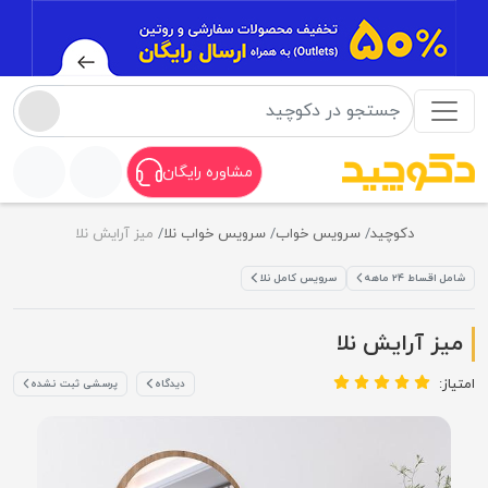
مشاوره رایگان
دکوچید
سرویس خواب
سرویس خواب نلا
میز آرایش نلا
شامل اقساط ۲۴ ماهه
سرویس کامل نلا
میز آرایش نلا
امتیاز:
دیدگاه
پرسشی ثبت نشده