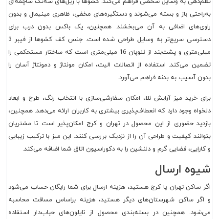
نظم‌دهی به وسایل شخصی فراهم می‌کند. کشوها با ریل‌های سه‌تک ساچمه‌ای
به‌راحتی باز و بسته می‌شوند و دستگیره‌های مخفی، ظاهری مینیمال و بدون
راوی‌های اضافی به آن می‌بخشند. همچنین، یک باکس بدون درب برای
دسترسی سریع‌تر به وسایل طراحی شده است. جنس کف کشوها از فیبر 3
میلی‌متری و پشت‌بند از نئوپان 16 میلی‌متری است که ساختار مستحکمی را
تضمین می‌کند. استفاده از اتصالات الیت، امکان مونتاژ و دمونتاژ آسان را
بدون آسیب به بدنه فراهم می‌آورد.
برای خرید میز آرایش نلا، امکان سفارشی‌سازی با انتخاب رنگ، طرح و ابعاد
دلخواه وجود دارد که انعطاف‌پذیری بیشتری به کاربران ارائه می‌دهد. همچنین،
بازدید حضوری از این محصول در تهران و کرج امکان‌پذیر است تا مشتریان
بتوانند کیفیت و طراحی آن را از نزدیک بررسی کنند. این میز با ترکیب زیبایی
و کارایی، فضایی گرم و دلنشین را به دکوراسیون اتاق شما اضافه می‌کند.
شیوه ارسال
اگر ساکن تهران یا کرج هستید، هزینه ارسال برای شما رایگان حساب می‌شود
و اگر ساکن شهرستان‌های دیگر هستید، هزینه براساس مسافت محاسبه
می‌شود. همچنین در بسته‌بندی محصول از نایلون‌های حباب‌دار استفاده