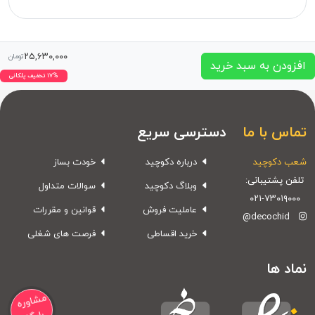
۲۵,۶۳۰,۰۰۰
تومان
افزودن به سبد خرید
۱۷% تخفیف پلکانی
تماس با ما
دسترسی سریع
شعب دکوچید
درباره دکوچید
خودت بساز
تلفن پشتیبانی:
وبلاگ دکوچید
سوالات متداول
۰۲۱-۷۳۰۱۹۰۰۰
عاملیت فروش
قوانین و مقررات
@decochid
خرید اقساطی
فرصت های شغلی
نماد ها
مشاوره