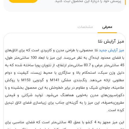
پرسش خود را درباره این محصول ثبت کنید.
معرفی
مشخصات
میز آرایش نلا
میز آرایش جدید
نلا محصولی با طراحی مدرن و کاربردی است که برای اتاق‌های
با فضای محدود ایده‌آل به نظر می‌رسد. این میز با ابعاد 100 سانتی‌متر طول،
45 سانتی‌متر عرض و 83.7 سانتی‌متر ارتفاع، از نئوپان پویا ساخته شده که به
دلیل وزن سبک، استحکام بالا و سازگاری با محیط زیست، کیفیت و دوام
مطلوبی ارائه می‌دهد. رنگ‌بندی مشکی M141 و گردویی M153 با روکش
ملامینه، جلوه‌ای شیک و مقاوم در برابر خط‌وخش به این محصول بخشیده و با
دکوراسیون‌های مدرن به‌خوبی هماهنگ می‌شود. تولید شرکتی و قیمتی
مقرون‌به‌صرفه، این میز را به گزینه‌ای جذاب برای زیباسازی فضای اتاق تبدیل
کرده است.
این میز مجهز به 4 کشو با عمق 40 سانتی‌متر است که فضای مناسبی برای