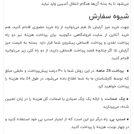
می‌شود تا به بدنه آن‌ها هنگام انتقال آسیبی وارد نیاید.
شیوه سفارش
جهت خرید میز آرایش نلا هم می‌توانید از راه خرید حضوری اقدام کنید، هم
خرید آنلاین از سایت فروشگاهی دکوچید. برای پرداخت هزینه نیز دو راه
پرداخت نقدی و پرداخت اقساطی پیشروی شما قرار دارد. بسته به قیمت میز
آرایش نلا اگر چنانچه قصد پرداخت اقساطی دارید، از دو راه کلی زیر می‌توانید
اقدام کنید:
●
پرداخت 24 ماهه:
در این روش شما با ۴۰ درصد پیش‌پرداخت و مابقی مبلغ
که توسط کارشناسان ما به شما اطلاع داده می‌شود، در طول 24 ماه هزینه را
پرداخت خواهید کرد.
●
چک ضمانت:
با ارائه یک چک صیادی یا ضمانت کل هزینه را در زنان تعیین
شده، می‌پردازید.
●
اسنپ پی:
راه دیگر نیز این است که از اعتبار اسنپ پی خود استفاده کنید و
در چهار نوبت، هزینه را پرداخت کنید.