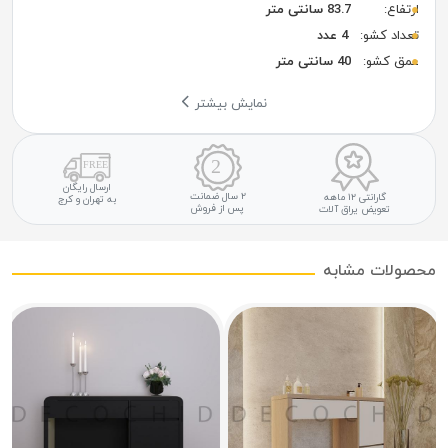
ارتفاع:
83.7 سانتی متر
تعداد کشو:
4 عدد
عمق کشو:
40 سانتی متر
نمایش بیشتر
ارسال رایگان
۲ سال ضمانت
گارانتی ۱۲ ماهه
به تهران و کرج
پس از فروش
تعویض یراق آلات
محصولات مشابه