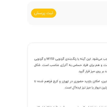
ثبت پرسش
آینه نلا محصولی مدرن با طراحی طاق‌دار است که با ارتفاع 100 سانتی‌متر و عرض 96 سانتی‌متر، گزینه‌ای شیک برای دکوراسیون اتاق‌ها محسوب می‌شود. این آینه با رنگ‌بندی گردویی M153 و گردویی
 است و هم برای افراد حساس به آلرژی مناسب است. شکل
بر روی میز قرار گیرد.
نین، امکان بازدید حضوری در تهران و کرج فراهم شده تا
ن دیوار یا میز نیز ایده‌آل است.