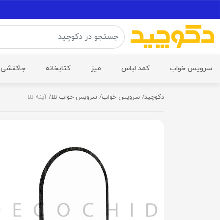
سرویس خواب
کمد لباس
میز
کتابخانه
جاکفشی
دکوچید
سرویس خواب
سرویس خواب نلا
آینه نلا