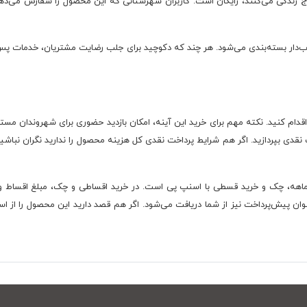
رج زندگی می‌کنند، رایگان است. کاربران شهرستانی که این محصول را سفارش می‌دهن
 اقدام کنید. نکته مهم برای خرید این آینه، امکان بازدید حضوری برای شهروندان مست
قدی بپردازید. اگر هم شرایط پرداخت نقدی کل هزینه محصول را ندارید نگران نباشید
ید اقساطی این محصول به صورت اقساط 6، 12 و 24 ماهه، چک و خرید قسطی با اسنپ پی است. در خرید اقساطی 