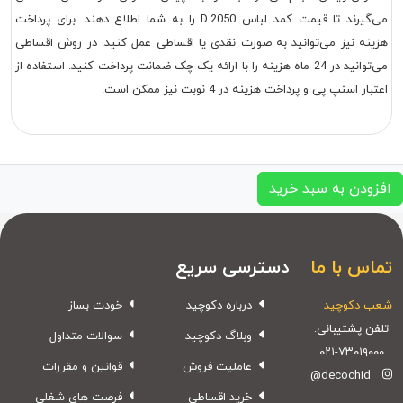
می‌گیرند تا قیمت کمد لباس D.2050 را به شما اطلاع دهند. برای پرداخت
هزینه نیز می‌توانید به صورت نقدی یا اقساطی عمل کنید. در روش اقساطی
می‌توانید در 24 ماه هزینه را با ارائه یک چک ضمانت پرداخت کنید. استفاده از
اعتبار اسنپ پی و پرداخت هزینه در 4 نوبت نیز ممکن است.
افزودن به سبد خرید
تماس با ما
دسترسی سریع
شعب دکوچید
درباره دکوچید
خودت بساز
تلفن پشتیبانی:
وبلاگ دکوچید
سوالات متداول
۰۲۱-۷۳۰۱۹۰۰۰
عاملیت فروش
قوانین و مقررات
@decochid
خرید اقساطی
فرصت های شغلی