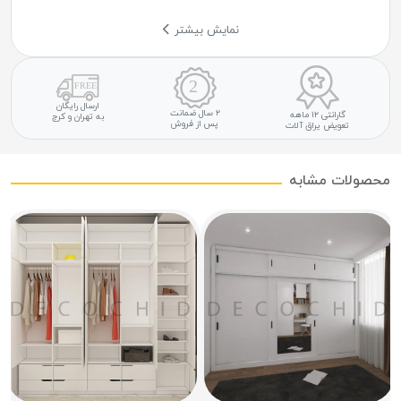
نمایش بیشتر
ارسال رایگان
۲ سال ضمانت
گارانتی ۱۲ ماهه
به تهران و کرج
پس از فروش
تعویض یراق آلات
محصولات مشابه