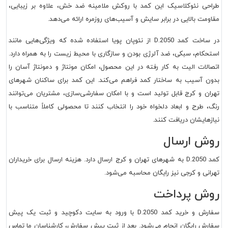
طراحی نئوکلاسیک این کمد با روکش ملامینه ضد خش، علاوه بر زیبایی،
مقاومت بالایی در برابر سایش و آسیب‌های روزمره ارائه می‌دهد.
در ساخت کمد D.2050 از نئوپان پویا استفاده شده که ویژگی‌هایی مانند
استحکام، سبکی، ضد آلرژی بودن و سازگاری با محیط زیست را به همراه دارد.
اتصالات الیت به کار رفته در این محصول، امکان مونتاژ و دمونتاژ آسان را
بدون آسیب به ساختار کمد فراهم می‌کند. این کمد برای ساکنان شهرهای
تهران و کرج قابل تولید است و با امکان سفارشی‌سازی، مشتریان می‌توانند
رنگ، طرح و ابعاد دلخواه خود را انتخاب کنند تا محصولی کاملاً متناسب با
نیازهایشان دریافت کنند.
روش ارسال
کمد D.2050 به شهرهای تهران و کرج ارسال دارد. هزینه ارسال برای خریداران
تهرانی و کرجی نیز رایگان محاسبه می‌شود.
روش پرداخت
سفارش و خرید کمد D.2050 با ورود به سایت دکوچید و ثبت یک پیش
سفارش رایگان انجام می‌شود. بعد از ثبت پیش سفارش، کارشناسان ما تماس