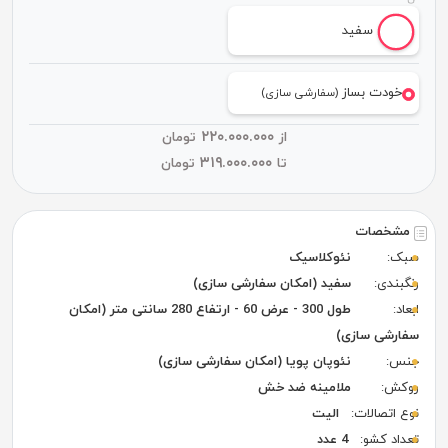
سفید
خودت بساز
(سفارشی سازی)
۲۲۰.۰۰۰.۰۰۰
از
تومان
۳۱۹.۰۰۰.۰۰۰
تا
تومان
مشخصات
سبک:
نئوکلاسیک
رنگبندی:
سفید (امکان سفارشی سازی)
ابعاد:
طول 300 - عرض 60 - ارتفاع 280 سانتی متر (امکان
سفارشی سازی)
جنس:
نئوپان پویا (امکان سفارشی سازی)
روکش:
ملامینه ضد خش
نوع اتصالات:
الیت
تعداد کشو:
4 عدد