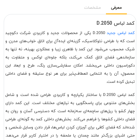
معرفی
مشخصات
کمد لباس D.2050
کمد لباس جدید
D.2050 یکی از محصولات جدید و کاربردی شرکت دکوچید
است که با طراحی نئوکلاسیک، گزینه‌ای ایده‌آل برای اتاق خواب‌های مدرن و
شیک محسوب می‌شود. این کمد با ظاهری زیبا و عملکردی بهینه، نه تنها به
سازماندهی فضای اتاق کمک می‌کند، بلکه جلوه‌ای لوکس و متفاوت به
دکوراسیون داخلی می‌بخشد. امکان سفارشی‌سازی رنگ، طرح و ابعاد این
محصول، آن را به انتخابی انعطاف‌پذیر برای هر نوع سلیقه و فضای داخلی
تبدیل کرده است.
کمد لباس D.2050 با ساختار یکپارچه و کاربردی طراحی شده است و شامل
بخش‌های متنوعی برای پاسخگویی به نیازهای مختلف است. این کمد دارای
چهار کشو با ریل‌های ساچمه‌ای سه‌زمانه است که دسترسی آسان و روان به
فضای داخلی کشوها را فراهم می‌کند. بخش‌های داخلی کمد به گونه‌ای طراحی
شده‌اند که فضای کافی برای آویزان کردن لباس‌ها، قرار دادن وسایل شخصی و
حتی اشیای بزرگ‌تر مانند چمدان یا ملحفه را در اختیار کاربر قرار می‌دهد.