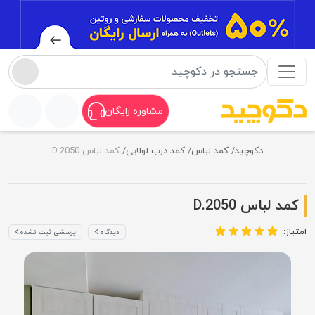
مشاوره رایگان
دکوچید
کمد لباس
کمد درب لولایی
کمد لباس D.2050
کمد لباس D.2050
امتیاز:
دیدگاه
پرسشی ثبت نشده