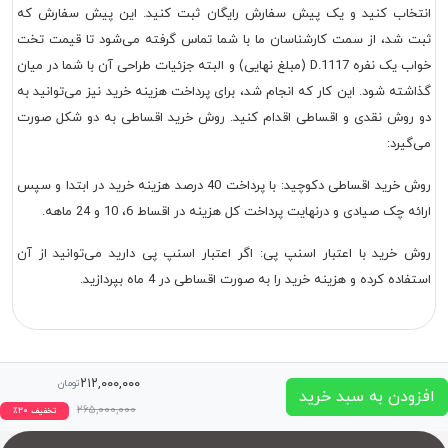
انتخاب کنید و یک پیش سفارش رایگان ثبت کنید. این پیش سفارش که
ثبت شد، از سمت کارشناسان ما با شما تماس گرفته می‌شود تا قیمت
تخت
خواب یک نفره D.1117
(مبلغ نهایی) و البته جزئیات طراحی آن با شما در میان
گذاشته شود. این کار که انجام شد، برای پرداخت هزینه خرید نیز می‌توانید به
دو روش نقدی و اقساطی اقدام کنید. روش خرید اقساطی به دو شکل صورت
می‌گیرد:
روش خرید اقساطی دکوچید: با پرداخت 40 درصد هزینه خرید در ابتدا و سپس
ارائه چک صیادی و درنهایت پرداخت کل هزینه در اقساط 6، 10 و 24 ماهه.
روش خرید با اعتبار اسنپ پی: اگر اعتبار اسنپ پی دارید می‌توانید از آن
استفاده کرده و هزینه خرید را به صورت اقساطی در 4 ماه بپردازید.
۲۱۲,۰۰۰,۰۰۰
تومان
افزودن به سبد خرید
۲۶۵,۰۰۰,۰۰۰
تخفیف
۲۰
٪