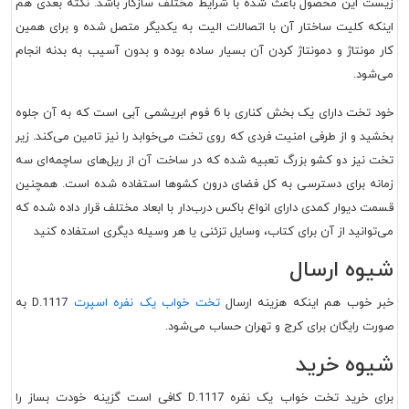
زیست این محصول باعث شده با شرایط مختلف سازگار باشد. نکته بعدی هم
اینکه کلیت ساختار آن با اتصالات الیت به یکدیگر متصل شده و برای همین
کار مونتاژ و دمونتاژ کردن آن بسیار ساده بوده و بدون آسیب به بدنه انجام
می‌شود.
خود تخت دارای یک بخش کناری با 6 فوم ابریشمی آبی است که به آن جلوه
بخشید و از طرفی امنیت فردی که روی تخت می‌خوابد را نیز تامین می‌کند. زیر
تخت نیز دو کشو بزرگ تعبیه شده که در ساخت آن از ریل‌های ساچمه‌ای سه
زمانه برای دسترسی به کل فضای درون کشوها استفاده شده است. همچنین
قسمت دیوار کمدی دارای انواع باکس درب‌دار با ابعاد مختلف قرار داده شده که
می‌توانید از آن برای کتاب، وسایل تزئنی یا هر وسیله دیگری استفاده کنید
شیوه ارسال
خبر خوب هم اینکه هزینه ارسال
تخت خواب یک نفره اسپرت
D.1117
به
صورت رایگان برای کرج و تهران حساب می‌شود.
شیوه خرید
برای خرید
تخت خواب یک نفره D.1117
کافی است گزینه خودت بساز را