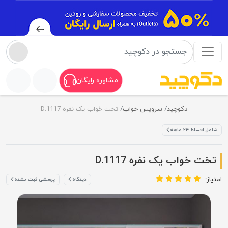
مشاوره رایگان
دکوچید
سرویس خواب
تخت خواب یک نفره D.1117
شامل اقساط ۲۴ ماهه
تخت خواب یک نفره D.1117
امتیاز:
دیدگاه
پرسشی ثبت نشده