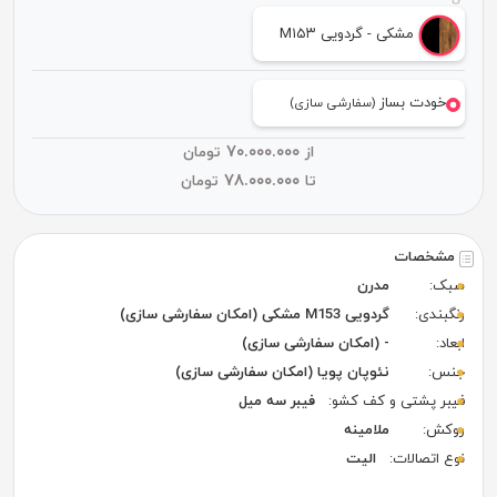
مشکی - گردویی M۱۵۳
خودت بساز
(سفارشی سازی)
۷۰.۰۰۰.۰۰۰
از
تومان
۷۸.۰۰۰.۰۰۰
تا
تومان
مشخصات
سبک:
مدرن
رنگبندی:
گردویی M153 مشکی (امکان سفارشی سازی)
ابعاد:
- (امکان سفارشی سازی)
جنس:
نئوپان پویا (امکان سفارشی سازی)
فیبر پشتی و کف کشو:
فیبر سه میل
روکش:
ملامینه
نوع اتصالات:
الیت