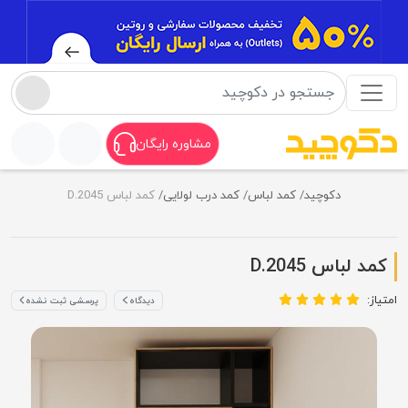
مشاوره رایگان
دکوچید
کمد لباس
کمد درب لولایی
کمد لباس D.2045
کمد لباس D.2045
امتیاز:
دیدگاه
پرسشی ثبت نشده