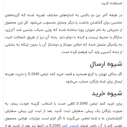
استفاده کنید.
در طبقه آخر نیز دو باکس به اندازه‌های مختلف تعبیه شده که گزینه‌های
مناسبی برای گذاشتن بالشت یا دیگر وسایل محسوب می‌شود. کل این محصول
از متریالی به نام نئوپان پویا ساخته شده که وزنی سبک، جنسی ضد آلرژی،
سازگار با محیط زیست و البته با دوام دارد. بدنه آن نیز از طریق اتصالات الیت
به یکدیگر متصل شده که امکان مونتاژ و دومنتاژ آن را بدون اینکه به بخشی
از بدنه آسیبی وارد آید فراهم کرده است.
شیوه ارسال
اگر ساکن تهران یا کرج هستید و قصد خرید کمد لباس D.2045 را دارید، هزینه
ارسال برای شما رایگان حساب می‌شود.
شیوه خرید
برای خرید کمد لباس D.2045 کافی است با انتخاب گزینه خودت بساز، به
صورت رایگان یک پیش سفارش ثبت کنید. بعد از ثبت این پیش سفارش
کارشناسان ما با شما تماس می‌گیرند تا اگر لازم است جزئیات طراحی محصول
تغییر کند از آن باخبر شوند.
قیمت کمد
D.2045 در انتها نیز بعد از تایید طرح