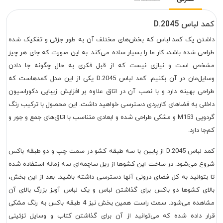
کمد لباس D.2045
داشتن یک کمد لباس که بخش‌های مختلف آن به طور جزئی و تفکیک شده
طراحی شده باشد، کار ما را بسیار ساده می‌کند. به این صورت که جای هر چیز
مشخص است و نیازی نیست که از قبل فکری به حال چگونه جا دادن
وسایل‌مان در آن بکنیم. کمد لباس D.2045 یکی از این مدل کمدهاست که
طراحی بهینه دارد و با نصب آن در اتاق علاوه بر افزایش زیبایی دکوراسیون
داخلی به فضاهای کاربردی دسترسی خواهید داشت. این محصول با ترکیب رنگ
گردویی M153 و مشکی طراحی شده و ابعادی متناسب با اتاق‌های جمع و جور و
کم‌جا دارد.
کمد لباس D.2045 از پایین با سه طبقه کشو در سمت چپ و دو طبقه باکس
شروع می‌شود. در ساخت این کشوها از ریل ساچمه‌ای سه زمانه استفاده شده
تا بتوانید به کل فضای درونی آنها دسترسی داشته باشید. بعد از این بخش،
بالای کشوها دو باکس برای گذاشتن لباس و یک لباس آویز بزرگ بالای آن
مشاهده می‌شود. سمت راست همین بخش نیز 4 طبقه باکس به رنگ مشکی
قرار داده شده که می‌توانید از آن برای گذاشتن کتاب و وسایل تزئینی