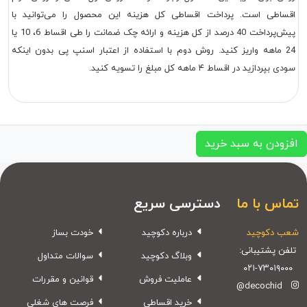
اقساطی است. پرداخت اقساطی کل هزینه این محصول را می‌توانید با
پیش‌پرداخت 40 درصد از کل هزینه و ارائه چک ضمانت را طی اقساط 6، 10 یا
24 ماهه واریز کنید. روش دوم با استفاده از اعتبار اسنپ پی بدون اینکه
سودی بپردازید در اقساط ۴ ماهه کل مبلغ را تسویه کنید.
افزودن به سبد خرید
تماس با ما
دسترسی سریع
شعب دکوچید
درباره دکوچید
خودت بساز
تلفن پشتیبانی:
وبلاگ دکوچید
سوالات متداول
۰۲۱-۷۳۰۱۹۰۰۰
عاملیت فروش
قوانین و مقررات
@decochid
خرید اقساطی
فرصت های شغلی