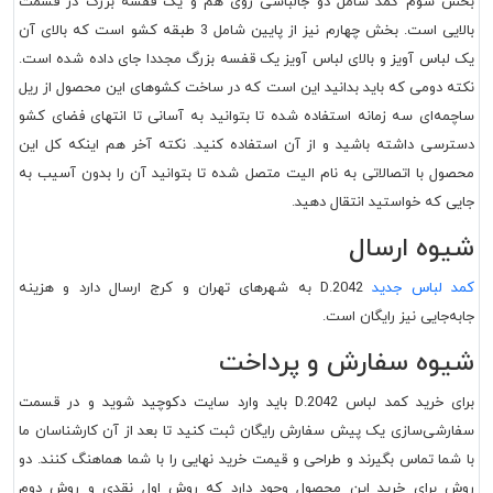
بخش سوم کمد شامل دو جالباسی روی هم و یک قفسه بزرگ در قسمت
بالایی است. بخش چهارم نیز از پایین شامل 3 طبقه کشو است که بالای آن
یک لباس آویز و بالای لباس آویز یک قفسه بزرگ مجددا جای داده شده است.
نکته دومی که باید بدانید این است که در ساخت کشوهای این محصول از ریل
ساچمه‌ای سه زمانه استفاده شده تا بتوانید به آسانی تا انتهای فضای کشو
دسترسی داشته باشید و از آن استفاده کنید. نکته آخر هم اینکه کل این
محصول با اتصالاتی به نام الیت متصل شده تا بتوانید آن را بدون آسیب به
جایی که خواستید انتقال دهید.
شیوه ارسال
کمد لباس جدید
D.2042 به شهرهای تهران و کرج ارسال دارد و هزینه
جابه‌جایی نیز رایگان است.
شیوه سفارش و پرداخت
برای خرید کمد لباس D.2042 باید وارد سایت دکوچید شوید و در قسمت
سفارشی‌سازی یک پیش سفارش رایگان ثبت کنید تا بعد از آن کارشناسان ما
با شما تماس بگیرند و طراحی و قیمت خرید نهایی را با شما هماهنگ کنند. دو
روش برای خرید این محصول وجود دارد که روش اول نقدی و روش دوم