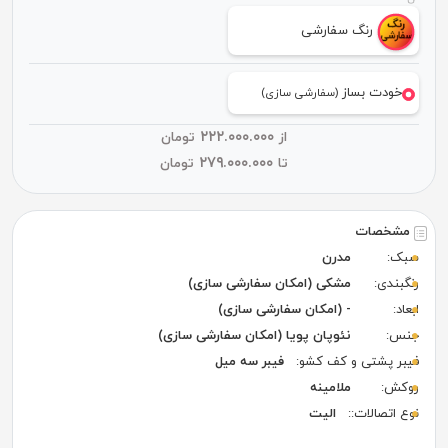
رنگ سفارشی
خودت بساز
(سفارشی سازی)
۲۲۲.۰۰۰.۰۰۰
از
تومان
۲۷۹.۰۰۰.۰۰۰
تا
تومان
مشخصات
سبک:
مدرن
رنگبندی:
مشکی (امکان سفارشی سازی)
ابعاد:
- (امکان سفارشی سازی)
جنس:
نئوپان پویا (امکان سفارشی سازی)
فیبر پشتی و کف کشو:
فیبر سه میل
روکش:
ملامینه
نوع اتصالات::
الیت