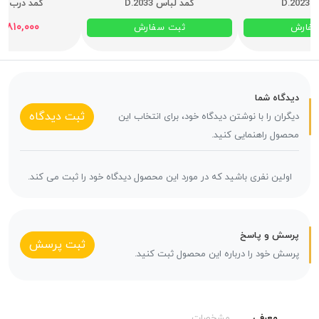
D.2
کمد لباس D.2033
کمد درب ری
,۸۱۰,۰۰۰
فارش
ثبت سفارش
دیدگاه شما
ثبت دیدگاه
دیگران را با نوشتن دیدگاه خود، برای انتخاب این
محصول راهنمایی کنید.
اولین نفری باشید که در مورد این محصول دیدگاه خود را ثبت می کند.
پرسش و پاسخ
ثبت پرسش
پرسش خود را درباره این محصول ثبت کنید.
معرفی
مشخصات