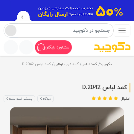
مشاوره رایگان
دکوچید
کمد لباس
کمد درب لولایی
کمد لباس D.2042
کمد لباس D.2042
امتیاز:
دیدگاه
پرسشی ثبت نشده