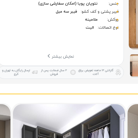
جنس:
نئوپان پویا (امکان سفارشی سازی)
فیبر پشتی و کف کشو:
فیبر سه میل
روکش:
ملامینه
نوع اتصالات:
الیت
نمایش بیشتر
گارانتی ۱۲ ماهه
تعویض یراق
۲ سال ضمانت
پس از
ارسال رایگان
به تهران و
آلات
فروش
کرج