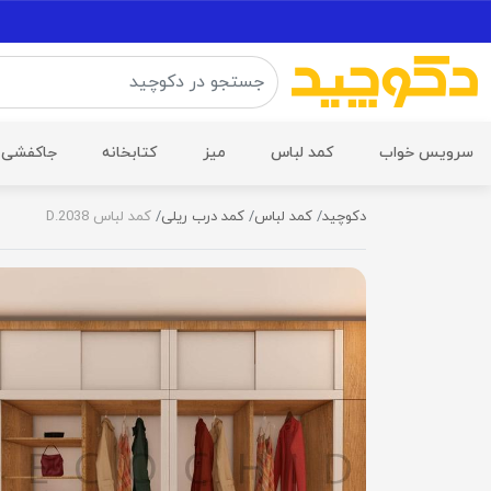
سرویس خواب
کمد لباس
میز
کتابخانه
جاکفشی
دکوچید
کمد لباس
کمد درب ریلی
کمد لباس D.2038