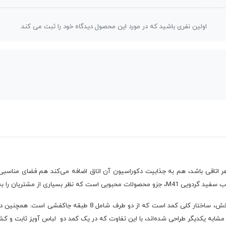
اولین نفری باشید که در مورد این محصول دیدگاه خود را ثبت می کند.
که اگر در هر اتاقی باشد، هم به جذابیت دکوراسیون آن اتاق اضافه می‌کند هم فضای مناس
ز مشتریان را به خود جلب کرده است.
کمد لباس D.2038 از 4 بخش تشکیل شده است. اولین بخش، ساختار کلی
مشابه یکدیگر طراحی شده‌اند، با این تفاوت که در یک کمد دو لباس آویز ثابت و کشوی