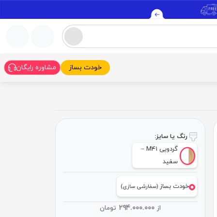
خودت بساز
مشاوره رایگان
رنگ یا سایز:
گردویی M۴۱ –
سفید
خودت بساز
(سفارشی سازی)
۲۹۴.۰۰۰.۰۰۰
از
تومان