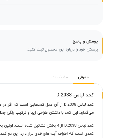
پرسش و پاسخ
پرسش خود را درباره این محصول ثبت کنید.
معرفی
مشخصات
کمد لباس D.2038
کمد لباس D.2038 از آن مدل کمدهایی است 
می‌گذارد. این کمد با داشتن طراحی زیبا و ترکیب رنگی جذاب سفید گردویی M41، جزو محصولات محبوبی است که نظر بسیاری ا
کمدی است که اطراف آینه‌های قدی قرار دارد. این دو کمد 