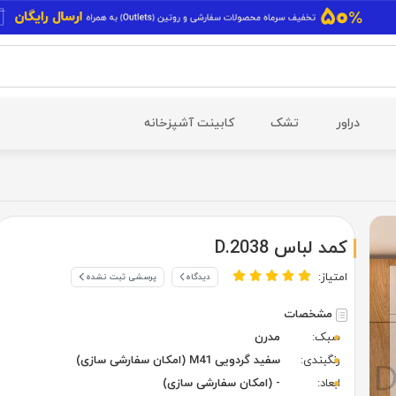
دراور
تشک
کابینت آشپزخانه
کمد لباس D.2038
امتیاز:
دیدگاه
پرسشی ثبت نشده
مشخصات
سبک:
مدرن
رنگبندی:
سفید گردویی M41 (امکان سفارشی سازی)
ابعاد:
- (امکان سفارشی سازی)