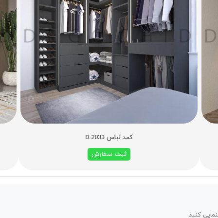
کمد لباس D.2033
ثبت سفارش
نمایی کنید.