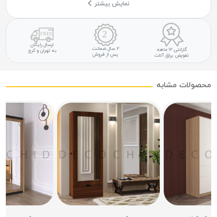
نمایش بیشتر
ارسال رایگان
۲ سال ضمانت
گارانتی ۱۲ ماهه
به تهران و کرج
پس از فروش
تعویض یراق آلات
محصولات مشابه