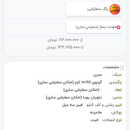
رنگ سفارشی
خودت بساز
(سفارشی سازی)
۱۱۲.۰۰۰.۰۰۰
از
تومان
۱۳۲.۱۷۵.۰۰۰
تا
تومان
مشخصات
سبک:
مدرن
رنگبندی:
گردوی m153 کرم (امکان سفارشی سازی)
ابعاد:
- (امکان سفارشی سازی)
جنس:
نئوپان پویا (امکان سفارشی سازی)
فیبر پشتی و کف کشو:
فیبر سه میل
روکش:
ملامینه
نوع اتصالات:
الیت