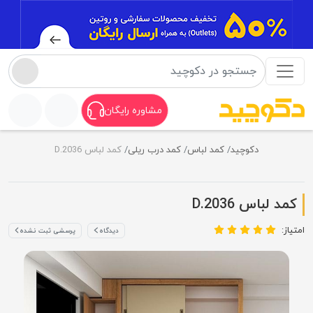
مشاوره رایگان
دکوچید
کمد لباس
کمد درب ریلی
کمد لباس D.2036
کمد لباس D.2036
امتیاز:
دیدگاه
پرسشی ثبت نشده