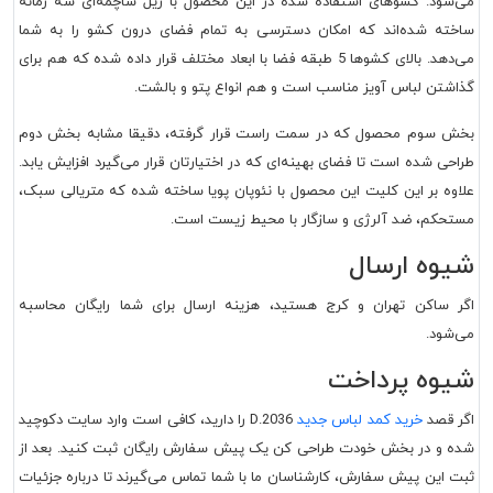
می‌شود. کشوهای استفاده شده در این محصول با ریل ساچمه‌ای سه زمانه
ساخته شده‌اند که امکان دسترسی به تمام فضای درون کشو را به شما
می‌دهد. بالای کشوها 5 طبقه فضا با ابعاد مختلف قرار داده شده که هم برای
گذاشتن لباس آویز مناسب است و هم انواع پتو و بالشت.
بخش سوم محصول که در سمت راست قرار گرفته، دقیقا مشابه بخش دوم
طراحی شده است تا فضای بهینه‌ای که در اختیارتان قرار می‌گیرد افزایش یابد.
علاوه بر این کلیت این محصول با نئوپان پویا ساخته شده که متریالی سبک،
مستحکم، ضد آلرژی و سازگار با محیط زیست است.
شیوه ارسال
اگر ساکن تهران و کرج هستید، هزینه ارسال برای شما رایگان محاسبه
می‌شود.
شیوه پرداخت
اگر قصد
خرید کمد لباس جدید
D.2036 را دارید، کافی است وارد سایت دکوچید
شده و در بخش خودت طراحی کن یک پیش سفارش رایگان ثبت کنید. بعد از
ثبت این پیش سفارش، کارشناسان ما با شما تماس می‌گیرند تا درباره جزئیات