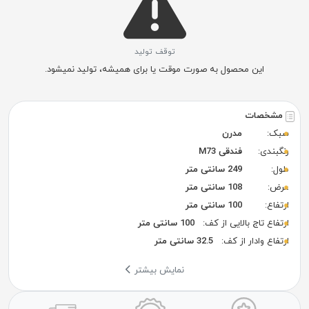
توقف تولید
این محصول به صورت موقت یا برای همیشه، تولید نمیشود.
مشخصات
سبک:
مدرن
رنگبندی:
فندقی M73
طول:
249 سانتی متر
عرض:
108 سانتی متر
ارتفاع:
100 سانتی متر
ارتفاع تاج بالایی از کف:
100 سانتی متر
ارتفاع وادار از کف:
32.5 سانتی متر
نمایش بیشتر