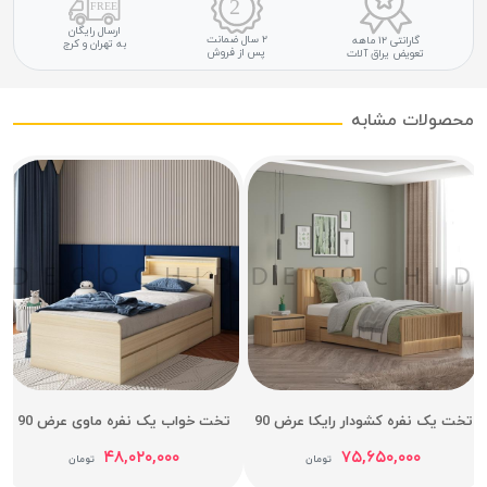
ارسال رایگان
۲ سال ضمانت
گارانتی ۱۲ ماهه
به تهران و کرج
پس از فروش
تعویض یراق آلات
محصولات مشابه
تخت یک نفره کشودار رایکا عرض 90
تخت خواب یک نفره ماوی عرض 90
۴۸,۰۲۰,۰۰۰
۷۵,۶۵۰,۰۰۰
تومان
تومان