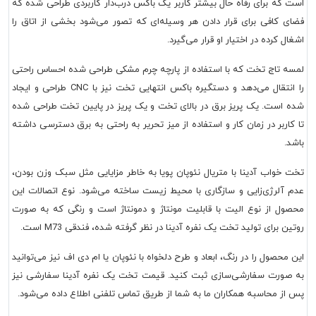
است که برای رفاه حال بیشتر کاربر یک باکس درب‌دار کاربردی طراحی شده که
فضای کافی برای قرار دادن هر وسیله‌ای که تصور می‌شود بخشی از اتاق را
اشغال کرده در اختیار او قرار می‌گیرد.
لمسه تاج تخت که با استفاده از پارچه چرم مشکی طراحی شده احساس راحتی
را انتقال می‌دهد و دستگیره باکس انتهایی تخت نیز با CNC طراحی و ایجاد
شده است. یک پریز برق در بالای تخت و یک پریز در پایین تخت طراحی شده
تا کاربر در زمان کار و استفاده از میز تحریر به راحتی به برق دسترسی داشته
باشد.
تخت خواب آدینا با متریال نئوپان پویا به خاطر مزایایی مثل سبک وزن بودن،
عدم آلرژی‌زایی و سازگاری با محیط زیست ساخته می‌شود. نوع اتصالات این
محصول از نوع الیت با قابلیت مونتاژ و دمونتاژ است و رنگی که به صورت
روتین برای تولید تخت یک نفره آدینا در نظر گرفته شده، فندقی M73 است.
این محصول را در رنگ، ابعاد و طرح دلخواه با نئوپان یا ام دی اف نیز می‌توانید
به صورت سفارشی‌سازی ثبت کنید. قیمت تخت یک نفره آدینا سفارشی نیز
پس از محاسبه همکاران ما به شما از طریق تماس تلفنی اطلاع داده می‌شود.