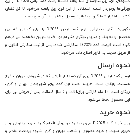
کشوهای آن، ریل ساچمه‌ای سه زمانه داشته باشد، کمد لباس D.2025 از این
ویژگی‌ها برخوردار است. استفاده از این نوع ریل باعث می‌‌شود تا کل فضای
کشو در اختیار شما گیرد و بتوانید وسایل بیشتر را در آن جای دهید.
دکوچید امکان سفارشی‌سازی کمد لباس D.2025 را برای کسانی که این
محصول را به رنگ و متریال دیگری مثل ام دی اف یا نئوپان بخواهند نیز فراهم
کرده است. قیمت کمد D.2025 سفارشی شده، پس از ثبت سفارش آنلاین و
از طریق سایت به کاربر اطلاع داده می‌شود.
نحوه ارسال
ارسال کمد لباس D.2025 برای آن دسته از افرادی که در شهرهای تهران و کرج
هستند، رایگان است. هزینه نصب این کمد برای شهروندان تهران و کرج،
رایگان است. 12 ماه گارانتی یراق‌آلات و 2 سال ضمانت پس از فروش نیز برای
این محصول لحاظ می‌شود.
نحوه خرید
برای خرید کمد D.2025 می‌توانید به دو روش اقدام کنید. خرید اینترنتی و از
طریق سایت و خرید حضوری از شعب تهران و کرج. شیوه پرداخت نقدی و