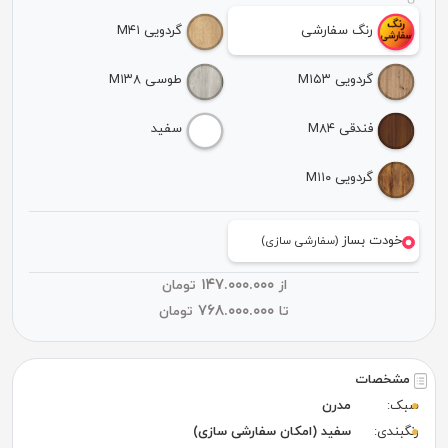
رنگ سفارشی
گردویی M۴۱
گردویی M۱۵۳
طوسی M۱۳۸
فندقی M۸۴
سفید
گردویی M۱۱۰
خودت بساز
(سفارشی سازی)
۱۴۷.۰۰۰.۰۰۰
از
تومان
۷۶۸.۰۰۰.۰۰۰
تا
تومان
مشخصات
سبک:
مدرن
رنگبندی:
سفید (امکان سفارشی سازی)