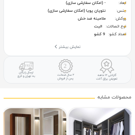
ابعاد:
- (امکان سفارشی سازی)
جنس:
نئوپان پویا (امکان سفارشی سازی)
روکش:
ملامینه ضد خش
نوع اتصالات:
الیت
تعداد کشو:
9 کشو
نمایش بیشتر
ارسال رایگان
۲ سال ضمانت
گارانتی ۱۲ ماهه
به تهران و کرج
پس از فروش
تعویض یراق آلات
محصولات مشابه