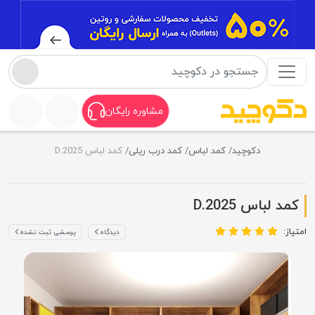
مشاوره رایگان
دکوچید
کمد لباس
کمد درب ریلی
کمد لباس D.2025
کمد لباس D.2025
امتیاز:
دیدگاه
پرسشی ثبت نشده