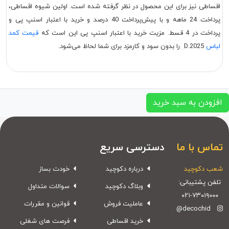
اقساطی نیز برای این محصول در نظر گرفته شده است. اولین شیوه اقساطی،
پرداخت 24 ماهه و با پیش‌پرداخت 40 درصد و خرید با اعتبار اسنپ پی و
پرداخت در 4 قسط. مزیت خرید با اعتبار اسنپ پی این است که
قیمت کمد
لباس
D.2025 را بدون سود و کارمزد برای شما لحاظ می‌شود.
افزودن به سبد خرید
تماس با ما
دسترسی سریع
شعب دکوچید
درباره دکوچید
خودت بساز
تلفن پشتیبانی:
وبلاگ دکوچید
سوالات متداول
۰۲۱-۷۳۰۱۹۰۰۰
عاملیت فروش
قوانین و مقررات
@decochid
خرید اقساطی
فرصت های شغلی