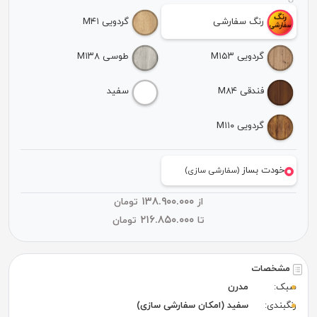
رنگ سفارشی
گردویی M۴۱
گردویی M۱۵۳
طوسی M۱۳۸
فندقی M۸۴
سفید
گردویی M۱۱۰
خودت بساز
(سفارشی سازی)
۱۳۸.۹۰۰.۰۰۰
از
تومان
۲۱۶.۸۵۰.۰۰۰
تا
تومان
مشخصات
سبک:
مدرن
رنگبندی:
سفید (امکان سفارشی سازی)