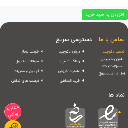
افزودن به سبد خرید
تماس با ما
دسترسی سریع
شعب دکوچید
درباره دکوچید
خودت بساز
تلفن پشتیبانی:
وبلاگ دکوچید
سوالات متداول
۰۲۱-۷۳۰۱۹۰۰۰
عاملیت فروش
قوانین و مقررات
@decochid
خرید اقساطی
فرصت های شغلی
نماد ها
مشاوره
رایگان