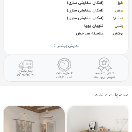
طول:
(امکان سفارشی سازی)
عرض:
(امکان سفارشی سازی)
ارتفاع:
(امکان سفارشی سازی)
جنس:
نئوپان پویا
روکش:
ملامینه ضد خش
نمایش بیشتر
ارسال رایگان
۲ سال ضمانت
گارانتی ۱۲ ماهه
به تهران و کرج
پس از فروش
تعویض یراق آلات
محصولات مشابه