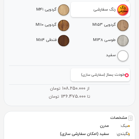
رنگ سفارشی
گردویی M۴۱
گردویی M۱۵۳
گردویی M۱۱۰
طوسی M۱۳۸
فندقی M۸۴
سفید
خودت بساز
(سفارشی سازی)
۱۰۸.۲۵۰.۰۰۰
از
تومان
۱۳۶.۴۷۵.۰۰۰
تا
تومان
مشخصات
سبک:
مدرن
رنگبندی:
سفید (امکان سفارشی سازی)